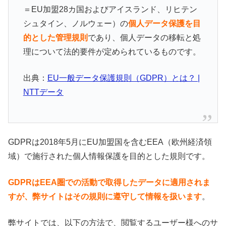
＝EU加盟28カ国およびアイスランド、リヒテン
シュタイン、ノルウェー）の
個人データ保護を目
的とした管理規則
であり、個人データの移転と処
理について法的要件が定められているものです。
出典：
EU一般データ保護規則（GDPR）とは？ |
NTTデータ
GDPRは2018年5月にEU加盟国を含むEEA（欧州経済領
域）で施行された個人情報保護を目的とした規則です。
GDPRはEEA圏での活動で取得したデータに適用されま
すが、弊サイトはその規則に遵守して情報を扱います
。
弊サイトでは、以下の方法で、閲覧するユーザー様へのサ