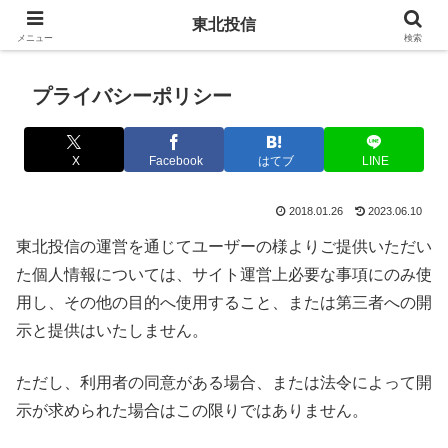
東北投信
メニュー
検索
プライバシーポリシー
X
Facebook
はてブ
LINE
2018.01.26
2023.06.10
東北投信の運営を通じてユーザーの様よりご提供いただい
た個人情報については、サイト運営上必要な事項にのみ使
用し、その他の目的へ使用すること、または第三者への開
示と提供はいたしません。
ただし、利用者の同意がある場合、または法令によって開
示が求められた場合はこの限りではありません。