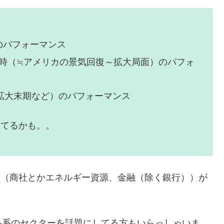
のパフォーマンス
上がり時（≒アメリカの景気回復～拡大局面）のパフォ
気拡大末期など）のパフォーマンス
ってるかも。。
種（商社とかエネルギー資源、金融（除く銀行））が
品系のセクターを話題にしてる方もいらっしゃいま