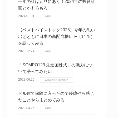
一年の計は元旦にあり！2024年の投資計
画とかもろもろ
2024.01.01
体験談
【ベストバイストック2023】今年の思い
出とともに日本の高配当株ETF（1478）
を語ってみる
2023.12.24
体験談
「SOMPO123 先進国株式」の魅力につ
いて語ってみたい
2023.06.25
3. 商品選択と組み合わせ
ドル建て保険に入ったので経緯やら感じ
たことやらまとめてみる
2023.04.25
体験談