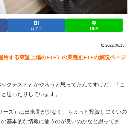
はてブ
LINE
2022.06.15
が運用する東証上場のETF）の業種別ETFの解説ページ
バックテストとかやろうと思ってたんですけど、「こ
」と思ったりしています。
17シリーズ）は出来高が少なく、ちょっと投資しにくいの
きの基本的な情報に使うのが良いのかなと思ってま