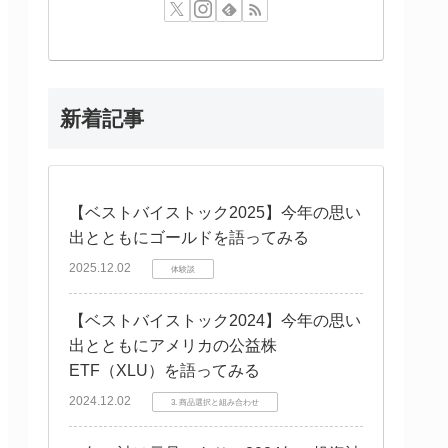
新着記事
【ベストバイストック2025】今年の思い
出とともにゴールドを語ってみる
2025.12.02
体験談
【ベストバイストック2024】今年の思い
出とともにアメリカの公益株
ETF（XLU）を語ってみる
2024.12.02
3. 商品選択と組み合わせ