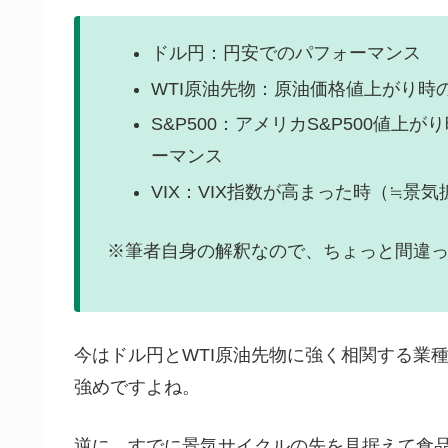
ドル円：円安でのパフォーマンス
WTI原油先物：原油価格値上がり時
S&P500：アメリカS&P500値
ーマンス
VIX：VIX指数が高まった時（≒景
※筆者自身の解釈なので、ちょっと間違
今はドル円とWTI原油先物に強く相関する業
強めですよね。
逆に、すでに景気サイクルの先を見据えて食