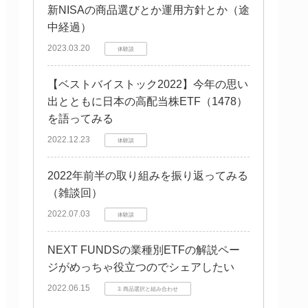
新NISAの商品選びとか運用方針とか（途
中経過）
2023.03.20
体験談
【ベストバイストック2022】今年の思い
出とともに日本の高配当株ETF（1478）
を語ってみる
2022.12.23
体験談
2022年前半の取り組みを振り返ってみる
（雑談回）
2022.07.03
体験談
NEXT FUNDSの業種別ETFの解説ペー
ジがめっちゃ役立つのでシェアしたい
2022.06.15
3. 商品選択と組み合わせ