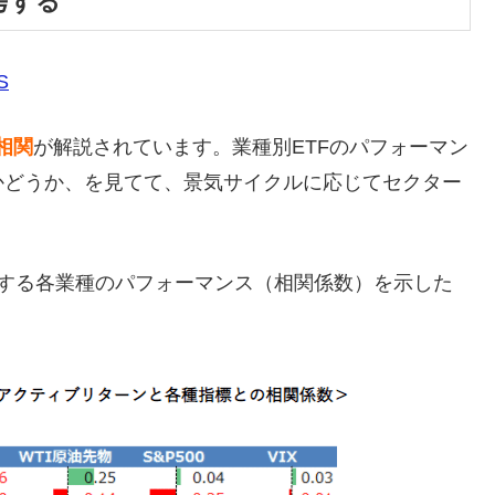
考する
S
相関
が解説されています。業種別ETFのパフォーマン
るかどうか、を見てて、景気サイクルに応じてセクター
対する各業種のパフォーマンス（相関係数）を示した
）