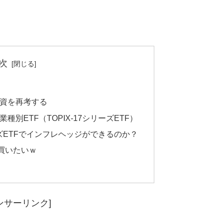
次
資を再考する
別ETF（TOPIX-17シリーズETF）
リーズETFでインフレヘッジができるのか？
買いたいｗ
ンサーリンク]