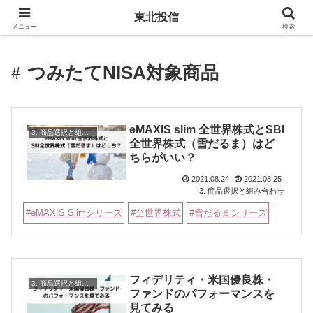
東北投信
メニュー
検索
つみたてNISA対象商品
eMAXIS slim 全世界株式とSBI
3. 商品選択と組み合わせ
全世界株式（雪だるま）はど
ちらがいい？
2021.08.24
2021.08.25
3. 商品選択と組み合わせ
eMAXIS Slimシリーズ
全世界株式
雪だるまシリーズ
フィデリティ・米国優良株・
3. 商品選択と組み合わせ
ファンドのパフォーマンスを
見てみる