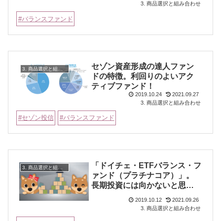
3. 商品選択と組み合わせ
バランスファンド
セゾン資産形成の達人ファン
3. 商品選択と組み合わせ
ドの特徴。利回りのよいアク
ティブファンド！
2019.10.24
2021.09.27
3. 商品選択と組み合わせ
セゾン投信
バランスファンド
「ドイチェ・ETFバランス・フ
3. 商品選択と組み合わせ
ァンド（プラチナコア）」。
長期投資には向かないと思い
ます
2019.10.12
2021.09.26
3. 商品選択と組み合わせ