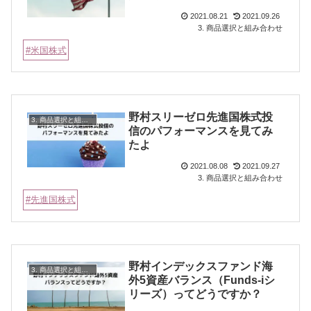
2021.08.21
2021.09.26
3. 商品選択と組み合わせ
米国株式
野村スリーゼロ先進国株式投
3. 商品選択と組み合わせ
信のパフォーマンスを見てみ
たよ
2021.08.08
2021.09.27
3. 商品選択と組み合わせ
先進国株式
野村インデックスファンド海
3. 商品選択と組み合わせ
外5資産バランス（Funds-iシ
リーズ）ってどうですか？