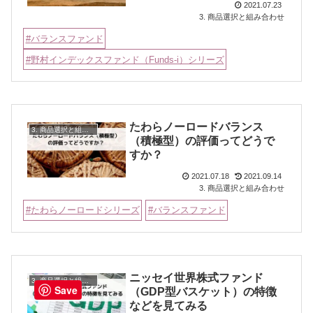
2021.07.23
3. 商品選択と組み合わせ
バランスファンド
野村インデックスファンド（Funds-i）シリーズ
たわらノーロードバランス
3. 商品選択と組み合わせ
（積極型）の評価ってどうで
すか？
2021.07.18
2021.09.14
3. 商品選択と組み合わせ
たわらノーロードシリーズ
バランスファンド
ニッセイ世界株式ファンド
3. 商品選択と組み合わせ
Save
（GDP型バスケット）の特徴
などを見てみる