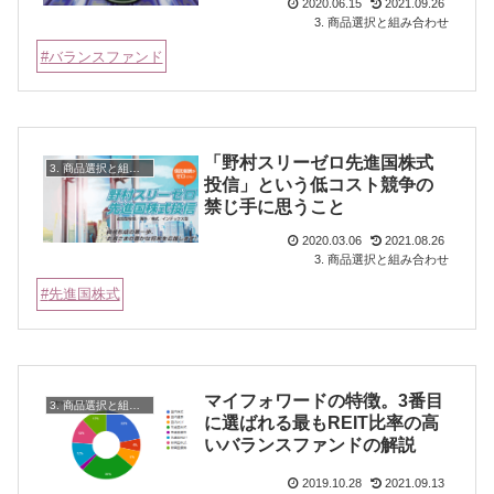
2020.06.15
2021.09.26
3. 商品選択と組み合わせ
バランスファンド
「野村スリーゼロ先進国株式
3. 商品選択と組み合わせ
投信」という低コスト競争の
禁じ手に思うこと
2020.03.06
2021.08.26
3. 商品選択と組み合わせ
先進国株式
マイフォワードの特徴。3番目
3. 商品選択と組み合わせ
に選ばれる最もREIT比率の高
いバランスファンドの解説
2019.10.28
2021.09.13