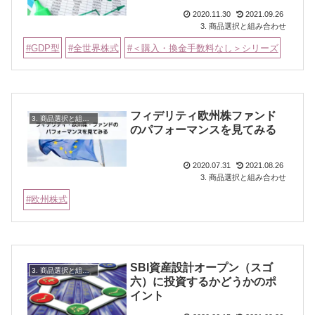
2020.11.30
2021.09.26
3. 商品選択と組み合わせ
GDP型
全世界株式
＜購入・換金手数料なし＞シリーズ
フィデリティ欧州株ファンド
3. 商品選択と組み合わせ
のパフォーマンスを見てみる
2020.07.31
2021.08.26
3. 商品選択と組み合わせ
欧州株式
SBI資産設計オープン（スゴ
3. 商品選択と組み合わせ
六）に投資するかどうかのポ
イント