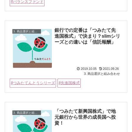
バランスファンド
銀行での定番は「つみたて先
3. 商品選択と組み合わせ
進国株式」で決まり？slimシリ
ーズとの違いは「信託報酬」
2019.10.05
2021.09.26
3. 商品選択と組み合わせ
つみたてんとうシリーズ
先進国株式
「つみたて新興国株式」で地
3. 商品選択と組み合わせ
元銀行から世界の成長国へ投
資！