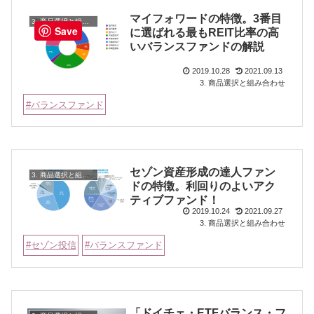
マイフォワードの特徴。3番目
3. 商品選択と組み合わせ
Save
に選ばれる最もREIT比率の高
いバランスファンドの解説
2019.10.28
2021.09.13
3. 商品選択と組み合わせ
バランスファンド
セゾン資産形成の達人ファン
3. 商品選択と組み合わせ
ドの特徴。利回りのよいアク
ティブファンド！
2019.10.24
2021.09.27
3. 商品選択と組み合わせ
セゾン投信
バランスファンド
「ドイチェ・ETFバランス・フ