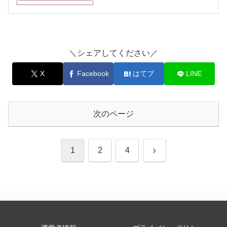
＼シェアしてください／
X
Facebook
はてブ
LINE
次のページ
次
1
2
4
へ