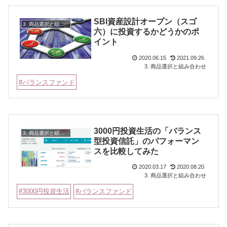
SBI資産設計オープン（スゴ
3. 商品選択と組み合わせ
六）に投資するかどうかのポ
イント
2020.06.15
2021.09.26
3. 商品選択と組み合わせ
バランスファンド
3000円投資生活の「バランス
3. 商品選択と組み合わせ
型投資信託」のパフォーマン
スを比較してみた
2020.03.17
2020.08.20
3. 商品選択と組み合わせ
3000円投資生活
バランスファンド