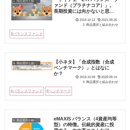
3. 商品選択と組み合わせ
ァンド（プラチナコア）」。
長期投資には向かないと思い
ます
2019.10.12
2021.09.26
3. 商品選択と組み合わせ
バランスファンド
【小ネタ】「合成指数（合成
3. 商品選択と組み合わせ
ベンチマーク）」とはなに
か？
2019.10.09
2020.09.14
3. 商品選択と組み合わせ
バランスファンド
ベンチマーク
eMAXIS バランス（4資産均等
3. 商品選択と組み合わせ
型）の特徴。伝統的資産に投