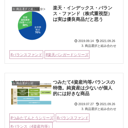
楽天・インデックス・バラン
3. 商品選択と組み合わせ
ス・ファンド（株式重視型）
は実は優良商品だと思う
2019.09.14
2021.09.26
3. 商品選択と組み合わせ
バランスファンド
楽天バンガードシリーズ
つみたて4資産均等バランスの
3. 商品選択と組み合わせ
特徴。純資産は少ないが個人
的には好きな商品
2019.07.27
2021.09.26
3. 商品選択と組み合わせ
つみたてんとうシリーズ
バランスファンド
バランス（4資産均等）