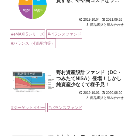
資する、やや高コストなファ
ンド
2019.10.04
2021.09.26
3. 商品選択と組み合わせ
eMAXISシリーズ
バランスファンド
バランス（4資産均等）
野村資産設計ファンド（DC・
3. 商品選択と組み合わせ
つみたてNISA）登場！しかし
純資産少なくて様子見！
2019.10.01
2020.08.20
3. 商品選択と組み合わせ
ターゲットイヤー
バランスファンド