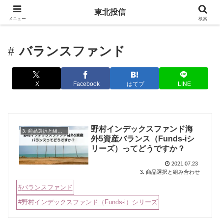
東北投信
メニュー
検索
バランスファンド
X
Facebook
はてブ
LINE
野村インデックスファンド海
3. 商品選択と組み合わせ
外5資産バランス（Funds-iシ
リーズ）ってどうですか？
2021.07.23
3. 商品選択と組み合わせ
バランスファンド
野村インデックスファンド（Funds-i）シリーズ