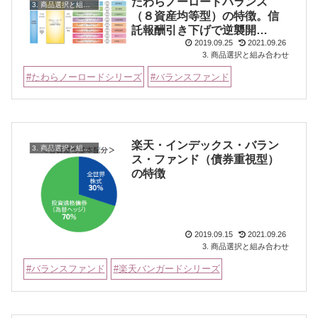
たわらノーロードバランス
3. 商品選択と組み合わせ
（８資産均等型）の特徴。信
託報酬引き下げで逆襲開
2019.09.25
2021.09.26
始！？
3. 商品選択と組み合わせ
たわらノーロードシリーズ
バランスファンド
楽天・インデックス・バラン
3. 商品選択と組み合わせ
ス・ファンド（債券重視型）
の特徴
2019.09.15
2021.09.26
3. 商品選択と組み合わせ
バランスファンド
楽天バンガードシリーズ