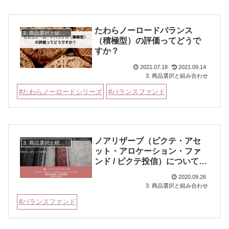
たわらノーロードバランス
3. 商品選択と組み合わせ
（積極型）の評価ってどうで
すか？
2021.07.18
2021.09.14
3. 商品選択と組み合わせ
たわらノーロードシリーズ
バランスファンド
ノアリザーブ（ピクテ・アセ
3. 商品選択と組み合わせ
ット・アロケーション・ファ
ンド / ピクテ投信）について調
べてみた
2020.09.26
3. 商品選択と組み合わせ
バランスファンド