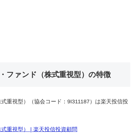
・ファンド（株式重視型）の特徴
重視型）（協会コード：9I311187）は楽天投信投
重視型） | 楽天投信投資顧問