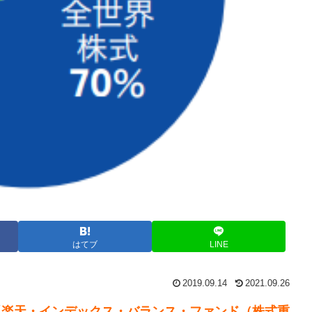
はてブ
LINE
2019.09.14
2021.09.26
「
楽天・インデックス・バランス・ファンド（株式重