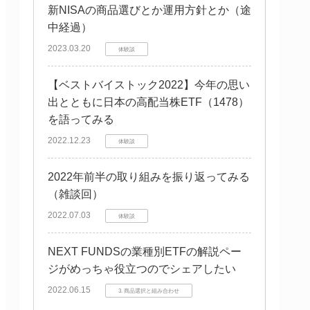
新NISAの商品選びとか運用方針とか（途
中経過）
2023.03.20
体験談
【ベストバイストック2022】今年の思い
出とともに日本の高配当株ETF（1478）
を語ってみる
2022.12.23
体験談
2022年前半の取り組みを振り返ってみる
（雑談回）
2022.07.03
体験談
NEXT FUNDSの業種別ETFの解説ペー
ジがめっちゃ役立つのでシェアしたい
2022.06.15
3. 商品選択と組み合わせ