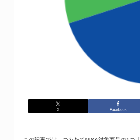
X
Facebook
この記事では、つみたてNISA対象商品の1つ