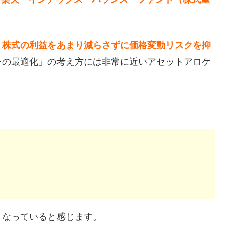
、
株式の利益をあまり減らさずに価格変動リスクを抑
ンの最適化」の考え方には非常に近いアセットアロケ
くなっていると感じます。