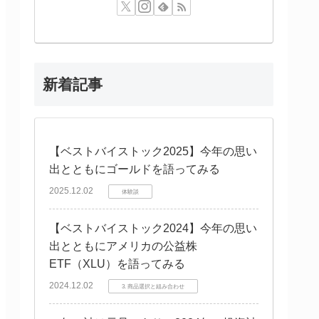
新着記事
【ベストバイストック2025】今年の思い
出とともにゴールドを語ってみる
2025.12.02
体験談
【ベストバイストック2024】今年の思い
出とともにアメリカの公益株
ETF（XLU）を語ってみる
2024.12.02
3. 商品選択と組み合わせ