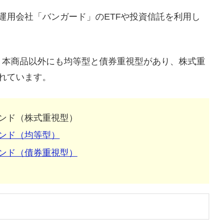
運用会社「バンガード」のETFや投資信託を利用し
、本商品以外にも均等型と債券重視型があり、株式重
れています。
ンド（株式重視型）
ンド（均等型）
ンド（債券重視型）