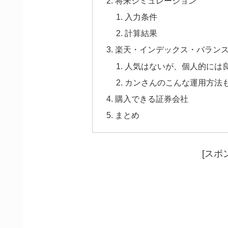
将来シミュレーション
入力条件
計算結果
楽天・インデックス・バラン
人気はないが、個人的には
カンさんのこんな運用方法
購入できる証券会社
まとめ
[スポ