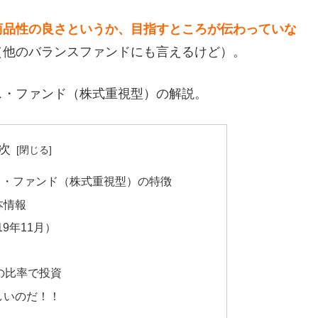
商品性の良さというか、目指すところが伝わっていな
（他のバランスファンドにも言えるけど）。
ス・ファンド（株式重視型）の解説。
次
ス・ファンド（株式重視型）の特徴
本情報
9年11月）
の比率で投資
しいのだ！！