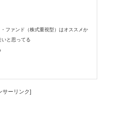
ス・ファンド（株式重視型）はオススメか
良いと思ってる
も
ンサーリンク]