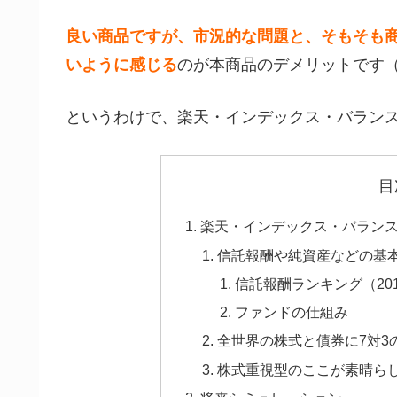
良い商品ですが、市況的な問題と、そもそも
いように感じる
のが本商品のデメリットです
というわけで、楽天・インデックス・バラン
目
楽天・インデックス・バラン
信託報酬や純資産などの基
信託報酬ランキング（201
ファンドの仕組み
全世界の株式と債券に7対3
株式重視型のここが素晴ら