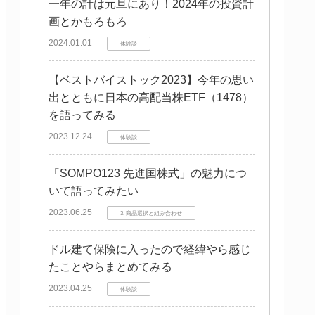
一年の計は元旦にあり！2024年の投資計
画とかもろもろ
2024.01.01
体験談
【ベストバイストック2023】今年の思い
出とともに日本の高配当株ETF（1478）
を語ってみる
2023.12.24
体験談
「SOMPO123 先進国株式」の魅力につ
いて語ってみたい
2023.06.25
3. 商品選択と組み合わせ
ドル建て保険に入ったので経緯やら感じ
たことやらまとめてみる
2023.04.25
体験談