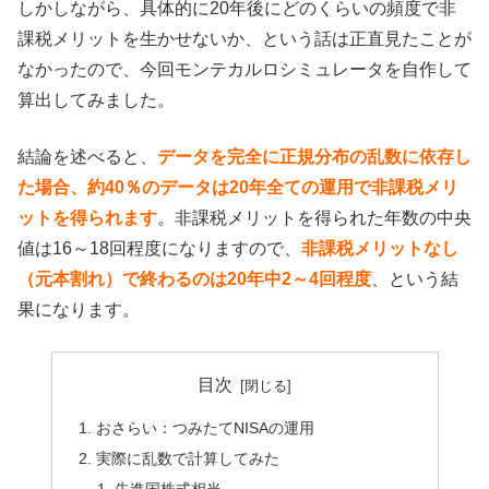
しかしながら、具体的に20年後にどのくらいの頻度で非
課税メリットを生かせないか、という話は正直見たことが
なかったので、今回モンテカルロシミュレータを自作して
算出してみました。
結論を述べると、
データを完全に正規分布の乱数に依存し
た場合、約40％のデータは20年全ての運用で非課税メリ
ットを得られます
。非課税メリットを得られた年数の中央
値は16～18回程度になりますので、
非課税メリットなし
（元本割れ）で終わるのは20年中2～4回程度
、という結
果になります。
目次
おさらい：つみたてNISAの運用
実際に乱数で計算してみた
先進国株式相当