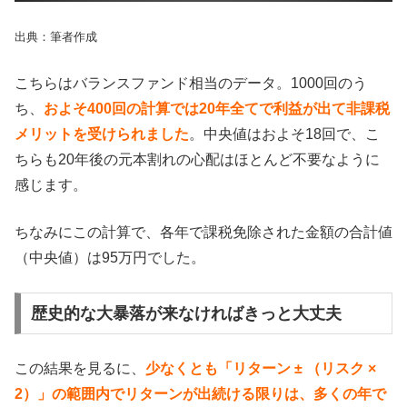
出典：筆者作成
こちらはバランスファンド相当のデータ。1000回のう
ち、
およそ400回の計算では20年全てで利益が出て非課税
メリットを受けられました
。中央値はおよそ18回で、こ
ちらも20年後の元本割れの心配はほとんど不要なように
感じます。
ちなみにこの計算で、各年で課税免除された金額の合計値
（中央値）は95万円でした。
歴史的な大暴落が来なければきっと大丈夫
この結果を見るに、
少なくとも「リターン ± （リスク ×
2）」の範囲内でリターンが出続ける限りは、多くの年で