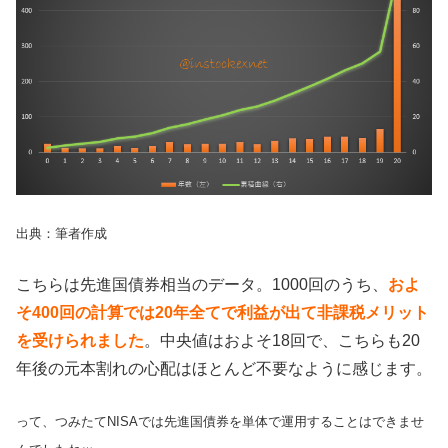
出典：筆者作成
こちらは先進国債券相当のデータ。1000回のうち、
およ
そ400回の計算では20年全てで利益が出て非課税メリット
を受けられました
。中央値はおよそ18回で、こちらも20
年後の元本割れの心配はほとんど不要なように感じます。
って、つみたてNISAでは先進国債券を単体で運用することはできませ