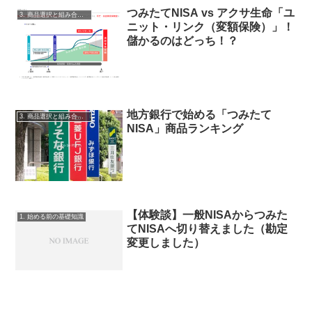
つみたてNISA vs アクサ生命「ユ
3. 商品選択と組み合わせ
ニット・リンク（変額保険）」！
儲かるのはどっち！？
地方銀行で始める「つみたて
3. 商品選択と組み合わせ
NISA」商品ランキング
【体験談】一般NISAからつみた
1. 始める前の基礎知識
てNISAへ切り替えました（勘定
変更しました）