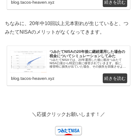
blog.tacos-heaven.xyz
ちなみに、20年中10回以上元本割れが生じていると、つ
みたてNISAのメリットがなくなってきます。
つみたてNISAの20年後に継続運用した場合の
税金についてシミュレーションしてみた
つみたてNISAでは、20年運用した後に順次つみたて
NISA口座から特定口座に移管されていきます。仮に、
移管時に損失が出ていた場合、その損失を回復させよう
として継続して運用を行なうと、その運用で得た利...
blog.tacos-heaven.xyz
＼応援クリックお願いします！／