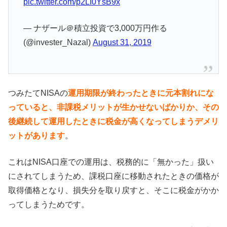
pic.twitter.com/p2LI0YsB9x
— ナザール＠積立投資で3,000万円作る
(@invester_Nazal)
August 31, 2019
つみたてNISAの
運用期限が終わったときに元本割れにな
っていると、非課税メリットが生かせないばかりか、その
後継続して運用したときに税金が高くなってしまうデメリ
ットがあります
。
これはNISA口座での運用は、税務的に「無かった」扱い
にされてしまうため、課税口座に移動されたときの価格が
取得価格となり、損失分を取り戻すと、そこに税金がかか
ってしまうためです。