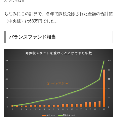
んでしたねｗ
ちなみにこの計算で、各年で課税免除された金額の合計値
（中央値）は63万円でした。
バランスファンド相当