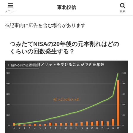
東北投信
メニュー
検索
※記事内に広告を含む場合があります
つみたてNISAの20年後の元本割れはどの
くらいの回数発生する？
1. 始める前の基礎知識