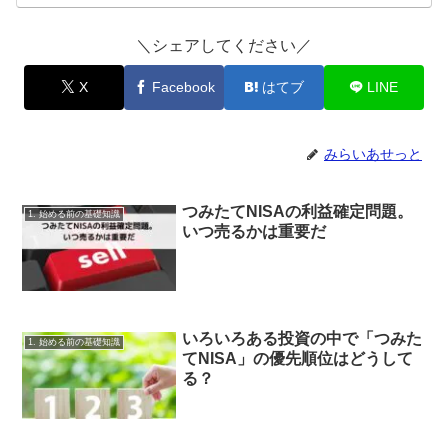
＼シェアしてください／
X
Facebook
はてブ
LINE
みらいあせっと
つみたてNISAの利益確定問題。
1. 始める前の基礎知識
いつ売るかは重要だ
いろいろある投資の中で「つみた
1. 始める前の基礎知識
てNISA」の優先順位はどうして
る？