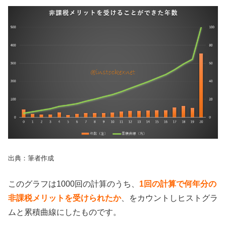
出典：筆者作成
このグラフは1000回の計算のうち、
1回の計算で何年分の
非課税メリットを受けられたか
、をカウントしヒストグラ
ムと累積曲線にしたものです。