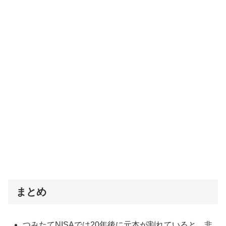
まとめ
つみたてNISAでは20年後に元本が割れていると、非