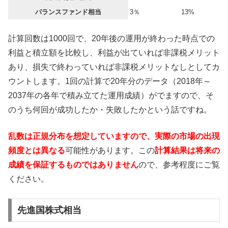
バランスファンド相当
3％
13%
計算回数は1000回で、20年後の運用が終わった時点での
利益と積立額を比較し、利益が出ていれば非課税メリット
あり、損失で終わっていれば非課税メリットなしとしてカ
ウントします。1回の計算で20年分のデータ（2018年～
2037年の各年で積み立てた運用成績）がでますので、そ
のうち何回が成功したか・失敗したかという話ですね。
乱数は正規分布を想定していますので、実際の市場の出現
頻度とは異なる
可能性があります。この
計算結果は将来の
成績を保証するものではありません
ので、参考程度にご覧
ください。
先進国株式相当