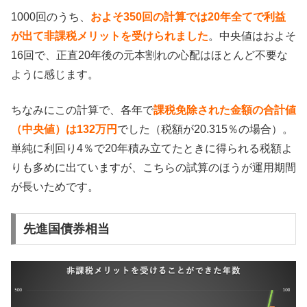
1000回のうち、
およそ350回の計算では20年全てで利益
が出て非課税メリットを受けられました
。中央値はおよそ
16回で、正直20年後の元本割れの心配はほとんど不要な
ように感じます。
ちなみにこの計算で、各年で
課税免除された金額の合計値
（中央値）は132万円
でした（税額が20.315％の場合）。
単純に利回り4％で20年積み立てたときに得られる税額よ
りも多めに出ていますが、こちらの試算のほうが運用期間
が長いためです。
先進国債券相当