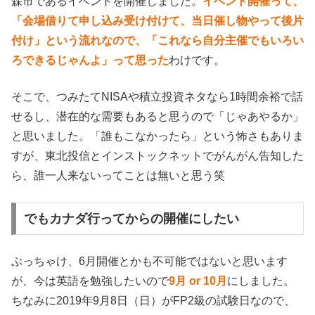
森市であるイベントを開催しました。
イベント開催って、
「会場借りて申し込み受け付けて、当日催し物やって後片
付け」という流れなので、「これなら自分主催でもいろい
ろできるじゃんよ」って思った
わけです。
そこで、つみたてNISAや積立投資ネタなら1時間余裕で話
せるし、潜在的な需要もあると思うので「じゃあやるか」
と思いました。「誰もこなかったら」という怖さもありま
すが、東北投信とインストックネットでがんがん告知した
ら、誰一人来ないってことは無いと思う笑
でもカナダ行ってからの開催にしたい
ぶっちゃけ、6月開催とかも不可能ではないと思います
が、今は英語を勉強したいので
9月 or 10月
にしました。
ちなみに2019年9月8日（日）がFP2級の試験日なので、