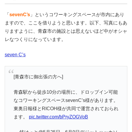
「
sevenC’s
」というコワーキングスペースが市内にあり
ますので、ここを借りようと思います。以下、写真にもあ
りますように、青森市の施設とは思えないほど中がオシャ
レなつくりになっています。
seven C’s
[青森市に御出張の方へ]
青森駅から徒歩10分の場所に、ドロップイン可能
なコワーキングスペースsevenC’s様があります。
東奥日報様とRICOH様が共同で運営されておられ
ます。
pic.twitter.com/bPryZOGVoB