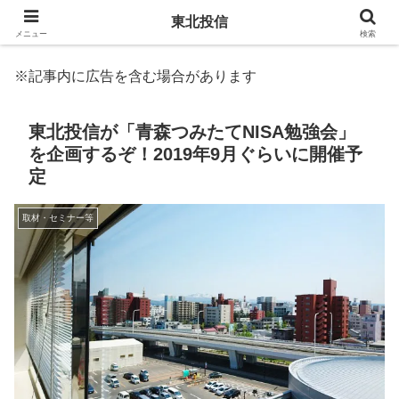
東北投信
メニュー
検索
※記事内に広告を含む場合があります
東北投信が「青森つみたてNISA勉強会」
を企画するぞ！2019年9月ぐらいに開催予
定
取材・セミナー等