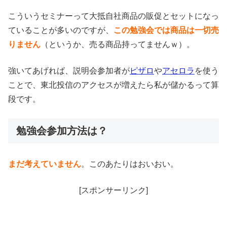
こういうセミナーって大抵自社商品の販促とセットになっ
ていることが多いのですが、
この勉強会では商品は一切売
りません
（というか、売る商品持ってませんｗ）。
強いてあげれば、説明会参加者が
ピザロ
や
アセロラ
を使う
ことで、東北投信のアクセスが増えたら私が儲かるって算
段です。
勉強会参加方法は？
まだ考えていません
。このあたりはおいおい。
[スポンサーリンク]