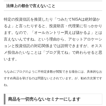
法律上の都合で言えないこと
特定の投資信託を推奨したり「つみたてNISAは絶対儲か
るよ」と言ったりすると、投資助言・代理業に引っかかり
ます。なので、「オールカントリー買えば儲かるよ」とは
言えないんですね。という理由から、アセットアロケーシ
ョンと投資信託の対応関係までは説明できますが、オスス
メ投信みたいなことは「ブログ見てね」で終わらせると思
います。
ちなみにブログのように不特定多数が閲覧できる場合には、具体的なお
すすめ商品を挙げるのは問題ないとされています。が、勧め方次第です
ね。
商品を一切売らないセミナーにします