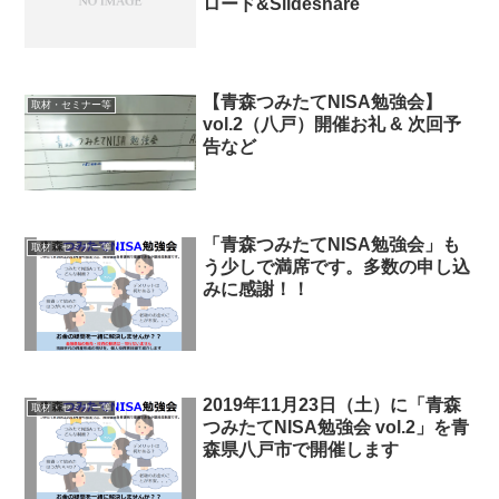
ロード&Slideshare
【青森つみたてNISA勉強会】
取材・セミナー等
vol.2（八戸）開催お礼 & 次回予
告など
「青森つみたてNISA勉強会」も
取材・セミナー等
う少しで満席です。多数の申し込
みに感謝！！
2019年11月23日（土）に「青森
取材・セミナー等
つみたてNISA勉強会 vol.2」を青
森県八戸市で開催します