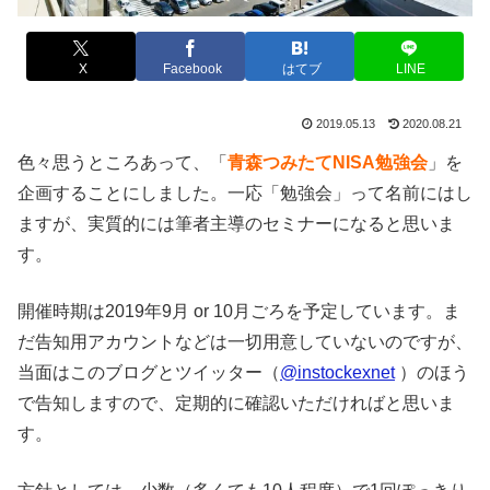
X
Facebook
はてブ
LINE
2019.05.13
2020.08.21
色々思うところあって、「
青森つみたてNISA勉強会
」を
企画することにしました。一応「勉強会」って名前にはし
ますが、実質的には筆者主導のセミナーになると思いま
す。
開催時期は2019年9月 or 10月ごろを予定しています。ま
だ告知用アカウントなどは一切用意していないのですが、
当面はこのブログとツイッター（
@instockexnet
）のほう
で告知しますので、定期的に確認いただければと思いま
す。