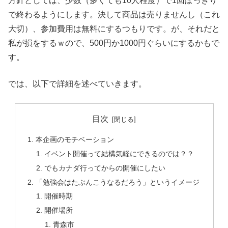
方針としては、少数（多くても10人程度）で1回ぽっきり
で終わるようにします。決して商品は売りませんし（これ
大切）、参加費用は無料にするつもりです。が、それだと
私が損をするｗので、500円か1000円ぐらいにするかもで
す。
では、以下で詳細を述べていきます。
目次
本企画のモチベーション
イベント開催って結構気軽にできるのでは？？
でもカナダ行ってからの開催にしたい
「勉強会はたぶんこうなるだろう」というイメージ
開催時期
開催場所
青森市