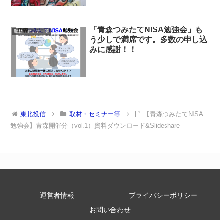
「青森つみたてNISA勉強会」も
取材・セミナー等
う少しで満席です。多数の申し込
みに感謝！！
東北投信
取材・セミナー等
【青森つみたてNISA
勉強会】青森開催分（vol.1）資料ダウンロード&Slideshare
運営者情報
プライバシーポリシー
お問い合わせ