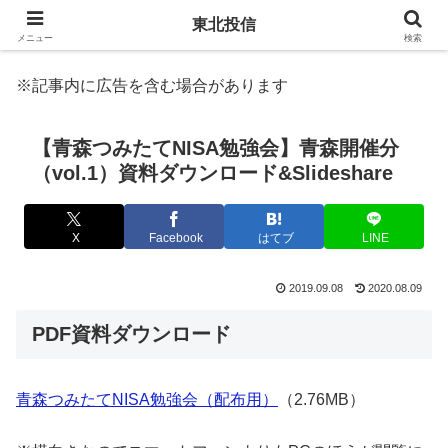
東北投信
メニュー
検索
※記事内に広告を含む場合があります
【青森つみたてNISA勉強会】青森開催分
（vol.1）資料ダウンロード&Slideshare
X
Facebook
はてブ
LINE
2019.09.08
2020.08.09
PDF資料ダウンロード
青森つみたてNISA勉強会（配布用）
（2.76MB）