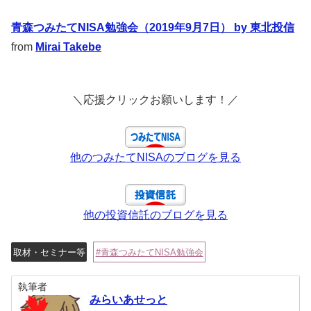
青森つみたてNISA勉強会（2019年9月7日） by 東北投信
from
Mirai Takebe
＼応援クリックお願いします！／
他のつみたてNISAのブログを見る
他の投資信託のブログを見る
取材・セミナー等
青森つみたてNISA勉強会
執筆者
みらいあせっと