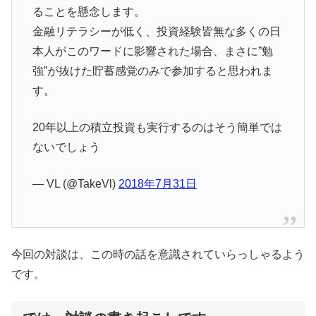
ることを懸念します。
金融リテラシーが低く、投資経験皆無な多くの日
本人がこのワードに影響された場合、まさに”勉
強”が抜けた貯蓄感覚のみで参加すると思われま
す。
20年以上の積立投資も実行するのはそう簡単では
ないでしょう
— VL (@TakeVl)
2018年7月31日
今回の対談は、この時の話を意識されていらっしゃるよう
です。