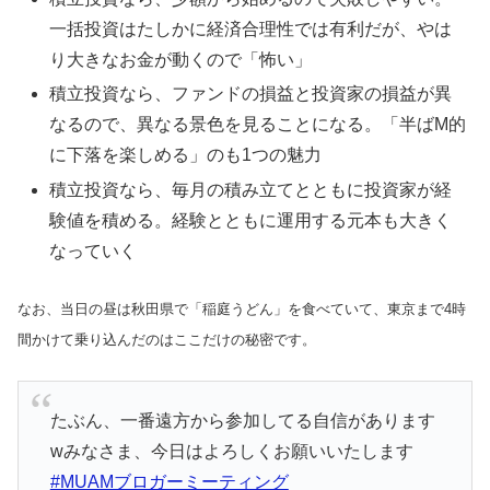
一括投資はたしかに経済合理性では有利だが、やは
り大きなお金が動くので「怖い」
積立投資なら、ファンドの損益と投資家の損益が異
なるので、異なる景色を見ることになる。「半ばM的
に下落を楽しめる」のも1つの魅力
積立投資なら、毎月の積み立てとともに投資家が経
験値を積める。経験とともに運用する元本も大きく
なっていく
なお、当日の昼は秋田県で「稲庭うどん」を食べていて、東京まで4時
間かけて乗り込んだのはここだけの秘密です。
たぶん、一番遠方から参加してる自信があります
wみなさま、今日はよろしくお願いいたします
#MUAMブロガーミーティング