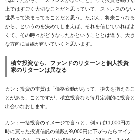
代田：だから、「ストレスがないこと」って投資を続ける
上ではすごく大切なことだと思っていて、ストレスのない
世界って決まってることだと思う。たぶん、将来こうなる
から、というのを決めてしまえば、それを信じていればよ
くて、その時々がどうなったかということとは違う、大き
な方向に目線が向いていくと思います。
積立投資なら、ファンドのリターンと個人投資
家のリターンは異なる
カン：投資の本質は「価格変動があって、損失を抱えるこ
とがある」ことですが、積立投資なら毎月定期的に投資と
出会いなおします。
カン：一括投資のイメージで言うと、例えば11,000円の
時に買った投資信託の値段が9,000円に下がったらマイナ