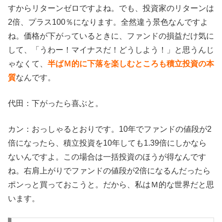
すからリターンゼロですよね。でも、投資家のリターンは
2倍、プラス100％になります。全然違う景色なんですよ
ね。価格が下がっているときに、ファンドの損益だけ気に
して、「うわー！マイナスだ！どうしよう！」と思うんじ
ゃなくて、
半ばＭ的に下落を楽しむところも積立投資の本
質
なんです。
代田：下がったら喜ぶと。
カン：おっしゃるとおりです。10年でファンドの値段が2
倍になったら、積立投資を10年しても1.39倍にしかなら
ないんですよ。この場合は一括投資のほうが得なんです
ね。右肩上がりでファンドの値段が2倍になるんだったら
ポンっと買っておこうと。だから、私はＭ的な世界だと思
います。