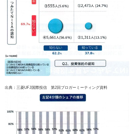
出典：三菱UFJ国際投信 第2回ブロガーミーティング資料