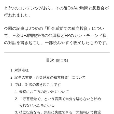
と3つのコンテンツがあり、その後Q&Aの時間と懇親会が
行われました。
今回の記事は3つめの「貯金感覚での積立投資」につい
て、三菱UFJ国際投信の代田様とFPのカン・チュンド様
の対話を書き起こし、一部読みやすく改変したものです。
目次
対談者様
記事の前提（貯金感覚の積立投資）について
では、対談の書き起こしです
最初にお二方の思い出について
「貯蓄感覚で」という言葉で自分を騙さないと始め
られない人たちがいる
積立投資なら、気軽に失敗できる（大損抱えて撤退