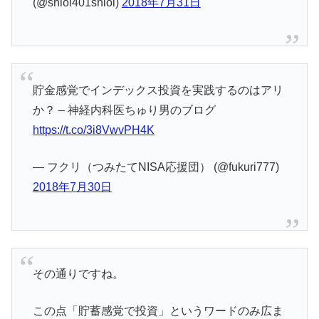
(@shioi401shioi)
2018年7月31日
貯金感覚でインデックス投資を実践するのはアリ
か？ – 神経内科医ちゅり男のブログ
https://t.co/3i8VwvPH4K
— フクリ（つみたてNISA応援団） (@fukuri777)
2018年7月30日
その通りですね。
この点「貯蓄感覚で投資」というワードのみ広ま