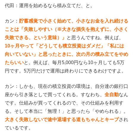
代田：運用を始めるなら積み立てだ、と。
カン：
貯蓄感覚で小さく始めて、小さなお金を入れ続ける
ことは「失敗しやすい（※大きな損失を抱えずに、小さく
失敗できる、という意味）」
と思うんですね。例えば、
10ヶ月やって「どうしても積立投資はダメだ」「私には
向いていない」と思ったときに、
次の月の積み立てをやめ
たらいい
と。例えば、毎月5,000円なら10ヶ月しても5万
円です。5万円だけで運用は終わりにできるわけですよ。
カン：しかも、現在の積立投資の環境は、自分達の銀行口
座から引き落としで買ってくれる。すなわち、
全自動
なん
です。仕組みが買ってくれるので、その仕組みを利用す
る。そして本当に「無理！」と思ったら「やめられる」。
大きく失敗しないで途中退場する道もちゃんとキープ
され
ているです。