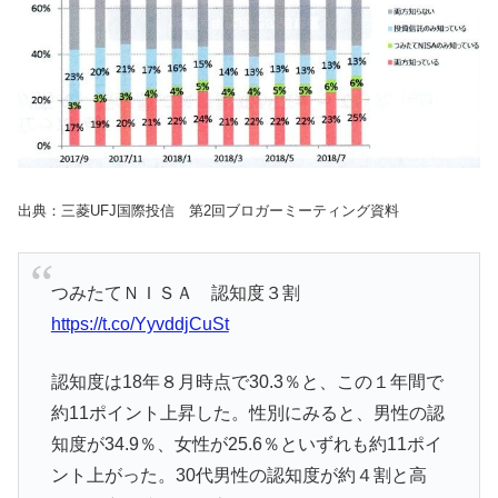
出典：三菱UFJ国際投信 第2回ブロガーミーティング資料
つみたてＮＩＳＡ 認知度３割
https://t.co/YyvddjCuSt
認知度は18年８月時点で30.3％と、この１年間で
約11ポイント上昇した。性別にみると、男性の認
知度が34.9％、女性が25.6％といずれも約11ポイ
ント上がった。30代男性の認知度が約４割と高