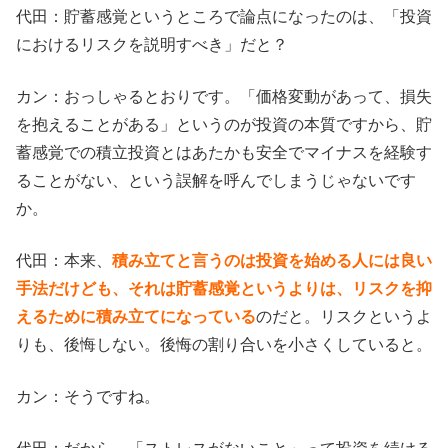
代田：貯蓄感覚というところで論点になったのは、「投資
におけるリスクを説明すべき」だと？
カン：おっしゃるとおりです。「価格変動があって、損失
を抱えることがある」というのが投資の本質ですから、貯
蓄感覚での積立投資とはあたかも安全でマイナスを経験す
ることがない、という誤解を呼んでしまうじゃないです
か。
代田：本来、
積み立てと言うのは投資を始める人には良い
手法だけども、それは貯蓄感覚というよりは、リスクを抑
えるために積み立てになっている
のだと。リスクというよ
りも、後悔しない。後悔の割り合いを小さくしていると。
カン：そうですね。