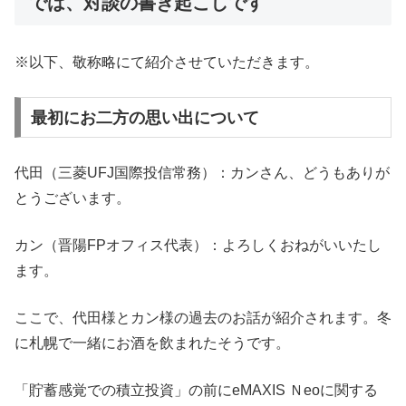
では、対談の書き起こしです
※以下、敬称略にて紹介させていただきます。
最初にお二方の思い出について
代田（三菱UFJ国際投信常務）：カンさん、どうもありが
とうございます。
カン（晋陽FPオフィス代表）：よろしくおねがいいたし
ます。
ここで、代田様とカン様の過去のお話が紹介されます。冬
に札幌で一緒にお酒を飲まれたそうです。
「貯蓄感覚での積立投資」の前にeMAXIS Ｎeoに関する