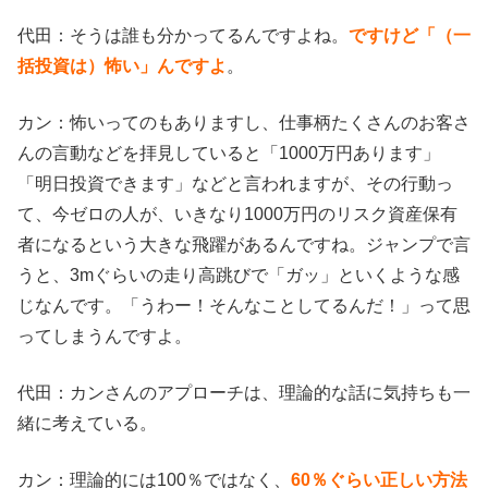
代田：そうは誰も分かってるんですよね。
ですけど「（一
括投資は）怖い」んですよ
。
カン：怖いってのもありますし、仕事柄たくさんのお客さ
んの言動などを拝見していると「1000万円あります」
「明日投資できます」などと言われますが、その行動っ
て、今ゼロの人が、いきなり1000万円のリスク資産保有
者になるという大きな飛躍があるんですね。ジャンプで言
うと、3mぐらいの走り高跳びで「ガッ」といくような感
じなんです。「うわー！そんなことしてるんだ！」って思
ってしまうんですよ。
代田：カンさんのアプローチは、理論的な話に気持ちも一
緒に考えている。
カン：理論的には100％ではなく、
60％ぐらい正しい方法