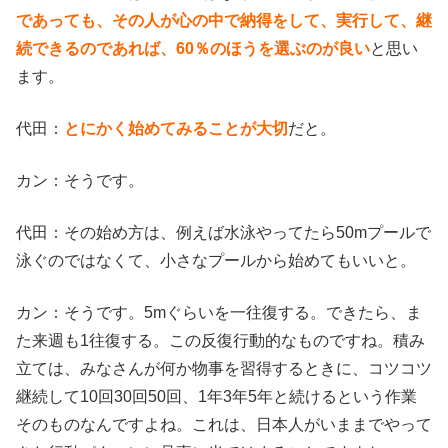
であっても、その人が心の中で納得をして、実行して、継
続できるのであれば、60％のほうを選ぶのが良い
と思い
ます。
代田：
とにかく始めてみることが大切
だと。
カン：そうです。
代田：その始め方は、例えば水泳やってたら50mプールで
泳ぐのではなくて、小さなプールから始めてもいいと。
カン：そうです。5mぐらいを一往復する。できたら、ま
た来週も1往復する。この反復行動的なものですね。積み
立ては、みなさんが何か物事を習得するときに、コツコツ
継続して10回30回50回、1年3年5年と続けるという作業
そのものなんですよね。これは、日本人がいままでやって