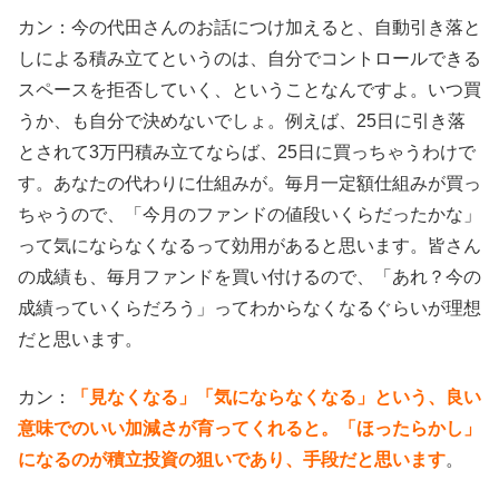
カン：今の代田さんのお話につけ加えると、自動引き落と
しによる積み立てというのは、自分でコントロールできる
スペースを拒否していく、ということなんですよ。いつ買
うか、も自分で決めないでしょ。例えば、25日に引き落
とされて3万円積み立てならば、25日に買っちゃうわけで
す。あなたの代わりに仕組みが。毎月一定額仕組みが買っ
ちゃうので、「今月のファンドの値段いくらだったかな」
って気にならなくなるって効用があると思います。皆さん
の成績も、毎月ファンドを買い付けるので、「あれ？今の
成績っていくらだろう」ってわからなくなるぐらいが理想
だと思います。
カン：
「見なくなる」「気にならなくなる」という、良い
意味でのいい加減さが育ってくれると。「ほったらかし」
になるのが積立投資の狙いであり、手段だと思います
。