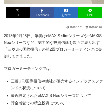
X
Facebook
はてブ
LINE
2018.10.01
2020.08.20
2018年9月28日、筆者はeMAXIS slimシリーズやeMAXIS
Neoシリーズなど、魅力的な投資信託を次々に繰り出す
「三菱UFJ国際投信」の第2回ブロガーミーティングに参
加してきました。
ブロガーミーティングでは、
三菱UFJ国際投信や他社が販売するインデックスファ
ンドの状況について
最近設定されたeMAXIS Neoシリーズについて
貯金感覚での積立投資について