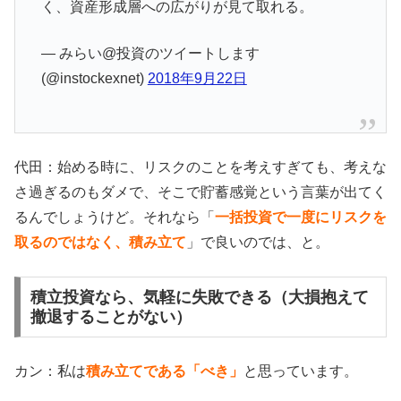
く、資産形成層への広がりが見て取れる。
— みらい@投資のツイートします
(@instockexnet)
2018年9月22日
代田：始める時に、リスクのことを考えすぎても、考えな
さ過ぎるのもダメで、そこで貯蓄感覚という言葉が出てく
るんでしょうけど。それなら「
一括投資で一度にリスクを
取るのではなく、積み立て
」で良いのでは、と。
積立投資なら、気軽に失敗できる（大損抱えて
撤退することがない）
カン：私は
積み立てである「べき」
と思っています。