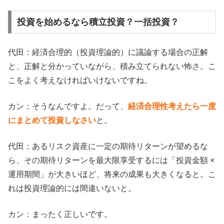
投資を始めるなら積立投資？一括投資？
代田：経済合理的（投資理論的）に議論する場合の正解
と、正解と分かっていながら、積み立てられない怖さ。こ
こをよく考えなければいけないですね。
カン：そうなんですよ。だって、
経済合理性考えたら一度
にまとめて投資しなさい
と。
代田：あるリスク資産に一定の期待リターンが望めるな
ら、その期待リターンを最大限享受するには「投資金額 ×
運用期間」が大きいほど、将来の成果も大きくなると。こ
れは投資理論的には間違いないと。
カン：まったく正しいです。