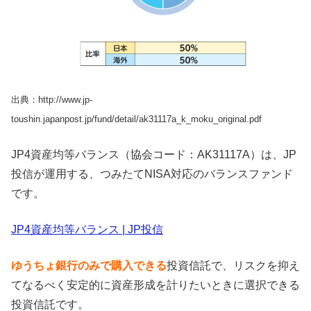
出典：http://www.jp-
toushin.japanpost.jp/fund/detail/ak31117a_k_moku_original.pdf
JP4資産均等バランス（協会コード：AK31117A）は、JP
投信が運用する、つみたてNISA対応のバランスファンド
です。
JP4資産均等バランス | JP投信
ゆうちょ銀行のみで購入できる
投資信託で、リスクを抑え
てなるべく安定的に資産形成を計りたいときに選択できる
投資信託です。