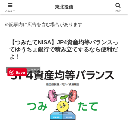
東北投信
メニュー
検索
※記事内に広告を含む場合があります
【つみたてNISA】JP4資産均等バランスっ
てゆうちょ銀行で積み立てするなら便利だ
よ！
3. 商品選択と組み合わせ
Save