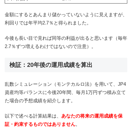
金額にするとあんまり儲かっていないように見えますが、
利回りでは年平均2.7％と得られました。
今後も長い目で見れば同等の利益が出ると思います（毎年
2.7％ずつ増えるわけではないので注意）。
検証：20年後の運用成績を算出
乱数シミュレーション（モンテカルロ法）を用いて、JP4
資産均等バランスに今後20年間、毎月1万円ずつ積み立て
た場合の予想成績を紹介します。
以下で述べる計算結果は、
あなたの将来の運用成績を保
証・約束するものではありません
。