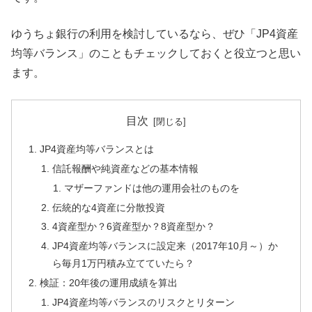
ゆうちょ銀行の利用を検討しているなら、ぜひ「JP4資産
均等バランス」のこともチェックしておくと役立つと思い
ます。
目次
JP4資産均等バランスとは
信託報酬や純資産などの基本情報
マザーファンドは他の運用会社のものを
伝統的な4資産に分散投資
4資産型か？6資産型か？8資産型か？
JP4資産均等バランスに設定来（2017年10月～）か
ら毎月1万円積み立てていたら？
検証：20年後の運用成績を算出
JP4資産均等バランスのリスクとリターン