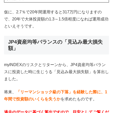
仮に、2.7％で20年間運用すると317万円になりますの
で、20年で大体投資額の1.3～1.5倍程度になれば運用成功
といえそうです。
JP4資産均等バランスの「見込み最大損失
額」
myINDEXのリスクとリターンから、JP4資産均等バラン
スに投資した時に生じうる「見込み最大損失額」を算出し
ました。
将来、
「リーマンショック級の下落」を経験した際に、1
年間で投資額のいくらを失うか
を求めたものです。
過去のデータに基づく算出ですので、目安としてご覧くだ