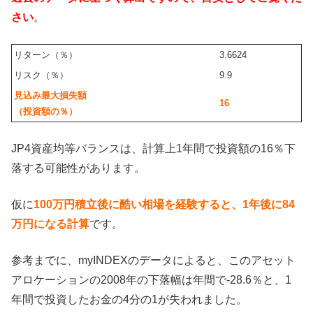
さい
。
リターン（％）
3.6624
リスク（％）
9.9
見込み最大損失額
16
（投資額の％）
JP4資産均等バランスは、計算上1年間で投資額の16％下
落する可能性があります。
仮に
100万円積立後に酷い相場を経験すると、1年後に84
万円になる計算
です。
参考までに、myINDEXのデータによると、このアセット
アロケーションの2008年の下落幅は年間で-28.6％と、1
年間で投資したお金の4分の1が失われました。