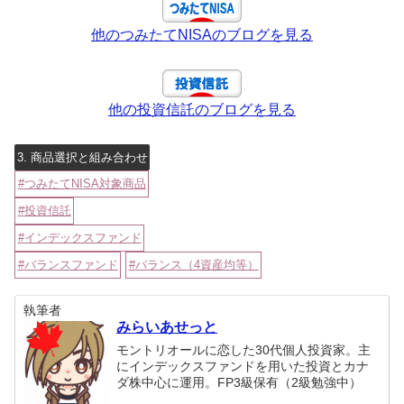
他のつみたてNISAのブログを見る
他の投資信託のブログを見る
3. 商品選択と組み合わせ
つみたてNISA対象商品
投資信託
インデックスファンド
バランスファンド
バランス（4資産均等）
執筆者
みらいあせっと
モントリオールに恋した30代個人投資家。主
にインデックスファンドを用いた投資とカナ
ダ株中心に運用。FP3級保有（2級勉強中）