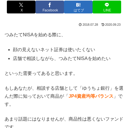
X
Facebook
はてブ
LINE
2018.07.28
2020.09.23
つみたてNISAを始める際に、
顔の見えないネット証券は使いたくない
店舗で相談しながら、つみたてNISAを始めたい
といった需要ってあると思います。
もしあなたが、相談する店舗として「ゆうちょ銀行」を選
んだ際に知っておいて商品が「
JP4資産均等バランス
」で
す。
あまり話題にはなりませんが、商品性は悪くないファンド
です。