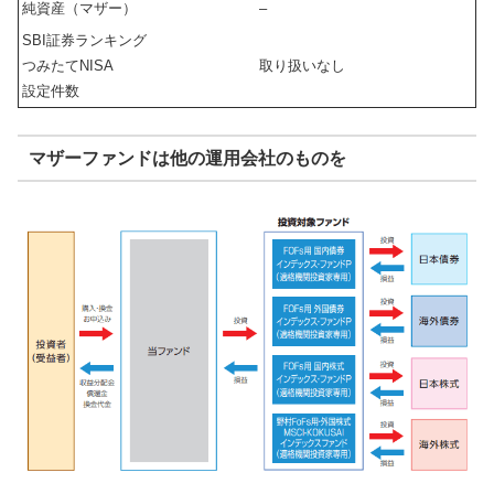
純資産（マザー）
–
SBI証券ランキング
つみたてNISA
取り扱いなし
設定件数
マザーファンドは他の運用会社のものを