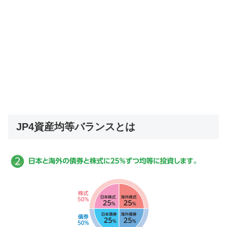
JP4資産均等バランスとは