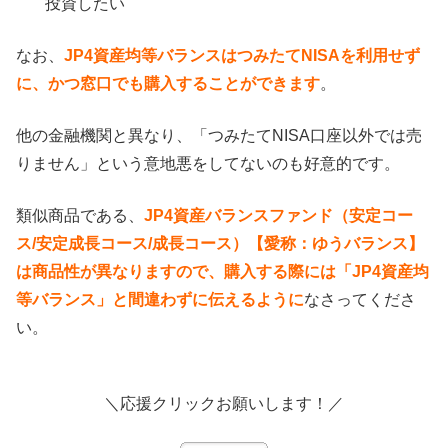
投資したい
なお、
JP4資産均等バランスはつみたてNISAを利用せず
に、かつ窓口でも購入することができます
。
他の金融機関と異なり、「つみたてNISA口座以外では売
りません」という意地悪をしてないのも好意的です。
類似商品である、
JP4資産バランスファンド（安定コー
ス/安定成長コース/成長コース）【愛称：ゆうバランス】
は商品性が異なりますので、購入する際には「JP4資産均
等バランス」と間違わずに伝えるように
なさってくださ
い。
＼応援クリックお願いします！／