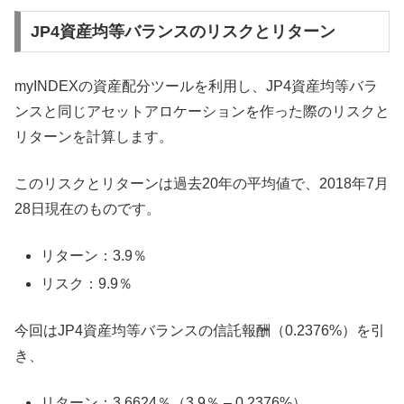
JP4資産均等バランスのリスクとリターン
myINDEXの資産配分ツールを利用し、JP4資産均等バラ
ンスと同じアセットアロケーションを作った際のリスクと
リターンを計算します。
このリスクとリターンは過去20年の平均値で、2018年7月
28日現在のものです。
リターン：3.9％
リスク：9.9％
今回はJP4資産均等バランスの信託報酬（0.2376%）を引
き、
リターン：3.6624％（3.9％ – 0.2376%）