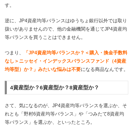
す。
逆に、JP4資産均等バランスはゆうちょ銀行以外では取り
扱いがありませんので、他の金融機関を通じてJP4資産均
等バランスを買うことはできません。
つまり、
「JP4資産均等バランスか？＜購入・換金手数料
なし＞ニッセイ・インデックスバランスファンド（4資産
均等型）か？」みたいな悩みは不要
になる商品なんです。
4資産型か？6資産型か？8資産型か？
さて、気になるのが、JP4資産均等バランスを選ぶか、そ
れとも「野村6資産均等バランス」や「つみたて8資産均
等バランス」を選ぶか、といったところ。