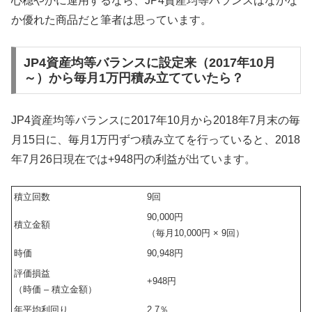
心穏やかに運用するなら、JP4資産均等バランスはなかな
か優れた商品だと筆者は思っています。
JP4資産均等バランスに設定来（2017年10月
～）から毎月1万円積み立てていたら？
JP4資産均等バランスに2017年10月から2018年7月末の毎
月15日に、毎月1万円ずつ積み立てを行っていると、2018
年7月26日現在では+948円の利益が出ています。
積立回数
9回
90,000円
積立金額
（毎月10,000円 × 9回）
時価
90,948円
評価損益
+948円
（時価 – 積立金額）
年平均利回り
2.7％