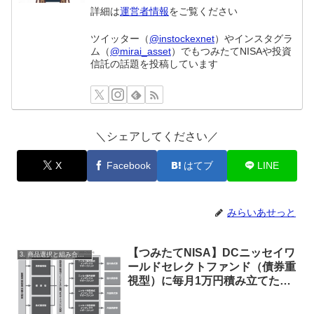
詳細は
運営者情報
をご覧ください
ツイッター（
@instockexnet
）やインスタグラ
ム（
@mirai_asset
）でもつみたてNISAや投資
信託の話題を投稿しています
＼シェアしてください／
X
Facebook
はてブ
LINE
みらいあせっと
【つみたてNISA】DCニッセイワ
3. 商品選択と組み合わせ
ールドセレクトファンド（債券重
視型）に毎月1万円積み立てた
ら？