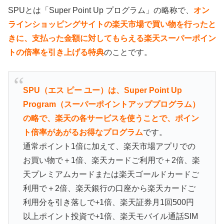
SPUとは「Super Point Up プログラム」の略称で、
オン
ラインショッピングサイトの楽天市場で買い物を行ったと
きに、支払った金額に対してもらえる楽天スーパーポイン
トの倍率を引き上げる特典
のことです。
SPU（エス ピー ユー）は、Super Point Up
Program（スーパーポイントアッププログラム）
の略で、楽天の各サービスを使うことで、ポイン
ト倍率があがるお得なプログラム
です。
通常ポイント1倍に加えて、楽天市場アプリでの
お買い物で＋1倍、楽天カードご利用で＋2倍、楽
天プレミアムカードまたは楽天ゴールドカードご
利用で＋2倍、楽天銀行の口座から楽天カードご
利用分を引き落しで+1倍、楽天証券月1回500円
以上ポイント投資で+1倍、楽天モバイル通話SIM