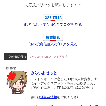
＼応援クリックお願いします！／
他のつみたてNISAのブログを見る
他の投資信託のブログを見る
2. 金融機関選び
つみたてNISA
楽天証券
執筆者
みらいあせっと
モントリオールに恋した30代個人投資家。主
にインデックスファンドを用いた投資とカナ
ダ株中心に運用。FP3級保有（2級勉強中）
詳細は
運営者情報
をご覧ください