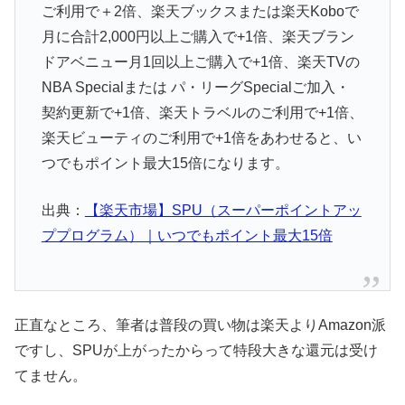
ご利用で＋2倍、楽天ブックスまたは楽天Koboで
月に合計2,000円以上ご購入で+1倍、楽天ブラン
ドアベニュー月1回以上ご購入で+1倍、楽天TVの
NBA Specialまたは パ・リーグSpecialご加入・
契約更新で+1倍、楽天トラベルのご利用で+1倍、
楽天ビューティのご利用で+1倍をあわせると、い
つでもポイント最大15倍になります。
出典：
【楽天市場】SPU（スーパーポイントアッ
ププログラム）｜いつでもポイント最大15倍
正直なところ、筆者は普段の買い物は楽天よりAmazon派
ですし、SPUが上がったからって特段大きな還元は受け
てません。