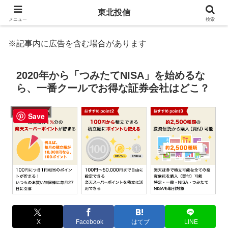
東北投信
メニュー
検索
※記事内に広告を含む場合があります
2020年から「つみたてNISA」を始めるな
ら、一番クールでお得な証券会社はどこ？
2. 金融機関選び
Save
X
Facebook
はてブ
LINE