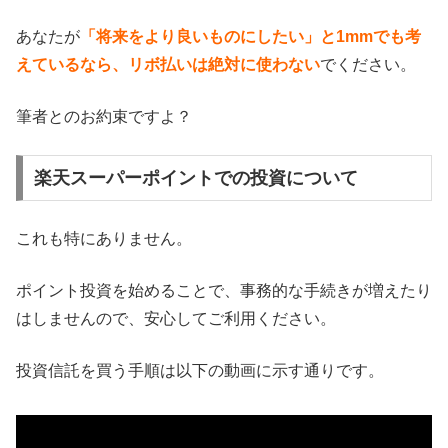
あなたが
「将来をより良いものにしたい」と1mmでも考
えているなら、リボ払いは絶対に使わない
でください。
筆者とのお約束ですよ？
楽天スーパーポイントでの投資について
これも特にありません。
ポイント投資を始めることで、事務的な手続きが増えたり
はしませんので、安心してご利用ください。
投資信託を買う手順は以下の動画に示す通りです。