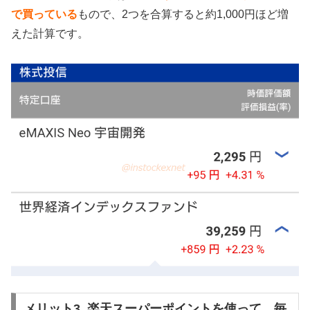
で買っている
もので、2つを合算すると約1,000円ほど増
えた計算です。
メリット3. 楽天スーパーポイントを使って、毎