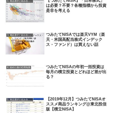
【つみたてNISA】「日本株式」
3. 商品選択と組み合わせ
は必要？不要？各種指標から投資
是非を考える
つみたてNISAでは楽天VYM（楽
3. 商品選択と組み合わせ
天・米国高配当株式インデック
ス・ファンド）は買えない話
つみたてNISAの年初一括投資は
4. 始めた後の応用知識
毎月の積立投資とどれほど差が出
る？
【2019年12月】つみたてNISAオ
3. 商品選択と組み合わせ
ススメ商品ランキング@東北投信
版【積立NISA】