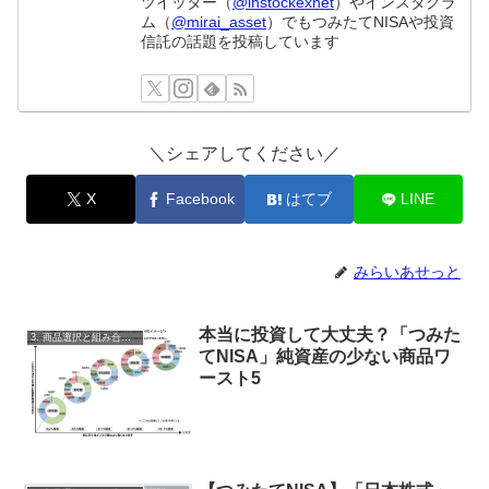
ツイッター（
@instockexnet
）やインスタグラ
ム（
@mirai_asset
）でもつみたてNISAや投資
信託の話題を投稿しています
＼シェアしてください／
X
Facebook
はてブ
LINE
みらいあせっと
本当に投資して大丈夫？「つみた
3. 商品選択と組み合わせ
てNISA」純資産の少ない商品ワ
ースト5