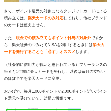
さて、ポイント還元の対象になるクレジットカードによる
積み立ては、
楽天カードのみ対応
しており、他社ブランド
のカードは使えません。
また、
現金での積み立てもポイント付与の対象外
ですか
ら、楽天証券のつみたてNISAを利用するときには
楽天カ
ードを発行することも「必ず」オススメ
します。
（社会的に信用力が低いと思われている）フリーランスの
筆者も1年前に楽天カードを発行し、以後は毎月の支払い
のほぼ全てを楽天カードに変更。
おかげで、毎月1,000ポイントか2,000ポイント近いポイン
ト還元を受けていて、結構ご機嫌です。