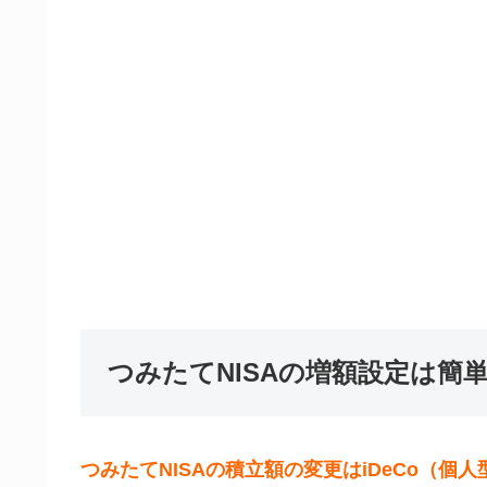
つみたてNISAの増額設定は簡
つみたてNISAの積立額の変更はiDeCo（個