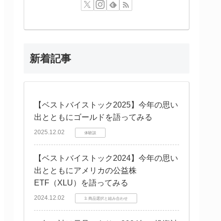
新着記事
【ベストバイストック2025】今年の思い
出とともにゴールドを語ってみる
2025.12.02
体験談
【ベストバイストック2024】今年の思い
出とともにアメリカの公益株
ETF（XLU）を語ってみる
2024.12.02
3. 商品選択と組み合わせ