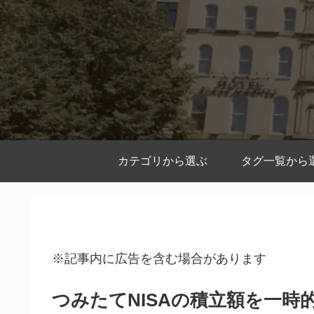
カテゴリから選ぶ
タグ一覧から
※記事内に広告を含む場合があります
つみたてNISAの積立額を一