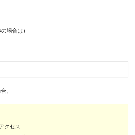
券の場合は）
場合、
アクセス