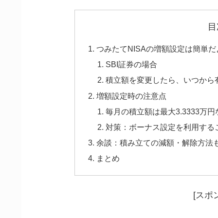
目
つみたてNISAの増額設定は簡単だ
SBI証券の場合
積立額を変更したら、いつから
増額設定時の注意点
毎月の積立額は最大3.3333
対策：ボーナス設定を利用する
余談：積み立ての減額・解除方法
まとめ
[スポ