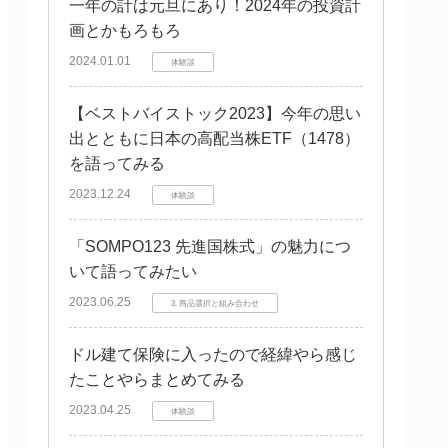
一年の計は元旦にあり！2024年の投資計
画とかもろもろ
2024.01.01
体験談
【ベストバイストック2023】今年の思い
出とともに日本の高配当株ETF（1478）
を語ってみる
2023.12.24
体験談
「SOMPO123 先進国株式」の魅力につ
いて語ってみたい
2023.06.25
3. 商品選択と組み合わせ
ドル建て保険に入ったので経緯やら感じ
たことやらまとめてみる
2023.04.25
体験談