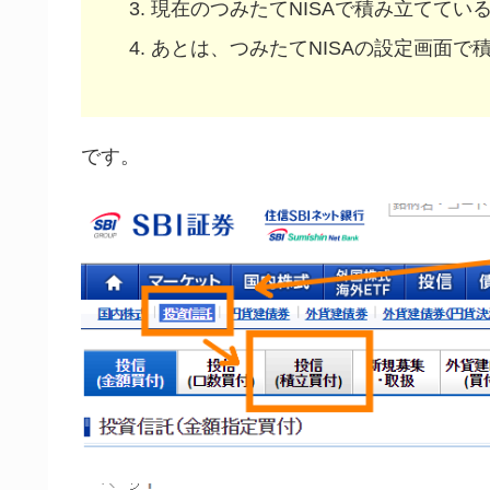
現在のつみたてNISAで積み立ててい
あとは、つみたてNISAの設定画面で
です。