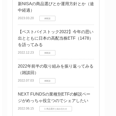
新NISAの商品選びとか運用方針とか（途
中経過）
2023.03.20
体験談
【ベストバイストック2022】今年の思い
出とともに日本の高配当株ETF（1478）
を語ってみる
2022.12.23
体験談
2022年前半の取り組みを振り返ってみる
（雑談回）
2022.07.03
体験談
NEXT FUNDSの業種別ETFの解説ペー
ジがめっちゃ役立つのでシェアしたい
2022.06.15
3. 商品選択と組み合わせ