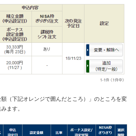
金額（下記オレンジで囲んだところ）」のところを変
進みます。