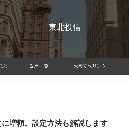
東北投信
選ぶ
記事一覧
お役立ちリンク
時的に増額。設定方法も解説します