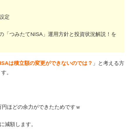
ス設定
者の「つみたてNISA」運用方針と投資状況解説！を
ISAは積立額の変更ができないのでは？
」と考える方
ます。
万円ほどの余力ができたためですｗ
円に減額します。