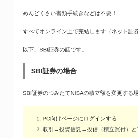
めんどくさい書類手続きなどは不要！
すべてオンライン上で完結します（ネット証
以下、SBI証券の話です。
SBI証券の場合
SBI証券のつみたてNISAの積立額を変更する
PC向けページにログインする
取引→投資信託→投信（積立買付）と