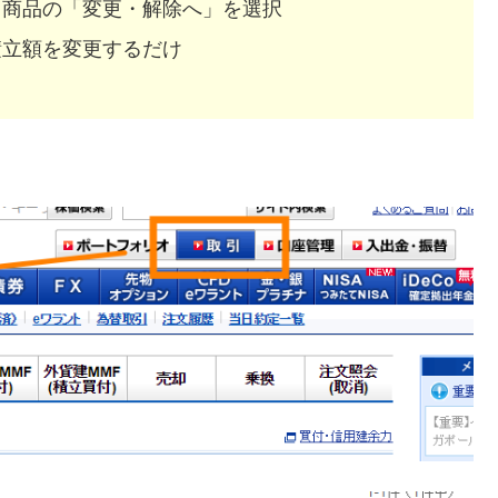
る商品の「変更・解除へ」を選択
積立額を変更するだけ