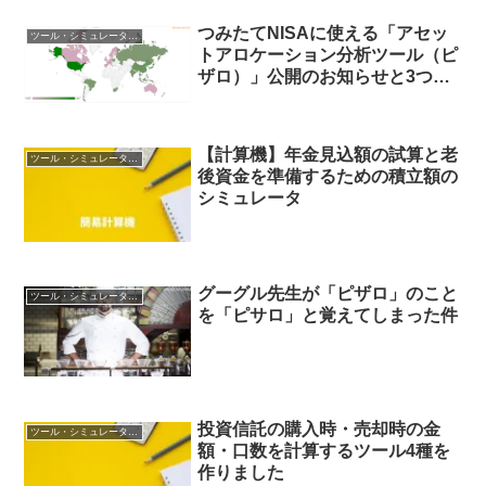
つみたてNISAに使える「アセッ
ツール・シミュレータ開発
トアロケーション分析ツール（ピ
ザロ）」公開のお知らせと3つの
利用メリットについて
【計算機】年金見込額の試算と老
ツール・シミュレータ開発
後資金を準備するための積立額の
シミュレータ
グーグル先生が「ピザロ」のこと
ツール・シミュレータ開発
を「ピサロ」と覚えてしまった件
投資信託の購入時・売却時の金
ツール・シミュレータ開発
額・口数を計算するツール4種を
作りました