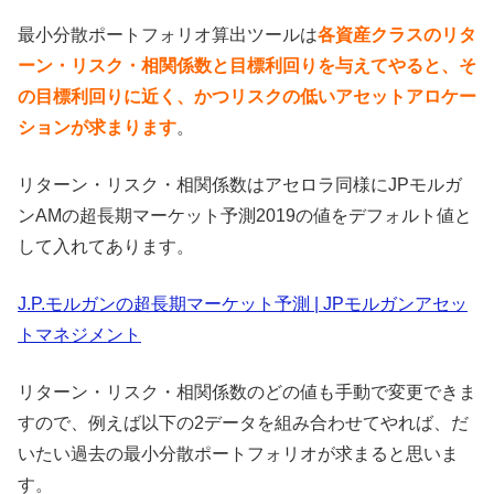
最小分散ポートフォリオ算出ツールは
各資産クラスのリタ
ーン・リスク・相関係数と目標利回りを与えてやると、そ
の目標利回りに近く、かつリスクの低いアセットアロケー
ションが求まります
。
リターン・リスク・相関係数はアセロラ同様にJPモルガ
ンAMの超長期マーケット予測2019の値をデフォルト値と
して入れてあります。
J.P.モルガンの超長期マーケット予測 | JPモルガンアセッ
トマネジメント
リターン・リスク・相関係数のどの値も手動で変更できま
すので、例えば以下の2データを組み合わせてやれば、だ
いたい過去の最小分散ポートフォリオが求まると思いま
す。