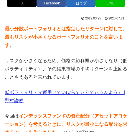
X
Facebook
はてブ
LINE
2019.03.25
2020.07.21
最小分散ポートフォリオとは指定したリターンに対して、
最もリスクが小さくなるポートフォリオのことを言いま
す
。
リスクが小さくなるため、価格の触れ幅が小さくなり（低
ボラティリティ）、その結果市場の平均リターンを上回る
ことさえあると言われています。
低ボラティリティ運用（ていぼらてぃりてぃうんよう） |
野村證券
今回は
インデックスファンドの資産配分（アセットアロケ
ーション）を考えるときに、リスクが最小になる配分を求