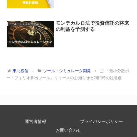
モンテカルロ法で投資信託の将来
ツール・シミュレータ開発
の利益を予測する
東北投信
ツール・シミュレータ開発
「最小分散ポ
ートフォリオ算出ツール」リリースのお知らせと利用時の注意点
運営者情報
プライバシーポリシー
お問い合わせ