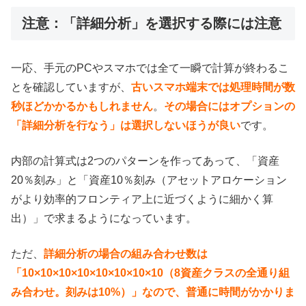
注意：「詳細分析」を選択する際には注意
一応、手元のPCやスマホでは全て一瞬で計算が終わるこ
とを確認していますが、
古いスマホ端末では処理時間が数
秒ほどかかるかもしれません
。
その場合にはオプションの
「
詳細分析を行なう
」は選択しないほうが良い
です。
内部の計算式は2つのパターンを作ってあって、「資産
20％刻み」と「資産10％刻み（アセットアロケーション
がより効率的フロンティア上に近づくように細かく算
出）」で求まるようになっています。
ただ、
詳細分析の場合の組み合わせ数は
「10×10×10×10×10×10×10×10（8資産クラスの全通り組
み合わせ。刻みは10%）」なので、普通に時間がかかりま