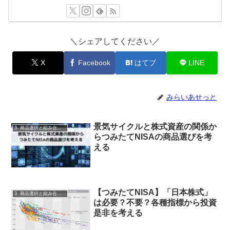
＼シェアしてください／
X
Facebook
はてブ
LINE
みらいあせっと
景気サイクルと株式資産の関係か
3. 商品選択と組み合わせ
らつみたてNISAの商品選びを考
える
【つみたてNISA】「日本株式」
3. 商品選択と組み合わせ
は必要？不要？各種指標から投資
是非を考える