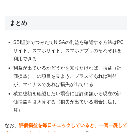
まとめ
SBI証券でつみたてNISAの利益を確認する方法はPC
サイト、スマホサイト、スマホアプリのそれぞれを
利用できる
利益が出ているかどうかを知りたければ「損益（評
価損益）」の項目を見よう。プラスであれば利益
が、マイナスであれば損失が出ている
積立総額を確認したい場合には評価額から現在の評
価損益を引き算する（損失が出ている場合は足し
算）
なお、
評価損益を毎日チェックしていると、一喜一憂して