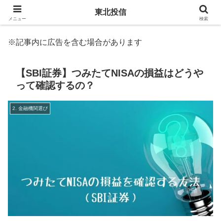
東北投信
メニュー
検索
※記事内に広告を含む場合があります
【SBI証券】つみたてNISAの損益はどうや
って確認するの？
2. 金融機関選び