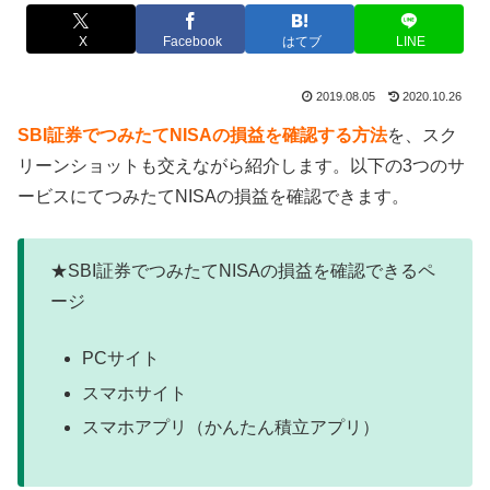
X
Facebook
はてブ
LINE
2019.08.05
2020.10.26
SBI証券でつみたてNISAの損益を確認する方法
を、スク
リーンショットも交えながら紹介します。以下の3つのサ
ービスにてつみたてNISAの損益を確認できます。
★SBI証券でつみたてNISAの損益を確認できるペ
ージ
PCサイト
スマホサイト
スマホアプリ（かんたん積立アプリ）