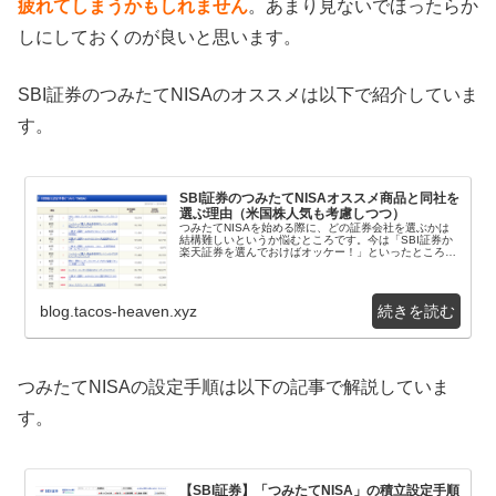
疲れてしまうかもしれません
。あまり見ないでほったらか
しにしておくのが良いと思います。
SBI証券のつみたてNISAのオススメは以下で紹介していま
す。
SBI証券のつみたてNISAオススメ商品と同社を
選ぶ理由（米国株人気も考慮しつつ）
つみたてNISAを始める際に、どの証券会社を選ぶかは
結構難しいというか悩むところです。今は「SBI証券か
楽天証券を選んでおけばオッケー！」といったところで
すが、この記事では筆者が普段利用しているSBI...
blog.tacos-heaven.xyz
つみたてNISAの設定手順は以下の記事で解説していま
す。
【SBI証券】「つみたてNISA」の積立設定手順