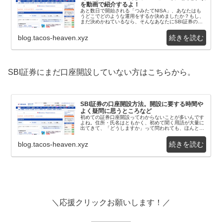
を動画で紹介するよ！
あと数日で開始される「つみたてNISA」、あなたはも
うどこでどのような運用をするか決めましたか？もし、
まだ決めかねているなら、そんなあなたにSBI証券の
「つみたてNISA」設定方法を動画で紹介したいと...
blog.tacos-heaven.xyz
SBI証券にまだ口座開設していない方はこちらから。
SBI証券の口座開設方法。開設に要する時間や
よく疑問に思うところなど
初めての証券口座開設ってわからないことが多いんです
よね。住所・氏名はともかく、初めて聞く用語が大量に
出てきて、「どうしますか」って問われても、ほんと訳
わからないんですよね。せっかく投資に興味が向いた
の...
blog.tacos-heaven.xyz
＼応援クリックお願いします！／