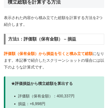
積立総額を計算する方法
表示された内容から積み立てた総額を計算する方法を2つ
紹介します。
方法1：評価額（保有金額） – 損益
評価額（保有金額）から損益を引くと積み立て総額
になり
ます。本記事で紹介したスクリーンショットの場合には以
下のような計算式です。
★評価損益から積立総額を算出する
評価額（保有金額）：400,337円
損益：+6,998円