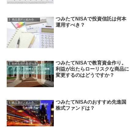
つみたてNISAで投資信託は何本
3. 商品選択と組み合わせ
運用すべき？
つみたてNISAで教育資金作り。
1. 始める前の基礎知識
利益が出たらローリスクな商品に
変更するのはどうですか？
つみたてNISAのおすすめ先進国
3. 商品選択と組み合わせ
株式ファンドは？