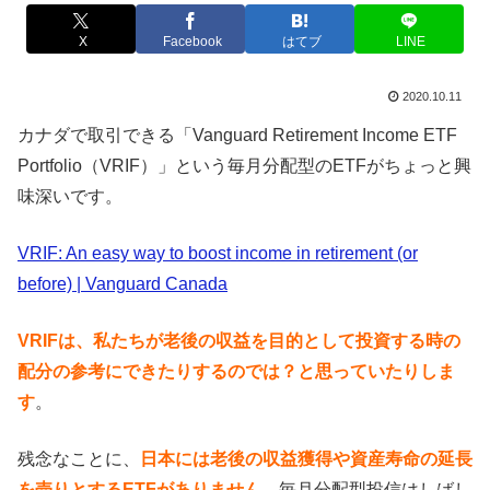
X
Facebook
はてブ
LINE
2020.10.11
カナダで取引できる「Vanguard Retirement Income ETF
Portfolio（VRIF）」という毎月分配型のETFがちょっと興
味深いです。
VRIF: An easy way to boost income in retirement (or
before) | Vanguard Canada
VRIFは、私たちが老後の収益を目的として投資する時の
配分の参考にできたりするのでは？と思っていたりしま
す
。
残念なことに、
日本には老後の収益獲得や資産寿命の延長
を売りとするETFがありません
。毎月分配型投信はしばし