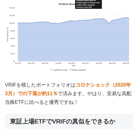
VRIFを模したポートフォリオは
コロナショック（2020年
3月）での下落が約11％
で済みます。やはり、安易な高配
当株ETFに比べると優秀ですね！
東証上場ETFでVRIFの真似をできるか