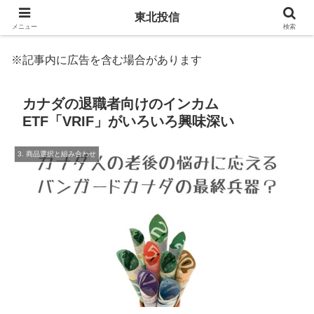
東北投信
メニュー
検索
※記事内に広告を含む場合があります
カナダの退職者向けのインカム
ETF「VRIF」がいろいろ興味深い
3. 商品選択と組み合わせ