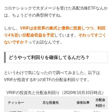
コロナショックで大ダメージを受けた高配当株ETFなんか
は、ちょうどその典型例ですね。
しかし、
VRIFは全世界の株式と債券に投資しつつ、利回
り4％近い分配金収益を予定
しています。
それってすごく
ないですか？
ってお話なんです。
どうやって利回りを確保してるんだろ？
というわけで気になったので調べてみました。以下は
VRIFが投資する8つのETFの分配金利回りです。
VRIFの投資先と分配金利回り（2020年10月10日時点）
分配金
ティッカー
主な投資先
保有比率
利回り