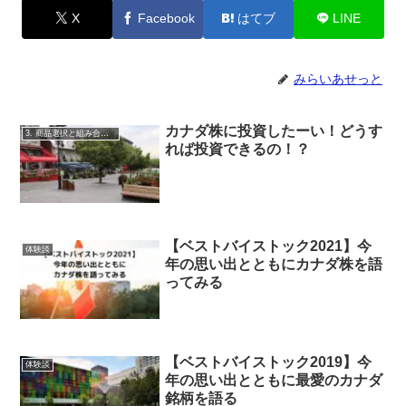
X
Facebook
はてブ
LINE
みらいあせっと
カナダ株に投資したーい！どうす
3. 商品選択と組み合わせ
れば投資できるの！？
【ベストバイストック2021】今
体験談
年の思い出とともにカナダ株を語
ってみる
【ベストバイストック2019】今
体験談
年の思い出とともに最愛のカナダ
銘柄を語る