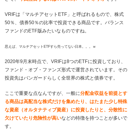
VRIFは「マルチアセットETF」と呼ばれるもので、株式
50％、債券50％の比率で投資できる商品です。バランス
ファンドのETF版みたいなものですね。
思えば、マルチアセットETFすら売ってない日本。。。ｗ
2020年9月末時点で、VRIFは8つのETFに投資しており、
ファンド・オブ・ファンズ形式で運営されています。その
投資先はバンガードらしく全世界の株式と債券です。
ここで重要な点なんですが、一般に
分配金収益を前提とす
る商品は高配当な株式だけを集めたり、はたまた少し特殊
な資産（オルタナティブ資産）に投資したりと、分散性に
欠けていたり危険性が高い
などの特徴を持つことが多いで
す。