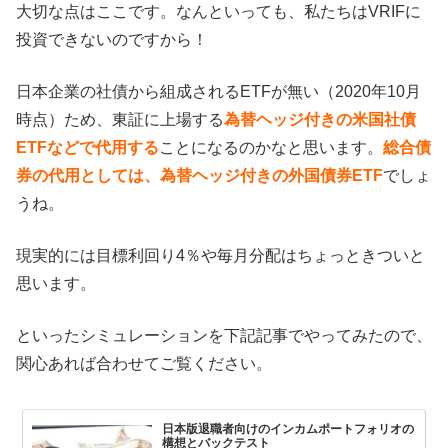
大切な点はここです。なんといっても、私たちはVRIFに
投資できないのですから！
日本企業の社債から組成されるETFが無い（2020年10月
時点）ため、東証に上場する
為替ヘッジ付きの米国社債
ETFなどで代用する
ことになるのかなと思います。
総合債
券の代用としては、為替ヘッジ付きの外国債券ETF
でしょ
うね。
現実的には目標利回り4％や毎月分配はちょっときついと
思います。
といったシミュレーションを下記記事でやってみたので、
関心あれば合わせてご覧ください。
日本版退職者向けのインカムポートフォリオの
構想とバックテスト