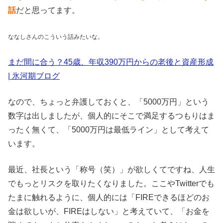
話
だと思ってます。
ななしさんのこういう話みたいな。
まだ間に合う？45歳、年収390万円からの老後と資産形成
| 氷河期ブログ
なので、ちょっと弁護しておくと、「5000万円」という
数字は出しましたが、個人的にそこで満足するつもりはま
ったく無くて、「5000万円は最低ライン」として考えて
います。
最近、社長という「称号（笑）」が欲しくてですね、人生
でもっとリスクを取りたくなりました。ここやTwitterでも
たまに触れるように、個人的には「FIREできるほどのお
金は欲しいが、FIREはしない」と考えていて、「お金を