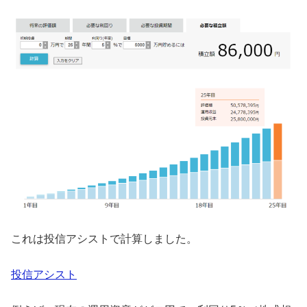
これは投信アシストで計算しました。
投信アシスト