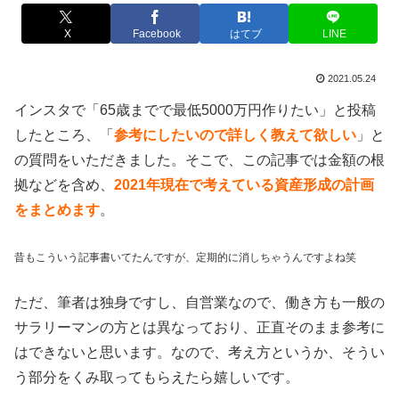
X
Facebook
はてブ
LINE
2021.05.24
インスタで「65歳までで最低5000万円作りたい」と投稿
したところ、「
参考にしたいので詳しく教えて欲しい
」と
の質問をいただきました。そこで、この記事では金額の根
拠などを含め、
2021年現在で考えている資産形成の計画
をまとめます
。
昔もこういう記事書いてたんですが、定期的に消しちゃうんですよね笑
ただ、筆者は独身ですし、自営業なので、働き方も一般の
サラリーマンの方とは異なっており、正直そのまま参考に
はできないと思います。なので、考え方というか、そうい
う部分をくみ取ってもらえたら嬉しいです。