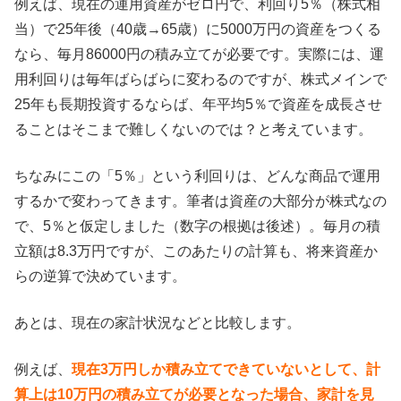
例えば、現在の運用資産がゼロ円で、利回り5％（株式相
当）で25年後（40歳→65歳）に5000万円の資産をつくる
なら、毎月86000円の積み立てが必要です。実際には、運
用利回りは毎年ばらばらに変わるのですが、株式メインで
25年も長期投資するならば、年平均5％で資産を成長させ
ることはそこまで難しくないのでは？と考えています。
ちなみにこの「5％」という利回りは、どんな商品で運用
するかで変わってきます。筆者は資産の大部分が株式なの
で、5％と仮定しました（数字の根拠は後述）。毎月の積
立額は8.3万円ですが、このあたりの計算も、将来資産か
らの逆算で決めています。
あとは、現在の家計状況などと比較します。
例えば、
現在3万円しか積み立てできていないとして、計
算上は10万円の積み立てが必要となった場合、家計を見