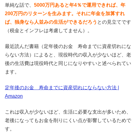
単純な話で、
5000万円あると年4％で運用できれば、年
200万円のリターンを生みます。それに年金を加算すれ
ば、独身なら人並みの生活ができるだろう
との見立てです
（税金とインフレは考慮してません）。
最近読んだ書籍（定年後のお金 寿命までに資産切れにな
らない方法）によると、現役時代の収入が少ないほど、老
後の生活費は現役時代と同じになりやすいと述べられてい
ます。
定年後のお金 寿命までに資産切れにならない方法 |
Amazon
これは収入が少ないほど、生活に必要な支出が多いため、
老後になってもお金を削りにくい点が影響しているためで
す。