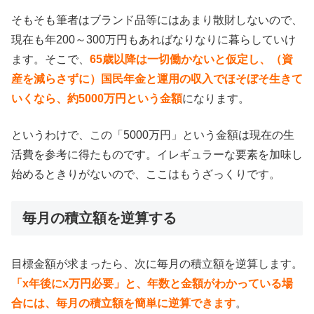
そもそも筆者はブランド品等にはあまり散財しないので、
現在も年200～300万円もあればなりなりに暮らしていけ
ます。そこで、
65歳以降は一切働かないと仮定し、（資
産を減らさずに）国民年金と運用の収入でほそぼそ生きて
いくなら、約5000万円という金額
になります。
というわけで、この「5000万円」という金額は現在の生
活費を参考に得たものです。イレギュラーな要素を加味し
始めるときりがないので、ここはもうざっくりです。
毎月の積立額を逆算する
目標金額が求まったら、次に毎月の積立額を逆算します。
「x年後にx万円必要」と、年数と金額がわかっている場
合には、毎月の積立額を簡単に逆算できます
。