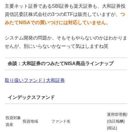
主要ネット証券であるSBI証券も楽天証券も、大和証券投
資信託委託株式会社の3つのETFは販売していますが、
つ
みたてNISAでの買いつけには対応していません
。
システム開発の問題か、そもそもやらないのかはわかりま
せんが、別にいらないかなーって気はしますね笑
余談：大和証券のつみたてNISA商品ラインナップ
取り扱いファンド | 大和証券
インデックスファンド
運用管理費用
投資対象
投資地域
ファンド名
(信託報酬)
資産
(税込)