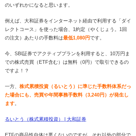
のいずれかになると思います。
例えば、大和証券をインターネット経由で利用する「ダイ
レクトコース」を使った場合、1約定（やくじょう。1回
の注文）あたりの手数料は
最低1,080円
です。
今、SBI証券でアクティブプランを利用すると、10万円ま
での株式売買（ETF含む）は無料（0円）で取引できるの
ですよ！？
一方、
株式累積投資（るいとう）に準じた手数料体系だっ
た場合にも、売買や年間事務手数料（3,240円）が発生し
ます
。
るいとう（株式累積投資） | 大和証券
ETFの商品性自体は悪くないのですが、それ以外の部分で