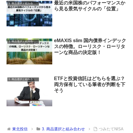
最近の米国株のパフォーマンスか
3. 商品選択と組み合わせ
ら見る景気サイクルの「位置」
eMAXIS slim 国内債券インデック
3. 商品選択と組み合わせ
スの特徴。ローリスク・ローリタ
ーンな商品の決定版！
ETFと投資信託はどちらを選ぶ？
3. 商品選択と組み合わせ
両方保有している筆者が判断を下
そう
東北投信
3. 商品選択と組み合わせ
つみたてNISA