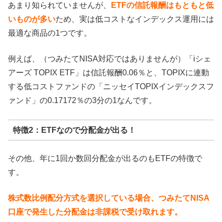
あまり知られていませんが、
ETFの信託報酬はもともと低
いものが多い
ため、実は低コストなインデックス運用には
最適な商品の1つです。
例えば、（つみたてNISA対応ではありませんが）「iシェ
アーズ TOPIX ETF」は信託報酬0.06％と、TOPIXに連動
する低コストファンドの「ニッセイTOPIXインデックスフ
ァンド」の0.17172％の3分の1なんです。
特徴2：ETFなので分配金が出る！
その他、年に1回か数回分配金が出るのもETFの特徴で
す。
株式数比例配分方式を選択している場合、つみたてNISA
口座で発生した分配金は非課税で受け取れます。