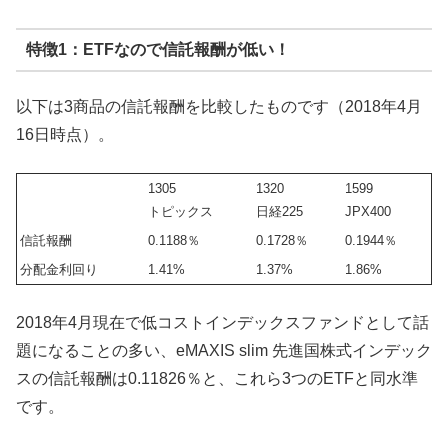
特徴1：ETFなので信託報酬が低い！
以下は3商品の信託報酬を比較したものです（2018年4月
16日時点）。
1305
1320
1599
トピックス
日経225
JPX400
信託報酬
0.1188％
0.1728％
0.1944％
分配金利回り
1.41%
1.37%
1.86%
2018年4月現在で低コストインデックスファンドとして話
題になることの多い、eMAXIS slim 先進国株式インデック
スの信託報酬は0.11826％と、これら3つのETFと同水準
です。