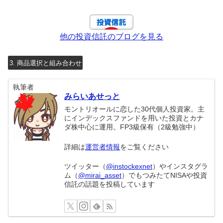
他の投資信託のブログを見る
3. 商品選択と組み合わせ
執筆者
みらいあせっと
モントリオールに恋した30代個人投資家。主
にインデックスファンドを用いた投資とカナ
ダ株中心に運用。FP3級保有（2級勉強中）
詳細は
運営者情報
をご覧ください
ツイッター（
@instockexnet
）やインスタグラ
ム（
@mirai_asset
）でもつみたてNISAや投資
信託の話題を投稿しています