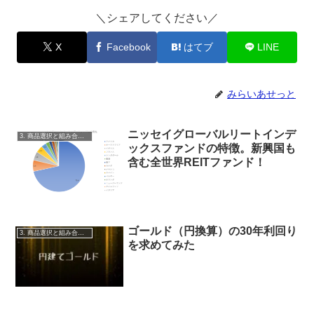
＼シェアしてください／
X
Facebook
はてブ
LINE
みらいあせっと
ニッセイグローバルリートインデ
3. 商品選択と組み合わせ
ックスファンドの特徴。新興国も
含む全世界REITファンド！
ゴールド（円換算）の30年利回り
3. 商品選択と組み合わせ
を求めてみた