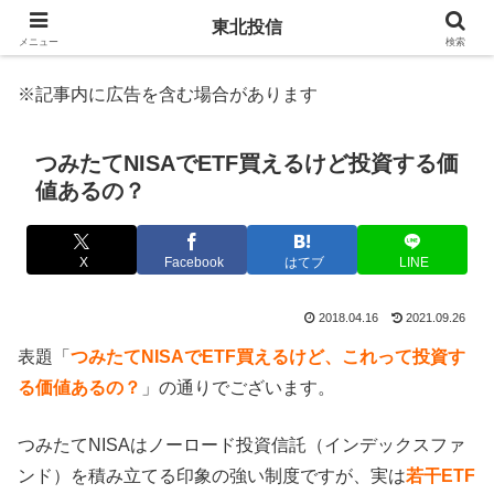
東北投信
メニュー
検索
※記事内に広告を含む場合があります
つみたてNISAでETF買えるけど投資する価
値あるの？
X
Facebook
はてブ
LINE
2018.04.16
2021.09.26
表題「
つみたてNISAでETF買えるけど、これって投資す
る価値あるの？
」の通りでございます。
つみたてNISAはノーロード投資信託（インデックスファ
ンド）を積み立てる印象の強い制度ですが、実は
若干ETF