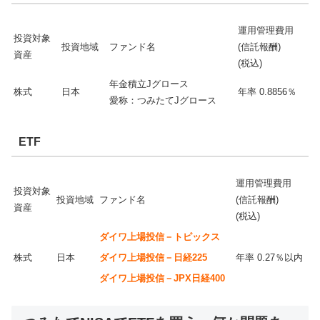
運用管理費用
投資対象
投資地域
ファンド名
(信託報酬)
資産
(税込)
年金積立Jグロース
株式
日本
年率 0.8856％
愛称：つみたてJグロース
ETF
運用管理費用
投資対象
投資地域
ファンド名
(信託報酬)
資産
(税込)
ダイワ上場投信－トピックス
株式
日本
ダイワ上場投信－日経225
年率 0.27％以内
ダイワ上場投信－JPX日経400