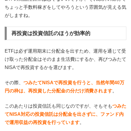
ちょっと手数料稼ぎをしてやろうという雰囲気が見える気
がしますね。
再投資は投資信託のほうが効率的
ETFは必ず運用期末に分配金を出すため、運用を通じて受
け取った分配金はそのまま生活費にするか、再びつみたて
NISAで再投資するかを選びます。
その際、
つみたてNISAで再投資を行うと、当然年間40万
円の枠は、再投資した分配金の分だけ消費されます
。
このあたりは投資信託も同じなのですが、そもそも
つみた
てNISA対応の投資信託は分配金を出さずに、ファンド内
で運用収益の再投資を行っています
。