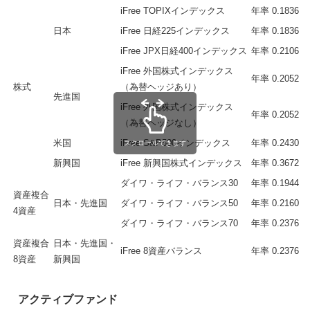
iFree TOPIXインデックス
年率 0.1836％
日本
iFree 日経225インデックス
年率 0.1836％
iFree JPX日経400インデックス
年率 0.2106％
iFree 外国株式インデックス
年率 0.2052％
株式
（為替ヘッジあり）
先進国
iFree 外国株式インデックス
年率 0.2052％
（為替ヘッジなし）
米国
iFree S&P500インデックス
年率 0.2430％
スクロールできます
新興国
iFree 新興国株式インデックス
年率 0.3672％
ダイワ・ライフ・バランス30
年率 0.1944％
資産複合
日本・先進国
ダイワ・ライフ・バランス50
年率 0.2160％
4資産
ダイワ・ライフ・バランス70
年率 0.2376％
資産複合
日本・先進国・
iFree 8資産バランス
年率 0.2376％
8資産
新興国
アクティブファンド