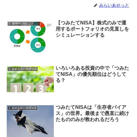
みらいあせっと
【つみたてNISA】株式のみで運
5. 運用中に悩むこと・リバランス
用するポートフォリオの見直しを
シミュレーションする
いろいろある投資の中で「つみた
1. 始める前の基礎知識
てNISA」の優先順位はどうして
る？
つみたてNISAは「生存者バイア
1. 始める前の基礎知識
ス」の世界。最後まで愚直に続け
たもののみが救われるだろう