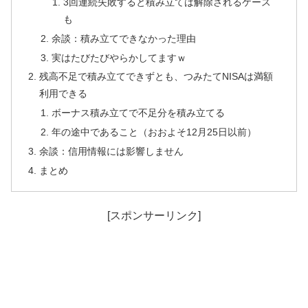
3回連続失敗すると積み立ては解除されるケース
も
余談：積み立てできなかった理由
実はたびたびやらかしてますｗ
残高不足で積み立てできずとも、つみたてNISAは満額
利用できる
ボーナス積み立てで不足分を積み立てる
年の途中であること（おおよそ12月25日以前）
余談：信用情報には影響しません
まとめ
[スポンサーリンク]