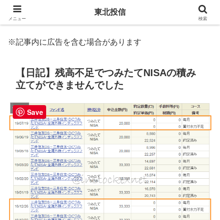
東北投信
メニュー
検索
※記事内に広告を含む場合があります
【日記】残高不足でつみたてNISAの積み
立てができませんでした
体験談
Save