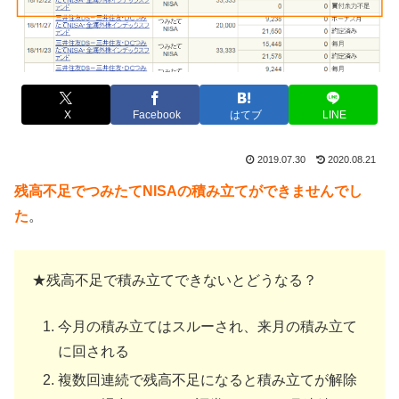
X
Facebook
はてブ
LINE
2019.07.30
2020.08.21
残高不足でつみたてNISAの積み立てができませんでし
た
。
★残高不足で積み立てできないとどうなる？
今月の積み立てはスルーされ、来月の積み立て
に回される
複数回連続で残高不足になると積み立てが解除