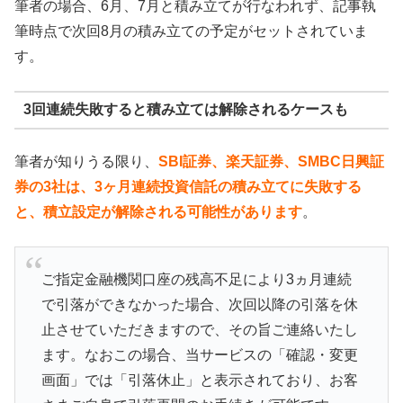
筆者の場合、6月、7月と積み立てが行なわれず、記事執
筆時点で次回8月の積み立ての予定がセットされていま
す。
3回連続失敗すると積み立ては解除されるケースも
筆者が知りうる限り、
SBI証券、楽天証券、SMBC日興証
券の3社は、3ヶ月連続投資信託の積み立てに失敗する
と、積立設定が解除される可能性があります
。
ご指定金融機関口座の残高不足により3ヵ月連続
で引落ができなかった場合、次回以降の引落を休
止させていただきますので、その旨ご連絡いたし
ます。なおこの場合、当サービスの「確認・変更
画面」では「引落休止」と表示されており、お客