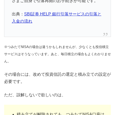
さまご自身で引落再開のお手続きが可能です。
出典：
SBI証券 HELP 銀行引落サービスの引落と
入金の流れ
※つみたてNISAの場合は違うかもしれませんが、少なくとも投信積立
サービスはそうなっています。あと、毎日積立の場合もよくわかりませ
ん。
その場合には、改めて投資信託の選定と積み立ての設定が
必要です。
ただ、誤解しないで欲しいのは、
積み立てが解除されても、つみたてNISA口座は