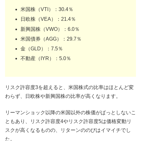
米国株（VTI）：30.4％
日欧株（VEA）：21.4％
新興国株（VWO）：6.0％
米国債券（AGG）：29.7％
金（GLD）：7.5％
不動産（IYR）：5.0％
リスク許容度3を超えると、米国株式の比率はほとんど変
わらず、日欧株や新興国株の比率が高くなります。
リーマンショック以降の米国以外の株価がぱっとしないこ
ともあり、リスク許容度4やリスク許容度5は価格変動リ
スクが高くなるものの、リターンののびはイマイチでし
た。