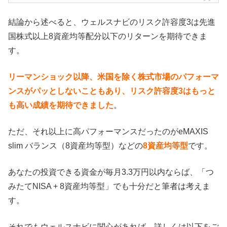
結論から述べると、ウェルスナビのリスク許容度3は先進
国株式以上8資産均等配分以下のリターンを期待できま
す。
リーマンショック以降、米国を除く株式市場のパフォーマ
ンスがパッとしないこともあり、リスク許容度3はもっと
も高い成績を期待できました
。
ただ、それ以上に高パフォーマンスだったのがeMAXIS
slim バランス（8資産均等型）などの
8資産均等型
です。
あなたの投資できる資金が毎月3.3万円以内ならば、「つ
みたてNISA + 8資産均等型」でも十分だと筆者は考えま
す。
それでもウェルスナビに関心があれば、詳しくは以下をご