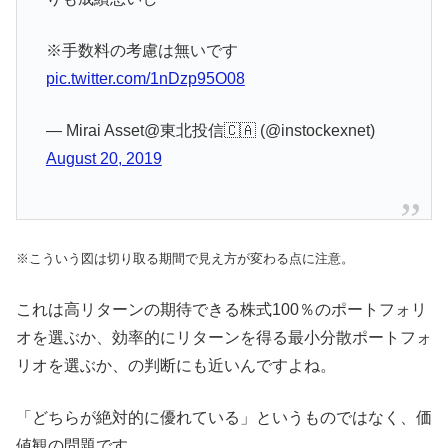
※手数料の考慮は無いです
pic.twitter.com/1nDzp95O08
— Mirai Asset@東北投信🇨🇦 (@instockexnet)
August 20, 2019
※こういう図は切り取る期間で見え方が変わる点に注意。
これは高リターンの期待できる株式100％のポートフォリ
オを選ぶか、効率的にリターンを得る最小分散ポートフォ
リオを選ぶか、の判断にも近いんですよね。
「どちらが絶対的に優れている」というものではなく、価
値観の問題です。