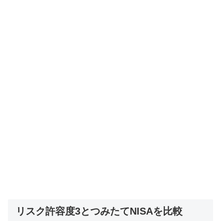
リスク許容度3とつみたてNISAを比較