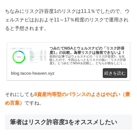
ちなみにリスク許容度1のリスクは11.1％でしたので、ウ
ェルスナビはおおよそ11～17％程度のリスクで運用され
ると予想されます。
つみたてNISAとウェルスナビの「リスク許容
度1」の比較。為替リスクは無視できないよ！
前回の記事ではウェルスナビの「リスク許容度5」を比
較したので、今回はもっともリスクの低い「リスク許容
度1」とつみたてNISAを比較し、どちらが損をしにくい
商品かを考えます。結論から述べると、つみたてN...
blog.tacos-heaven.xyz
それにしても
8資産均等型のバランスのよさはやばい（褒
め言葉）
ですね。
筆者はリスク許容度3をオススメしたい