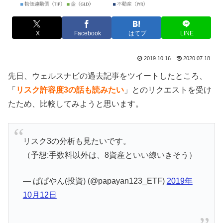
X
Facebook
はてブ
LINE
2019.10.16
2020.07.18
先日、ウェルスナビの過去記事をツイートしたところ、
「
リスク許容度3の話も読みたい
」とのリクエストを受け
たため、比較してみようと思います。
リスク3の分析も見たいです。
（予想:手数料以外は、8資産といい線いきそう）
— ぱぱやん(投資) (@papayan123_ETF)
2019年
10月12日