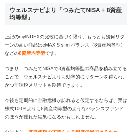
ウェルスナビより「つみたてNISA + 8資産
均等型」
上記のmyINDEXの比較に基づく限り、もっとも幾何リタ
ーンの高い商品はeMAXIS slim バランス（8資産均等型）
などの
8資産均等型
です。
つまり、つみたてNISAで8資産均等型の商品を積み立てる
ことで、ウェルスナビよりも効率的にリターンを得られ、
かつ非課税メリットも期待できます。
今後も定期的に金融危機が訪れると仮定するならば、実は
株式100％よりも8資産均等型のようなバランスファンド
のほうが優れた結果になるかもしれません。