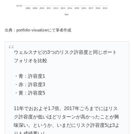
出典：portfolio visualizerにて筆者作成
ウェルスナビの3つのリスク許容度と同じポート
フォリオを比較
・青：許容度1
・赤：許容度3
・黄：許容度5
11年でおおよそ1.7倍。2017年ごろまでにはリス
ク許容度が低いほどリターンが高かったことが興
味深い。というか、いまだにリスク許容度5は3よ
りも成績悪いし