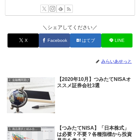
＼シェアしてください／
X
Facebook
はてブ
LINE
みらいあせっと
【2020年10月】つみたてNISAオ
2. 金融機関選び
ススメ証券会社3選
【つみたてNISA】「日本株式」
3. 商品選択と組み合わせ
は必要？不要？各種指標から投資