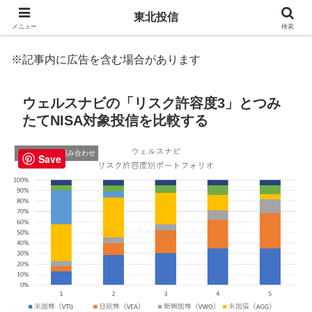
東北投信
メニュー
検索
※記事内に広告を含む場合があります
ウェルスナビの「リスク許容度3」とつみ
たてNISA対象投信を比較する
3. 商品選択と組み合わせ
Save