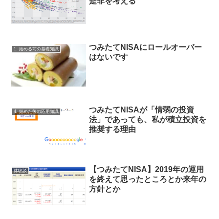
是非を考える
つみたてNISAにロールオーバー
1. 始める前の基礎知識
はないです
つみたてNISAが「情弱の投資
4. 始めた後の応用知識
法」であっても、私が積立投資を
推奨する理由
【つみたてNISA】2019年の運用
体験談
を終えて思ったところとか来年の
方針とか