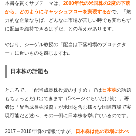
本書を貫くサブテーマは、
2000年代の米国株の2度の下落
から、どのようにキャッシュフローを実現するか
で、「魅
力的な企業ならば、どんなに市場が苦しい時でも変わらず
に配当を維持できるはずだ」との考えがあります。
やはり、シーゲル教授の「配当は下落相場のプロテクタ
ー」に近いものを感じますね。
日本株の話題も
ところで、「配当成長株投資のすすめ」では
日本株
の話題
もちょっとだけ出てきます（5ページぐらいだけ笑）。著
者は「配当成長株投資」が米国を含む様々な国際市場で実
現可能だと述べ、その一例に日本株を挙げているのです。
2017～2018年頃の情報ですが、
日本株は他の市場に比べ