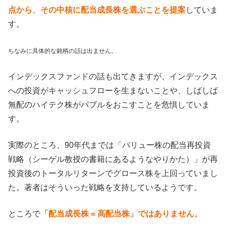
点から、その中核に配当成長株を選ぶことを提案
していま
す。
ちなみに具体的な銘柄の話は出ません。
インデックスファンドの話も出てきますが、インデックス
への投資がキャッシュフローを生まないことや、しばしば
無配のハイテク株がバブルをおこすことを危惧していま
す。
実際のところ、90年代までは「バリュー株の配当再投資
戦略（シーゲル教授の書籍にあるようなやりかた）」が再
投資後のトータルリターンでグロース株を上回っていまし
た。著者はそういった戦略を支持しているようです。
ところで
「配当成長株 = 高配当株」ではありません
。