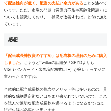
て配当性向が低く、配当の支払い余力がある
ことを述べて
います。ただ、市場の問題（労働力不足や高齢化問題）に
ついても認識しており、「状況が改善すれば」と付け加え
ています。
感想
「配当成長株投資のすすめ」は配当株の理解のために購入
しました
。ちょうどTwitterの話題が「SPYDよりも
VIG（バンガード・米国増配株式ETF）が良い」って話に
変わった頃ですね。
全体的に配当成長株の概念やメリット等は多いものの、具
体的な銘柄選定術などはあまり書かれていないので、これ
を読んで適切な配当成長株を選べるようになるまでには、
試行錯誤が必要だと思います。