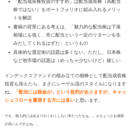
「配当成長株投資のすすめ」は配当成長株（高配当
株ではない）をポートフォリオに組み入れるメリッ
トを解説
書籍の背景にある考えは、「魅力的な配当株は下落
相場にも強く、常に配当という一定のリターンを生
みだしてくれるはずだ」というもの
具体的な選定術の話題は多くない。ただし、日本株
など他市場の話題は（めっちゃ少ないけど）嬉しい
インデックスファンドの積み立ての相棒として配当成長株
投資も加えたら、まさにシーゲル流のスタイルになります
ね。
「配当には税金が」という批判がありますが、キャッ
シュフローを重視する方には良い
と思います。
でも、個人的にはあまりわくわくしない本だったなぁ。。ｗちょっとお値段
が高いんですよね。。