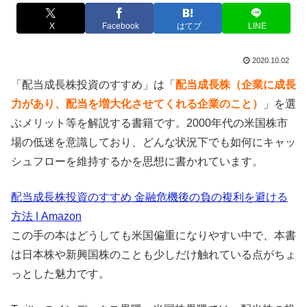
X
Facebook
はてブ
LINE
2020.10.02
「配当成長株投資のすすめ」は「
配当成長株（企業に成長
力があり、配当を増大化させてくれる企業のこと）
」を選
ぶメリット等を解説する書籍です。2000年代の米国株市
場の低迷を意識しており、どんな状況下でも如何にキャッ
シュフローを維持するかを思想に書かれています。
配当成長株投資のすすめ 金融危機後の負の複利を避ける
方法 | Amazon
この手の本はどうしても米国偏重になりやすい中で、本書
は日本株や新興国株のことも少しだけ触れている点がちょ
っとした魅力です。