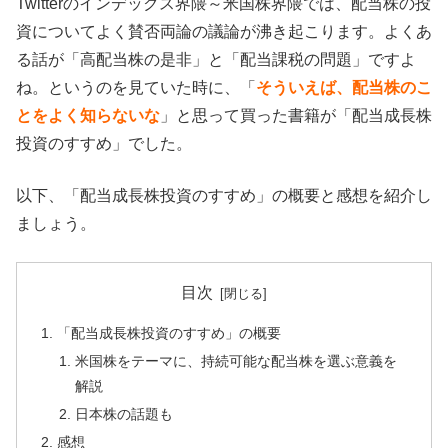
Twitterのインデックス界隈～米国株界隈では、配当株の投
資についてよく賛否両論の議論が沸き起こります。よくあ
る話が「高配当株の是非」と「配当課税の問題」ですよ
ね。というのを見ていた時に、「
そういえば、配当株のこ
とをよく知らないな
」と思って買った書籍が「配当成長株
投資のすすめ」でした。
以下、「配当成長株投資のすすめ」の概要と感想を紹介し
ましょう。
目次
「配当成長株投資のすすめ」の概要
米国株をテーマに、持続可能な配当株を選ぶ意義を
解説
日本株の話題も
感想