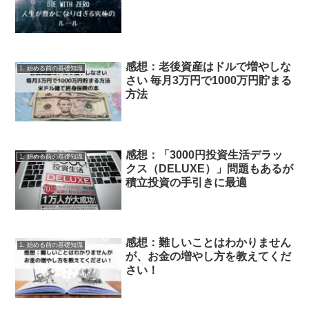
感想：老後資産はドルで増やしな
1. 始める前の基礎知識
さい 毎月3万円で1000万円貯まる
方法
感想：「3000円投資生活デラッ
1. 始める前の基礎知識
クス（DELUXE）」問題もあるが
積立投資の手引きに最適
感想：難しいことはわかりません
1. 始める前の基礎知識
が、お金の増やし方を教えてくだ
さい！