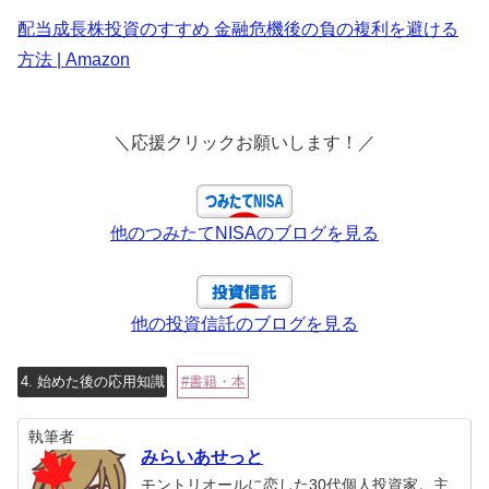
配当成長株投資のすすめ 金融危機後の負の複利を避ける
方法 | Amazon
＼応援クリックお願いします！／
他のつみたてNISAのブログを見る
他の投資信託のブログを見る
4. 始めた後の応用知識
書籍・本
執筆者
みらいあせっと
モントリオールに恋した30代個人投資家。主