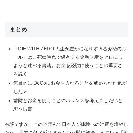
まとめ
「DIE WITH ZERO 人生が豊かになりすぎる究極のル
ール」は、死ぬ時点で保有する金融財産をゼロにし
ようと述べる書籍。お金を経験に使うことの重要さ
を説く
無目的にiDeCoにお金を入れることを戒められた気が
したｗ
蓄財とお金を使うことのバランスを考え直したいと
思う良書
余談ですが、この本読んで日本人が体験への消費を増やし
たら、日本の低迷感はあっという間に解決しますねｗ「将