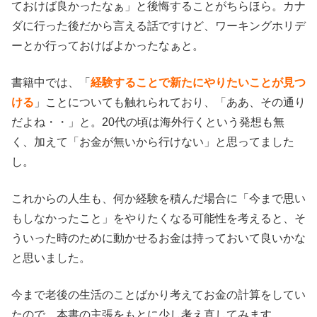
ておけば良かったなぁ」と後悔することがちらほら。カナ
ダに行った後だから言える話ですけど、ワーキングホリデ
ーとか行っておけばよかったなぁと。
書籍中では、「
経験することで新たにやりたいことが見つ
ける
」ことについても触れられており、「ああ、その通り
だよね・・」と。20代の頃は海外行くという発想も無
く、加えて「お金が無いから行けない」と思ってました
し。
これからの人生も、何か経験を積んだ場合に「今まで思い
もしなかったこと」をやりたくなる可能性を考えると、そ
ういった時のために動かせるお金は持っておいて良いかな
と思いました。
今まで老後の生活のことばかり考えてお金の計算をしてい
たので、本書の主張をもとに少し考え直してみます。