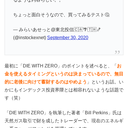
ちょっと面白そうなので、買ってみるテスト🤔
— みらいあせっと@東北投信🇨🇦🌴🇹🇭🍤
(@instockexnet)
September 30, 2020
最初に「DIE WITH ZERO」のポイントを述べると、「
お
金を使えるタイミングというのは決まっているので、無目
的に老後に向けて蓄財するのはやめよう
」というお話。い
かにもインデックス投資界隈とは相容れないような話題で
す（笑）
「DIE WITH ZERO」を執筆した著者「Bill Perkins」氏は
天然ガス取引で財を成したトレーダーで、現在のエネルギ