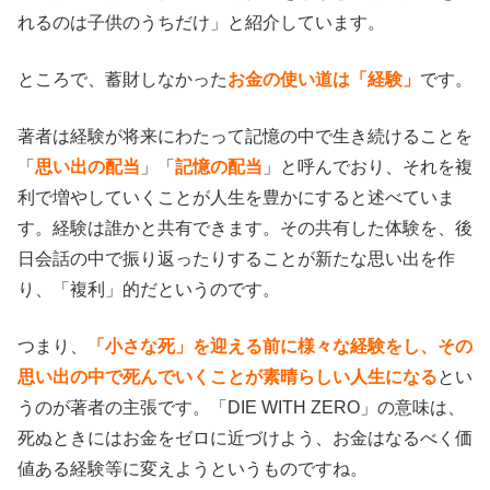
れるのは子供のうちだけ」と紹介しています。
ところで、蓄財しなかった
お金の使い道は「経験」
です。
著者は経験が将来にわたって記憶の中で生き続けることを
「
思い出の配当
」「
記憶の配当
」と呼んでおり、それを複
利で増やしていくことが人生を豊かにすると述べていま
す。経験は誰かと共有できます。その共有した体験を、後
日会話の中で振り返ったりすることが新たな思い出を作
り、「複利」的だというのです。
つまり、
「小さな死」を迎える前に様々な経験をし、その
思い出の中で死んでいくことが素晴らしい人生になる
とい
うのが著者の主張です。「DIE WITH ZERO」の意味は、
死ぬときにはお金をゼロに近づけよう、お金はなるべく価
値ある経験等に変えようというものですね。