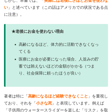
しかし、本書では、「
実際には老後にさほどお金を使わな
い
」と述べています（この話はアメリカでの状況である点
に注意）。
★老後にお金を使わない理由
高齢になるほど、体力的に活動できなくなっ
てくる
医療にお金が必要になった場合、人並みの貯
蓄では賄えないほどの金額がかかる（つま
り、社会保障に頼ったほうが良い）
著者は特に「
高齢になるほど経験できなくこと
」を重視し
ており、それを「
小さな死
」と表現しています。例えば
「子供用のウォータースライダーを楽しむ「リスク」を取