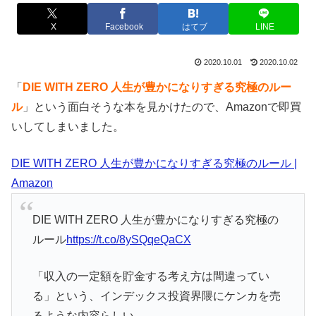
X
Facebook
はてブ
LINE
2020.10.01
2020.10.02
「
DIE WITH ZERO 人生が豊かになりすぎる究極のルー
ル
」という面白そうな本を見かけたので、Amazonで即買
いしてしまいました。
DIE WITH ZERO 人生が豊かになりすぎる究極のルール |
Amazon
DIE WITH ZERO 人生が豊かになりすぎる究極の
ルール
https://t.co/8ySQqeQaCX
「収入の一定額を貯金する考え方は間違ってい
る」という、インデックス投資界隈にケンカを売
るような内容らしい。。