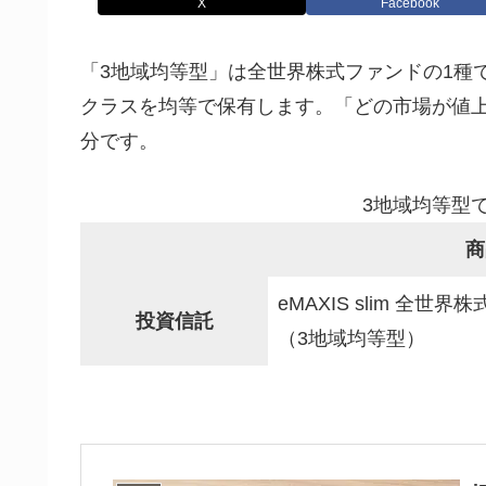
X
Facebook
「3地域均等型」は全世界株式ファンドの1種
クラスを均等で保有します。「どの市場が値
分です。
3地域均等型
商
eMAXIS slim 全世界株
投資信託
（3地域均等型）