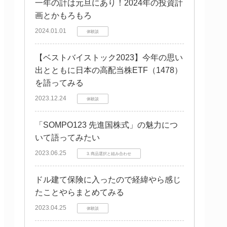
一年の計は元旦にあり！2024年の投資計
画とかもろもろ
2024.01.01
体験談
【ベストバイストック2023】今年の思い
出とともに日本の高配当株ETF（1478）
を語ってみる
2023.12.24
体験談
「SOMPO123 先進国株式」の魅力につ
いて語ってみたい
2023.06.25
3. 商品選択と組み合わせ
ドル建て保険に入ったので経緯やら感じ
たことやらまとめてみる
2023.04.25
体験談