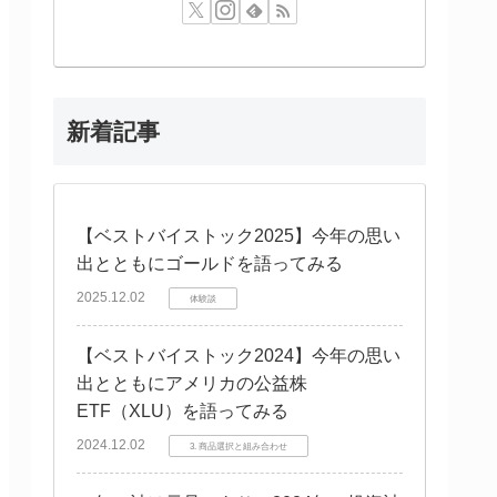
新着記事
【ベストバイストック2025】今年の思い
出とともにゴールドを語ってみる
2025.12.02
体験談
【ベストバイストック2024】今年の思い
出とともにアメリカの公益株
ETF（XLU）を語ってみる
2024.12.02
3. 商品選択と組み合わせ