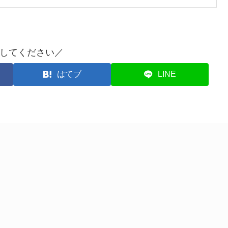
してください／
はてブ
LINE