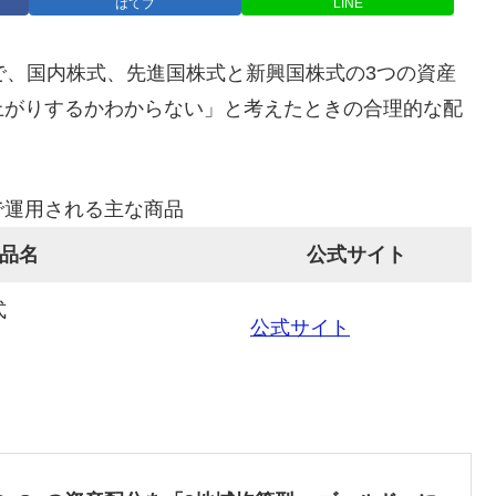
はてブ
LINE
で、国内株式、先進国株式と新興国株式の3つの資産
上がりするかわからない」と考えたときの合理的な配
で運用される主な商品
品名
公式サイト
式
公式サイト