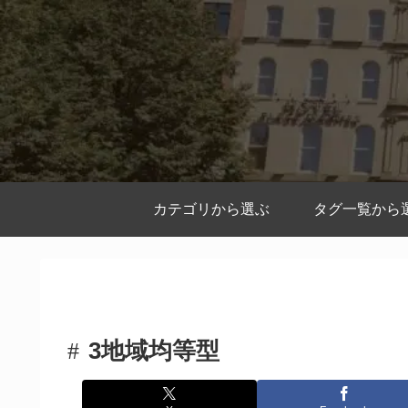
カテゴリから選ぶ
タグ一覧から
3地域均等型