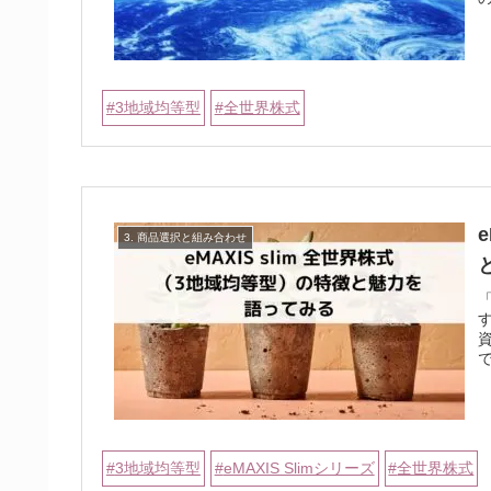
3地域均等型
全世界株式
3. 商品選択と組み合わせ
「
で
3地域均等型
eMAXIS Slimシリーズ
全世界株式