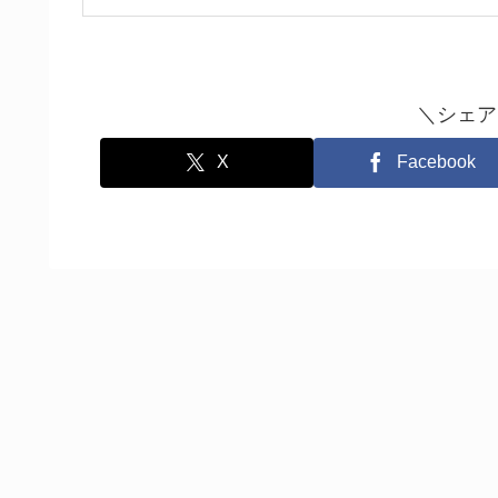
＼シェア
X
Facebook