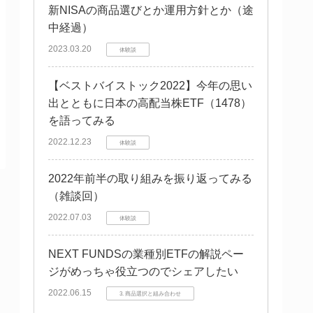
新NISAの商品選びとか運用方針とか（途
中経過）
2023.03.20
体験談
【ベストバイストック2022】今年の思い
出とともに日本の高配当株ETF（1478）
を語ってみる
2022.12.23
体験談
2022年前半の取り組みを振り返ってみる
（雑談回）
2022.07.03
体験談
NEXT FUNDSの業種別ETFの解説ペー
ジがめっちゃ役立つのでシェアしたい
2022.06.15
3. 商品選択と組み合わせ