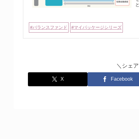
バランスファンド
マイパッケージシリーズ
＼シェア
X
Facebook