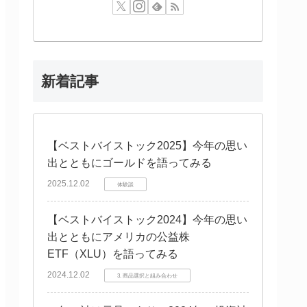
新着記事
【ベストバイストック2025】今年の思い
出とともにゴールドを語ってみる
2025.12.02
体験談
【ベストバイストック2024】今年の思い
出とともにアメリカの公益株
ETF（XLU）を語ってみる
2024.12.02
3. 商品選択と組み合わせ