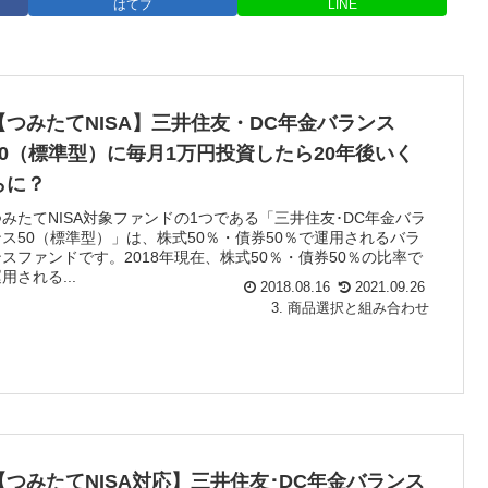
はてブ
LINE
【つみたてNISA】三井住友・DC年金バランス
50（標準型）に毎月1万円投資したら20年後いく
らに？
つみたてNISA対象ファンドの1つである「三井住友･DC年金バラ
ンス50（標準型）」は、株式50％・債券50％で運用されるバラ
ンスファンドです。2018年現在、株式50％・債券50％の比率で
用される...
2018.08.16
2021.09.26
3. 商品選択と組み合わせ
【つみたてNISA対応】三井住友･DC年金バランス