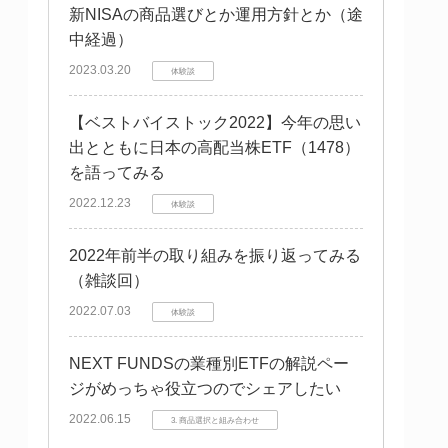
新NISAの商品選びとか運用方針とか（途
中経過）
2023.03.20
体験談
【ベストバイストック2022】今年の思い
出とともに日本の高配当株ETF（1478）
を語ってみる
2022.12.23
体験談
2022年前半の取り組みを振り返ってみる
（雑談回）
2022.07.03
体験談
NEXT FUNDSの業種別ETFの解説ペー
ジがめっちゃ役立つのでシェアしたい
2022.06.15
3. 商品選択と組み合わせ