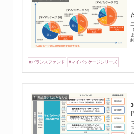
純
バランスファンド
マイパッケージシリーズ
3. 商品選択と組み合わせ