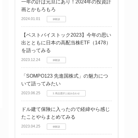
一年の計は元旦にあり！2024年の投資計
画とかもろもろ
2024.01.01
体験談
【ベストバイストック2023】今年の思い
出とともに日本の高配当株ETF（1478）
を語ってみる
2023.12.24
体験談
「SOMPO123 先進国株式」の魅力につ
いて語ってみたい
2023.06.25
3. 商品選択と組み合わせ
ドル建て保険に入ったので経緯やら感じ
たことやらまとめてみる
2023.04.25
体験談