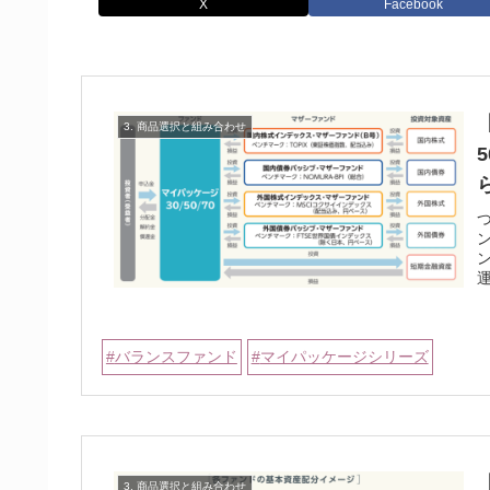
X
Facebook
3. 商品選択と組み合わせ
運
バランスファンド
マイパッケージシリーズ
3. 商品選択と組み合わせ