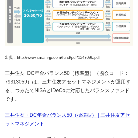
出典：http://www.smam-jp.com/fund/pdf/134709k.pdf
三井住友･DC年金バランス50（標準型）（協会コード：
79313059）は、三井住友アセットマネジメントが運用す
る、つみたてNISAとiDeCoに対応したバランスファンド
です。
三井住友・DC年金バランス50（標準型） | 三井住友アセ
ットマネジメント