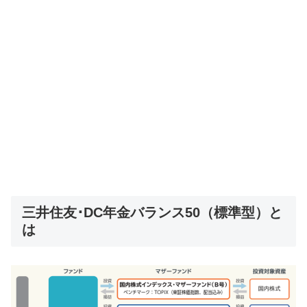
三井住友･DC年金バランス50（標準型）と
は