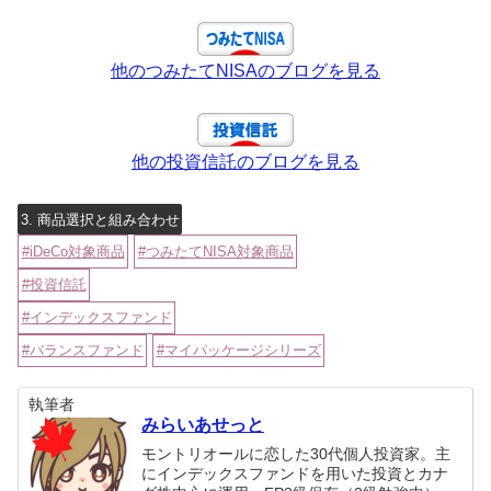
他のつみたてNISAのブログを見る
他の投資信託のブログを見る
3. 商品選択と組み合わせ
iDeCo対象商品
つみたてNISA対象商品
投資信託
インデックスファンド
バランスファンド
マイパッケージシリーズ
執筆者
みらいあせっと
モントリオールに恋した30代個人投資家。主
にインデックスファンドを用いた投資とカナ