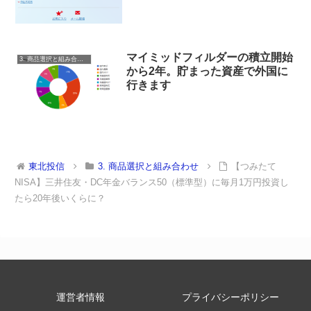
マイミッドフィルダーの積立開始
3. 商品選択と組み合わせ
から2年。貯まった資産で外国に
行きます
東北投信
3. 商品選択と組み合わせ
【つみたて
NISA】三井住友・DC年金バランス50（標準型）に毎月1万円投資し
たら20年後いくらに？
運営者情報
プライバシーポリシー