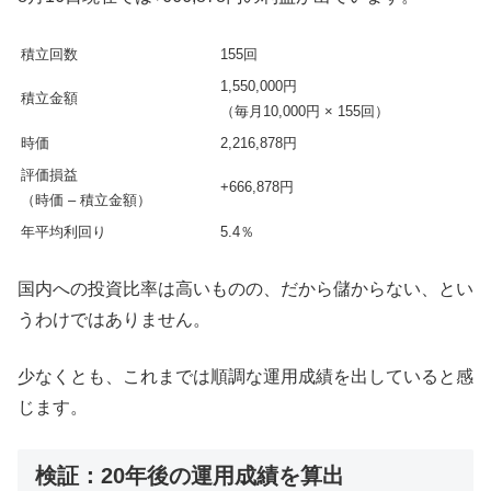
積立回数
155回
1,550,000円
積立金額
（毎月10,000円 × 155回）
時価
2,216,878円
評価損益
+666,878円
（時価 – 積立金額）
年平均利回り
5.4％
国内への投資比率は高いものの、だから儲からない、とい
うわけではありません。
少なくとも、これまでは順調な運用成績を出していると感
じます。
検証：20年後の運用成績を算出