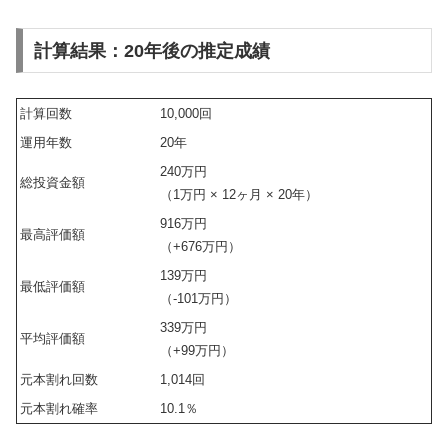
計算結果：20年後の推定成績
計算回数
10,000回
運用年数
20年
240万円
総投資金額
（1万円 × 12ヶ月 × 20年）
916万円
最高評価額
（+676万円）
139万円
最低評価額
（-101万円）
339万円
平均評価額
（+99万円）
元本割れ回数
1,014回
元本割れ確率
10.1％