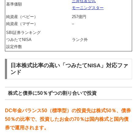
三井住友公式
基準価額
モーニングスター
純資産（ベビー）
257億円
純資産（マザー）
–
SBI証券ランキング
つみたてNISA
ランク外
設定件数
日本株式比率の高い「つみたてNISA」対応ファ
ンド
株式と債券に50％ずつの割り合いで投資
DC年金バランス50（標準型）の投資先は株式50％、債券
50％の比率で、投資したお金の70％は国内株式と国内債
券で運用されます。