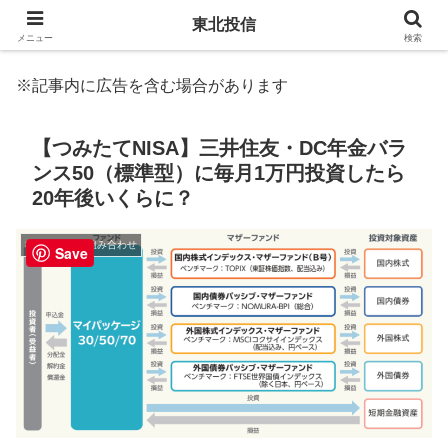
東北投信
メニュー
検索
※記事内に広告を含む場合があります
【つみたてNISA】三井住友・DC年金バラ
ンス50（標準型）に毎月1万円投資したら
20年後いくらに？
3. 商品選択と組み合わせ
Save