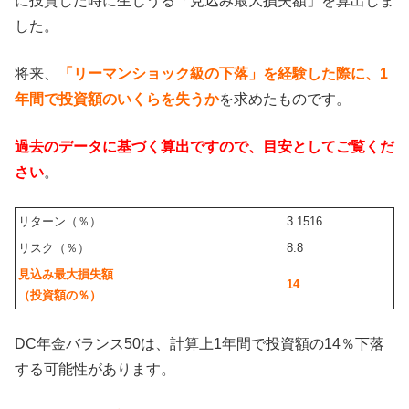
に投資した時に生じうる「見込み最大損失額」を算出しま
した。
将来、
「リーマンショック級の下落」を経験した際に、1
年間で投資額のいくらを失うか
を求めたものです。
過去のデータに基づく算出ですので、目安としてご覧くだ
さい
。
リターン（％）
3.1516
リスク（％）
8.8
見込み最大損失額
14
（投資額の％）
DC年金バランス50は、計算上1年間で投資額の14％下落
する可能性があります。