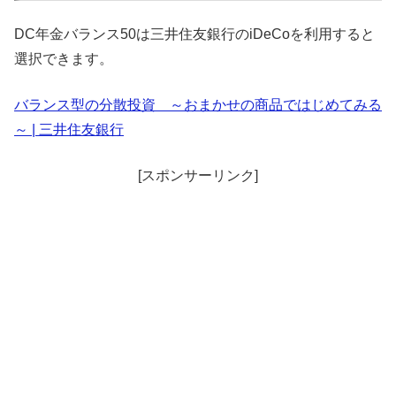
DC年金バランス50は三井住友銀行のiDeCoを利用すると
選択できます。
バランス型の分散投資 ～おまかせの商品ではじめてみる
～ | 三井住友銀行
[スポンサーリンク]