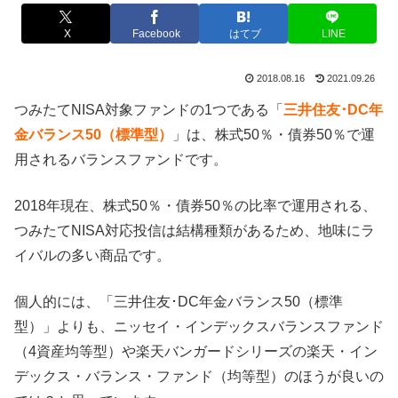
X
Facebook
はてブ
LINE
2018.08.16
2021.09.26
つみたてNISA対象ファンドの1つである「
三井住友･DC年
金バランス50（標準型）
」は、株式50％・債券50％で運
用されるバランスファンドです。
2018年現在、株式50％・債券50％の比率で運用される、
つみたてNISA対応投信は結構種類があるため、地味にラ
イバルの多い商品です。
個人的には、「三井住友･DC年金バランス50（標準
型）」よりも、ニッセイ・インデックスバランスファンド
（4資産均等型）や楽天バンガードシリーズの楽天・イン
デックス・バランス・ファンド（均等型）のほうが良いの