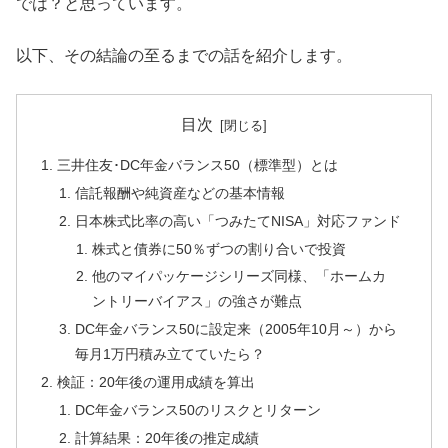
では？と思っています。
以下、その結論の至るまでの話を紹介します。
目次
三井住友･DC年金バランス50（標準型）とは
信託報酬や純資産などの基本情報
日本株式比率の高い「つみたてNISA」対応ファンド
株式と債券に50％ずつの割り合いで投資
他のマイパッケージシリーズ同様、「ホームカ
ントリーバイアス」の強さが難点
DC年金バランス50に設定来（2005年10月～）から
毎月1万円積み立てていたら？
検証：20年後の運用成績を算出
DC年金バランス50のリスクとリターン
計算結果：20年後の推定成績