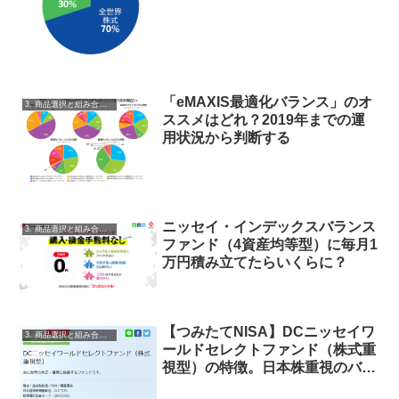
「eMAXIS最適化バランス」のオ
3. 商品選択と組み合わせ
ススメはどれ？2019年までの運
用状況から判断する
ニッセイ・インデックスバランス
3. 商品選択と組み合わせ
ファンド（4資産均等型）に毎月1
万円積み立てたらいくらに？
【つみたてNISA】DCニッセイワ
3. 商品選択と組み合わせ
ールドセレクトファンド（株式重
視型）の特徴。日本株重視のバラ
ンスファンド