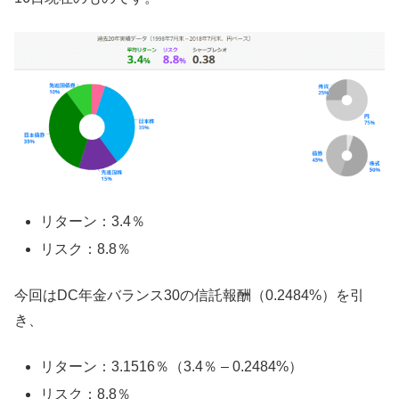
リターン：3.4％
リスク：8.8％
今回はDC年金バランス30の信託報酬（0.2484%）を引
き、
リターン：3.1516％（3.4％ – 0.2484%）
リスク：8.8％