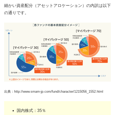
細かい資産配分（アセットアロケーション）の内訳は以下
の通りです。
出典：http://www.smam-jp.com/fund/character/1215056_1552.html
国内株式：35％