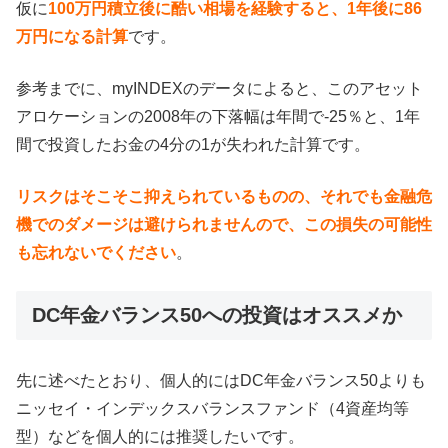
仮に
100万円積立後に酷い相場を経験すると、1年後に86
万円になる計算
です。
参考までに、myINDEXのデータによると、このアセット
アロケーションの2008年の下落幅は年間で-25％と、1年
間で投資したお金の4分の1が失われた計算です。
リスクはそこそこ抑えられているものの、それでも金融危
機でのダメージは避けられませんので、この損失の可能性
も忘れないでください
。
DC年金バランス50への投資はオススメか
先に述べたとおり、個人的にはDC年金バランス50よりも
ニッセイ・インデックスバランスファンド（4資産均等
型）などを個人的には推奨したいです。