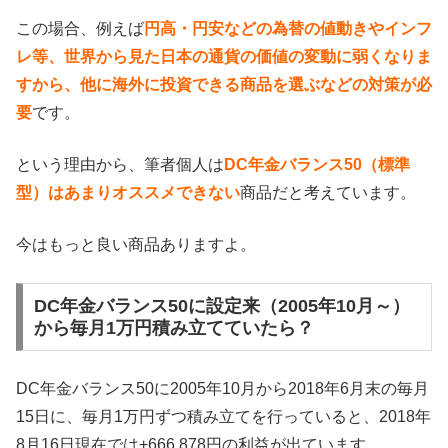
この場合、例えば
円高・円安などの為替の値動きやインフ
レ等、世界から見た日本の通貨の価値の変動に弱くなりま
すから、他に海外に投資できる商品を選ぶなどの対策が必
要
です。
という理由から、筆者個人は
DC年金バランス50（標準
型）はあまりオススメできない
商品だと考えています。
今はもっと良い商品ありますよ。
DC年金バランス50に設定来（2005年10月～）
から毎月1万円積み立てていたら？
DC年金バランス50に2005年10月から2018年6月末の毎月
15日に、毎月1万円ずつ積み立てを行っていると、2018年
8月16日現在では+666,878円の利益が出ています。