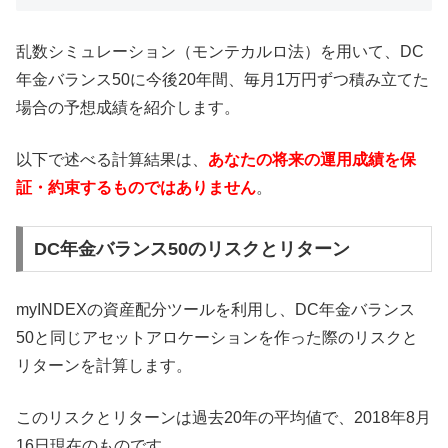
乱数シミュレーション（モンテカルロ法）を用いて、DC
年金バランス50に今後20年間、毎月1万円ずつ積み立てた
場合の予想成績を紹介します。
以下で述べる計算結果は、
あなたの将来の運用成績を保
証・約束するものではありません
。
DC年金バランス50のリスクとリターン
myINDEXの資産配分ツールを利用し、DC年金バランス
50と同じアセットアロケーションを作った際のリスクと
リターンを計算します。
このリスクとリターンは過去20年の平均値で、2018年8月
16日現在のものです。