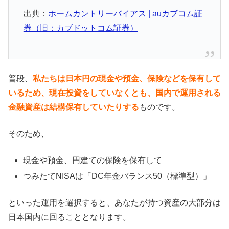
出典：
ホームカントリーバイアス | auカブコム証
券（旧：カブドットコム証券）
普段、
私たちは日本円の現金や預金、保険などを保有して
いるため、現在投資をしていなくとも、国内で運用される
金融資産は結構保有していたりする
ものです。
そのため、
現金や預金、円建ての保険を保有して
つみたてNISAは「DC年金バランス50（標準型）」
といった運用を選択すると、あなたが持つ資産の大部分は
日本国内に回ることとなります。