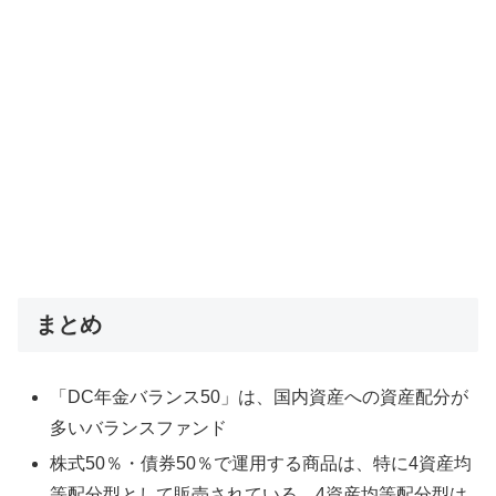
まとめ
「DC年金バランス50」は、国内資産への資産配分が
多いバランスファンド
株式50％・債券50％で運用する商品は、特に4資産均
等配分型として販売されている。4資産均等配分型は