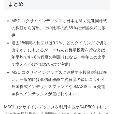
まとめ
MSCIコクサイインデックスは日本を除く先進国株式
の株価から算出。その比率の約65％は米国株式に依
存
過去15年間の利回りは9.1％。どのタイミングで切り
出すか、にもよるが、きちんと長期投資を行なえば
年平均で4～8％程度の利回りになる（毎年この比率
で増えるわけではないので注意）
MSCIコクサイインデックスに連動する投資信託は多
い。一般的には低信託報酬で純資産の多いニッセイ
外国株式インデックスファンドやeMAXIS slim 先進
国株式インデックスが選ばれやすい
MSCIコクサイインデックスを利用するかS&P500（もし