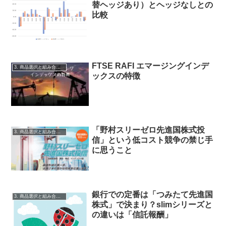
替ヘッジあり）とヘッジなしとの
比較
FTSE RAFI エマージングインデ
3. 商品選択と組み合わせ
ックスの特徴
「野村スリーゼロ先進国株式投
3. 商品選択と組み合わせ
信」という低コスト競争の禁じ手
に思うこと
銀行での定番は「つみたて先進国
3. 商品選択と組み合わせ
株式」で決まり？slimシリーズと
の違いは「信託報酬」