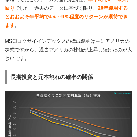
回り
でした。過去のデータに基づく限り、
20年運用する
とおおよそ年平均で4％～9％程度のリターンが期待でき
ます
。
MSCIコクサイインデックスの構成銘柄は主にアメリカの
株式ですから、過去アメリカの株価が上昇し続けたのが大
きいです。
長期投資と元本割れの確率の関係