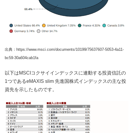
出典：https://www.msci.com/documents/10199/75637607-5053-4a11-
bc59-30a604cab1fa
以下はMSCIコクサイインデックスに連動する投資信託の
1つであるeMAXIS slim 先進国株式インデックスの主な投
資先を示したものです。