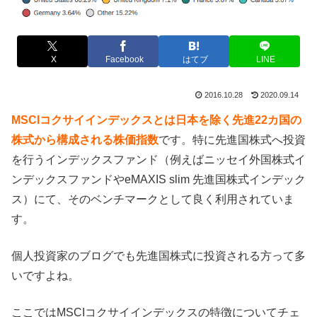
X
Facebook
はてブ
LINE
2016.10.28
2020.09.14
MSCIコクサイインデックスとは日本を除く先進22カ国の
株式から構成される株価指数
です。特に先進国株式へ投資
を行うインデックスファンド（例えばニッセイ外国株式イ
ンデックスファンドやeMAXIS slim 先進国株式インデック
ス）にて、そのベンチマークとして良く利用されていま
す。
個人投資家のブログでも先進国株式に投資される方って多
いですよね。
ここではMSCIコクサイインデックスの特徴についてチェ