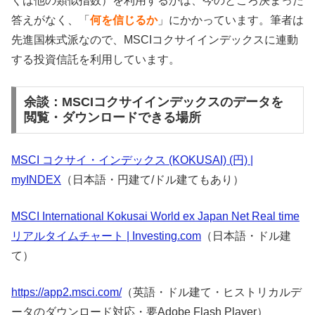
くは他の類似指数）を利用するかは、今のところ決まった
答えがなく、「
何を信じるか
」にかかっています。筆者は
先進国株式派なので、MSCIコクサイインデックスに連動
する投資信託を利用しています。
余談：MSCIコクサイインデックスのデータを
閲覧・ダウンロードできる場所
MSCI コクサイ・インデックス (KOKUSAI) (円) |
myINDEX
（日本語・円建て/ドル建てもあり）
MSCI International Kokusai World ex Japan Net Real time
リアルタイムチャート | Investing.com
（日本語・ドル建
て）
https://app2.msci.com/
（英語・ドル建て・ヒストリカルデ
ータのダウンロード対応・要Adobe Flash Player）