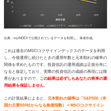
出典：myINDEXで公開されているデータを利用し、筆者作成。
これは過去のMSCIコクサイインデックスのデータを利用
し、今後運用し続けたときの運用年数と元本割れの確率の
関係を求めたものです。投資信託の運用成績は正規分布に
なると仮定しており、実際の投資信託の成績の再現には限
界がありますので、
この結果は必ずしもあなたの将来の運
用結果を保証しません
。
この計算結果によると、
元本割れの確率は「S&P500（米
国の主要500社からなる株価指数） < MSCIコクサイイン