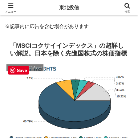
東北投信
メニュー
検索
※記事内に広告を含む場合があります
「MSCIコクサイインデックス」の超詳し
い解説。日本を除く先進国株式の株価指標
3. 商品選択と組み合わせ
Save