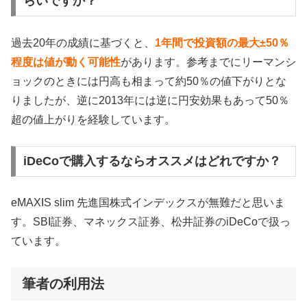
らいですか？
過去20年の成績に基づくと、
1年間で投資額の最大±50％
程度は値が動く可能性
があります。参考までにリーマンシ
ョックのときには円高も相まって約50％の値下がりとな
りましたが、逆に2013年には逆に円安効果もあって50％
超の値上がりを経験しています。
iDeCoで購入するならオススメはどれですか？
eMAXIS slim 先進国株式インデックスが無難だと思いま
す。SBI証券、マネックス証券、松井証券のiDeCoで扱っ
ています。
筆者の利用法