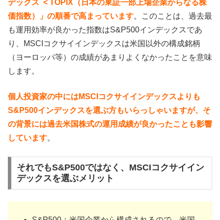
デックス < TOPIX（日本の東証一部上場企業からなる株
価指数）」の順番で高まっています
。このことは、過去最
も運用効率が良かった指数はS&P500インデックスであ
り、MSCIコクサイインデックスは米国以外の構成銘柄
（ヨーロッパ等）の成績があまりよくなかったことを意味
します。
個人投資家の中にはMSCIコクサイインデックスよりも
S&P500インデックスを選ぶ方もいらっしゃいますが、そ
の背景には過去米国株式の運用成績が良かったことも影響
しています
。
それでもS&P500ではなく、MSCIコクサイイン
デックスを選ぶメリット
S&P500：米国企業から構成されるので、米国