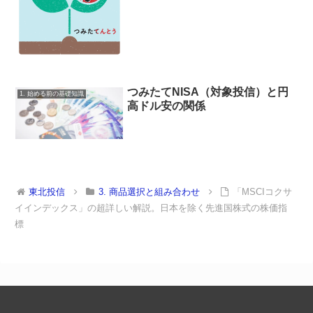
つみたてNISA（対象投信）と円
1. 始める前の基礎知識
高ドル安の関係
東北投信
3. 商品選択と組み合わせ
「MSCIコクサ
イインデックス」の超詳しい解説。日本を除く先進国株式の株価指
標