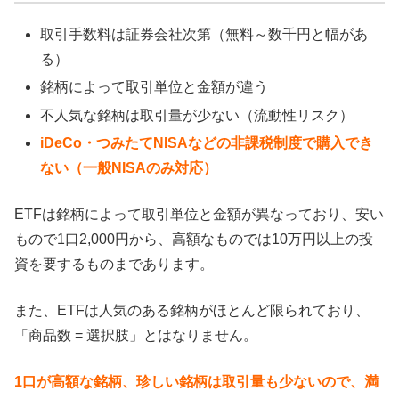
取引手数料は証券会社次第（無料～数千円と幅があ
る）
銘柄によって取引単位と金額が違う
不人気な銘柄は取引量が少ない（流動性リスク）
iDeCo・つみたてNISAなどの非課税制度で購入でき
ない（一般NISAのみ対応）
ETFは銘柄によって取引単位と金額が異なっており、安い
もので1口2,000円から、高額なものでは10万円以上の投
資を要するものまであります。
また、ETFは人気のある銘柄がほとんど限られており、
「商品数 = 選択肢」とはなりません。
1口が高額な銘柄、珍しい銘柄は取引量も少ないので、満