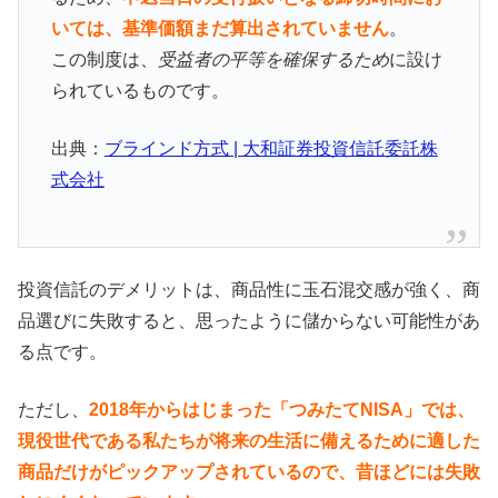
いては、基準価額まだ算出されていません
。
この制度は、
受益者の平等を確保するため
に設け
られているものです。
出典：
ブラインド方式 | 大和証券投資信託委託株
式会社
投資信託のデメリットは、商品性に玉石混交感が強く、商
品選びに失敗すると、思ったように儲からない可能性があ
る点です。
ただし、
2018年からはじまった「つみたてNISA」では、
現役世代である私たちが将来の生活に備えるために適した
商品だけがピックアップされているので、昔ほどには失敗