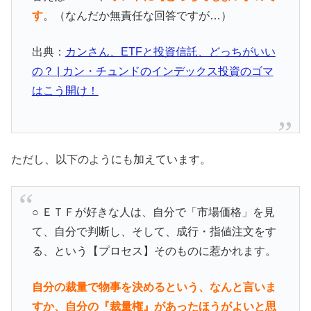
す
。（なんだか無責任な回答ですが…）
出典：
カンさん、ETFと投資信託、どっちがいい
の？ | カン・チュンドのインデックス投資のゴマ
はこう開け！
ただし、以下のようにも加えています。
○ ＥＴＦが好きな人は、自分で「市場価格」を見
て、自分で判断し、そして、成行・指値注文をす
る、という【プロセス】そのものに惹かれます。
自分の裁量で物事を決めるという、なんと言いま
すか、自分の『裁量権』があったほうがよいと思