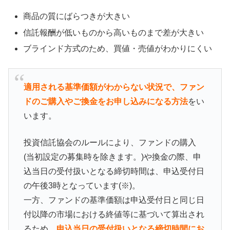
商品の質にばらつきが大きい
信託報酬が低いものから高いものまで差が大きい
ブラインド方式のため、買値・売値がわかりにくい
適用される基準価額がわからない状況で、ファン
ドのご購入やご換金をお申し込みになる方法
をい
います。
投資信託協会のルールにより、ファンドの購入
(当初設定の募集時を除きます。)や換金の際、申
込当日の受付扱いとなる締切時間は、申込受付日
の午後3時となっています(※)。
一方、ファンドの基準価額は申込受付日と同じ日
付以降の市場における終値等に基づいて算出され
るため、
申込当日の受付扱いとなる締切時間にお