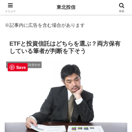
東北投信
メニュー
検索
※記事内に広告を含む場合があります
ETFと投資信託はどちらを選ぶ？両方保有
している筆者が判断を下そう
3. 商品選択と組み合わせ
Save