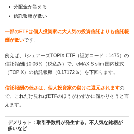
分配金が貰える
信託報酬が低い
一部のETFは個人投資家に大人気の投資信託よりも信託報
酬が低い
です。
例えば、 iシェアーズTOPIX ETF（証券コード：1475）の
信託報酬は0.06％（税込み）で、eMAXIS slim 国内株式
（TOPIX）の信託報酬（0.17172％）を下回ります。
信託報酬の低さは、個人投資家の儲けに還元されます
の
で、これだけ見ればETFのほうがわずかに儲かりそうと言
えます。
デメリット：取引手数料が発生する。不人気な銘柄が
多いなど