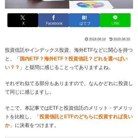
X
Facebook
はてブ
LINE
2018.08.10
2020.08.20
投資信託やインデックス投資、海外ETFなどに関心を持つ
と、「
国内ETF？海外ETF？投資信託？どれを選べばい
い？？
」と疑問に感じることってありますよね。
それぞれ似てる部分もありますので、なんかどれに投資し
て同じに感じますし。
そこで、本記事ではETFと投資信託のメリット・デメリッ
トを比較し、「
投資信託とETFのどちらに投資すれば良い
か
」に決着をつけます。