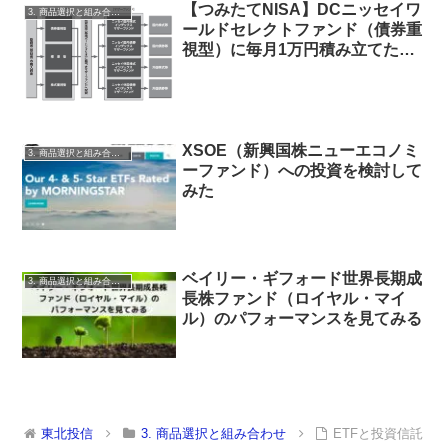
【つみたてNISA】DCニッセイワ
3. 商品選択と組み合わせ
ールドセレクトファンド（債券重
視型）に毎月1万円積み立てた
ら？
XSOE（新興国株ニューエコノミ
3. 商品選択と組み合わせ
ーファンド）への投資を検討して
みた
ベイリー・ギフォード世界長期成
3. 商品選択と組み合わせ
長株ファンド（ロイヤル・マイ
ル）のパフォーマンスを見てみる
東北投信
3. 商品選択と組み合わせ
ETFと投資信託