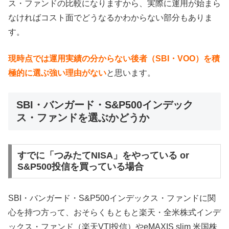
ス・ファンドの比較になりますから、実際に運用が始まら
なければコスト面でどうなるかわからない部分もありま
す。
現時点では運用実績の分からない後者（SBI・VOO）を積
極的に選ぶ強い理由がない
と思います。
SBI・バンガード・S&P500インデック
ス・ファンドを選ぶかどうか
すでに「つみたてNISA」をやっている or
S&P500投信を買っている場合
SBI・バンガード・S&P500インデックス・ファンドに関
心を持つ方って、おそらくもともと楽天・全米株式インデ
ックス・ファンド（楽天VTI投信）やeMAXIS slim 米国株