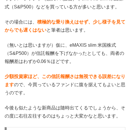
式（S&P500）などを買っている方が多いと思います。
その場合には、
積極的な乗り換えはせず、少し様子を見て
からでも遅くはない
と筆者は思います。
（無いとは思いますが）仮に、eMAXIS slim 米国株式
（S&P500）が信託報酬を下げなかったとしても、両者の
報酬差はわずか0.06％ほどです。
少額投資家ほど、この信託報酬さは無視できる誤差になり
ます
ので、今買っているファンドに腹を据えてもよいと思
うのです。
今後も似たような新商品は随時出てくるでしょうから、そ
の度に右往左往するのはちょっと大変かなと思います。