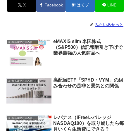
X
Facebook
はてブ
LINE
みらいあせっと
eMAXIS slim 米国株式
3. 商品選択と組み合わせ
（S&P500）信託報酬引き下げで
業界最強の人気商品へ
高配当ETF「SPYD・VYM」の組
3. 商品選択と組み合わせ
み合わせの是非と景気との関係
レバナス（iFreeレバレッジ
3. 商品選択と組み合わせ
NASDAQ100）を取り崩したら毎
月いくら生活費にできる？