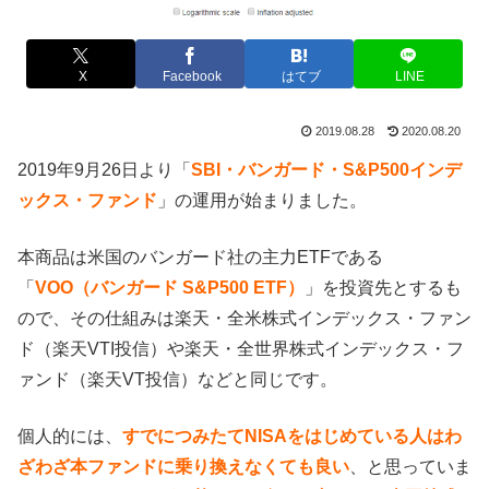
X
Facebook
はてブ
LINE
2019.08.28
2020.08.20
2019年9月26日より「
SBI・バンガード・S&P500インデ
ックス・ファンド
」の運用が始まりました。
本商品は米国のバンガード社の主力ETFである
「
VOO（バンガード S&P500 ETF）
」を投資先とするも
ので、その仕組みは楽天・全米株式インデックス・ファン
ド（楽天VTI投信）や楽天・全世界株式インデックス・フ
ァンド（楽天VT投信）などと同じです。
個人的には、
すでにつみたてNISAをはじめている人はわ
ざわざ本ファンドに乗り換えなくても良い
、と思っていま