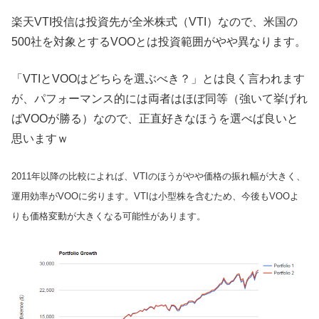
楽天VTI投信は投資先が全米株式（VTI）なので、米国の
500社を対象とするVOOとは投資範囲がやや異なります。
「VTIとVOOはどちらを選ぶべき？」とは良く言われます
が、パフォーマンス的には両者はほぼ同等（強いて挙げれ
ばVOOが勝る）なので、正直好きなほうを選べば良いと
思いますｗ
2011年以降の比較によれば、VTIのほうがやや価格の振れ幅が大きく、
運用効率がVOOに劣ります。VTIは小型株を含むため、今後もVOOよ
りも価格変動が大きくなる可能性があります。