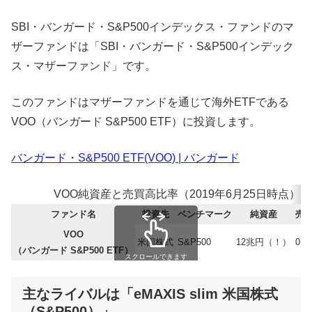
SBI・バンガード・S&P500インデックス・ファンドのマ
ザーファンドは「SBI・バンガード・S&P500インデック
ス・マザーファンド」です。
このファンドはマザーファンドを通じて海外ETFである
VOO（バンガード S&P500 ETF）に投資します。
バンガード・S&P500 ETF(VOO) | バンガード
VOO純資産と売買高比率（2019年6月25日時点）
ファンド名
投資先
ベンチマーク
純資産
売
VOO
米国株式
S&P500
12兆円（！）
0.0
（バンガード S&P500 ETF）
スクロールできます
主なライバルは「eMAXIS slim 米国株式
（S&P500）」