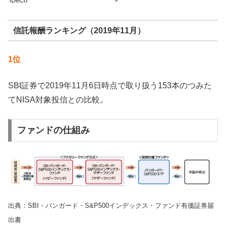
iDeCo
×
信託報酬ランキング（2019年11月）
1位
SBI証券で2019年11月6日時点で取り扱う153本のつみた
てNISA対象投信との比較。
ファンドの仕組み
出典：SBI・バンガード・S&P500インデックス・ファンド有価証券届
出書