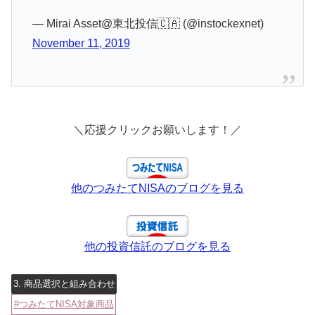
— Mirai Asset@東北投信🇨🇦 (@instockexnet)
November 11, 2019
＼応援クリックお願いします！／
他のつみたてNISAのブログを見る
他の投資信託のブログを見る
3. 商品選択と組み合わせ
つみたてNISA対象商品