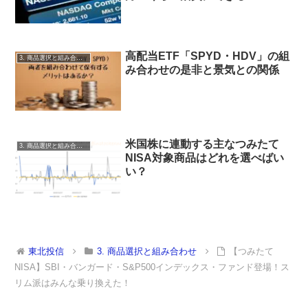
高配当ETF「SPYD・HDV」の組
3. 商品選択と組み合わせ
み合わせの是非と景気との関係
米国株に連動する主なつみたて
3. 商品選択と組み合わせ
NISA対象商品はどれを選べばい
い？
東北投信
3. 商品選択と組み合わせ
【つみたて
NISA】SBI・バンガード・S&P500インデックス・ファンド登場！ス
リム派はみんな乗り換えた！