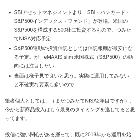
SBIアセットマネジメントより「SBI・バンガード・
S&P500インデックス・ファンド」が登場。米国の
S&P500を構成する500社に投資するもので、つみた
てNISA対応予定
S&P500連動の投資信託としては信託報酬が最安にな
る予定。が、eMAXIS slim 米国株式（S&P500）の動
向には注目したい
当面は様子見で良いと思う。実際に運用してみない
と不確実な要素も多いので
筆者個人としては、（まだつみたてNISA2年目ですが）、
今から新商品投入はもう最良のタイミングを逸してると思
ってます。
投信に強い関心がある層って、既に2018年から運用を始