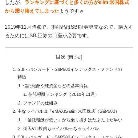
したが、
ランキングに基づくと多くの方がslim 米国株式
から乗り換えてしまった
ようですｗ
2019年11月時点で、本商品はSBI証券専売なので、購入す
るためにはSBI証券の口座が必要です。
目次
SBI・バンガード・S&P500インデックス・ファンドの
特徴
信託報酬や純資産などの基本情報
信託報酬ランキング（2019年11月）
ファンドの仕組み
主なライバルは「eMAXIS slim 米国株式（S&P500）」
「信託報酬が低い」から乗り換えはたぶんまだ早い
楽天VTI投信もライバルっちゃライバル
SBI・バンガード・S&P500インデックス・ファンドを