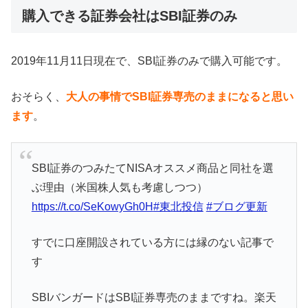
購入できる証券会社はSBI証券のみ
2019年11月11日現在で、SBI証券のみで購入可能です。
おそらく、
大人の事情でSBI証券専売のままになると思い
ます
。
SBI証券のつみたてNISAオススメ商品と同社を選
ぶ理由（米国株人気も考慮しつつ）
https://t.co/SeKowyGh0H
#東北投信
#ブログ更新
すでに口座開設されている方には縁のない記事で
す
SBIバンガードはSBI証券専売のままですね。楽天