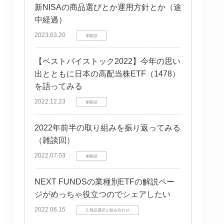
新NISAの商品選びとか運用方針とか（途
中経過）
2023.03.20
体験談
【ベストバイストック2022】今年の思い
出とともに日本の高配当株ETF（1478）
を語ってみる
2022.12.23
体験談
2022年前半の取り組みを振り返ってみる
（雑談回）
2022.07.03
体験談
NEXT FUNDSの業種別ETFの解説ペー
ジがめっちゃ役立つのでシェアしたい
2022.06.15
3. 商品選択と組み合わせ