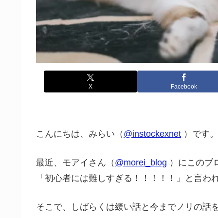
X
Facebook
こんにちは、みらい（
@instockexnet
）です
最近、モアイさん（
@morei_blog
）にこのブ
「初心者には難しすぎる！！！！！」と言わ
そこで、しばらくは緩い話と今までノリの話