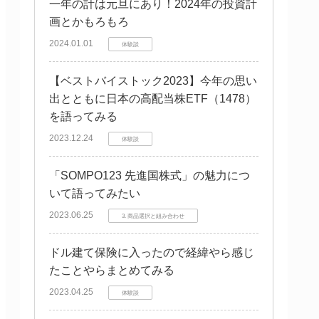
一年の計は元旦にあり！2024年の投資計
画とかもろもろ
2024.01.01
体験談
【ベストバイストック2023】今年の思い
出とともに日本の高配当株ETF（1478）
を語ってみる
2023.12.24
体験談
「SOMPO123 先進国株式」の魅力につ
いて語ってみたい
2023.06.25
3. 商品選択と組み合わせ
ドル建て保険に入ったので経緯やら感じ
たことやらまとめてみる
2023.04.25
体験談