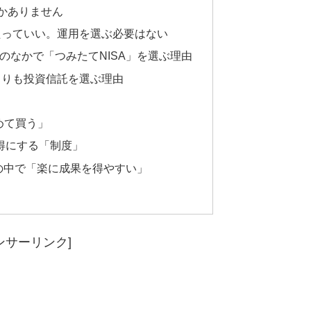
かありません
たっていい。運用を選ぶ必要はない
のなかで「つみたてNISA」を選ぶ理由
よりも投資信託を選ぶ理由
めて買う」
お得にする「制度」
用の中で「楽に成果を得やすい」
ンサーリンク]