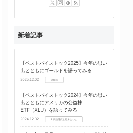
新着記事
【ベストバイストック2025】今年の思い
出とともにゴールドを語ってみる
2025.12.02
体験談
【ベストバイストック2024】今年の思い
出とともにアメリカの公益株
ETF（XLU）を語ってみる
2024.12.02
3. 商品選択と組み合わせ