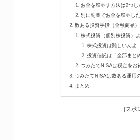
お金を増やす方法は2つし
別に副業でお金を増やし
数ある投資手段（金融商品）
株式投資（個別株投資）
株式投資は難しいんよ
投資信託は「全部まと
つみたてNISAは税金を
つみたてNISAは数ある運
まとめ
[スポ