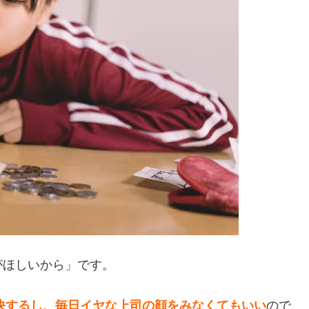
がほしいから」です。
解決するし、毎日イヤな上司の顔をみなくてもいい
ので