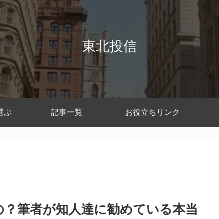
東北投信
選ぶ
記事一覧
お役立ちリンク
ぶの？筆者が知人達に勧めている本当