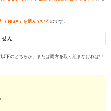
てNISA」を選んでいる
のです。
ません
は以下のどちらか、または両方を取り組まなければい
）