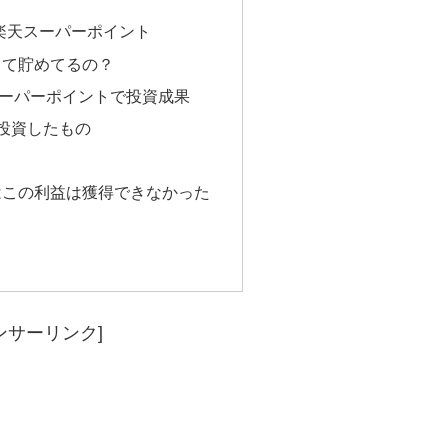
楽天スーパーポイント
って貯めてるの？
ーパーポイントで投資成果
投資したもの
はこの利益は獲得できなかった
ンサーリンク]