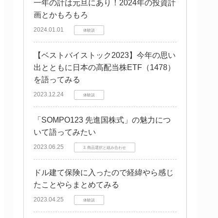
一年の計は元旦にあり！2024年の投資計
画とかもろもろ
2024.01.01
体験談
【ベストバイストック2023】今年の思い
出とともに日本の高配当株ETF（1478）
を語ってみる
2023.12.24
体験談
「SOMPO123 先進国株式」の魅力につ
いて語ってみたい
2023.06.25
3. 商品選択と組み合わせ
ドル建て保険に入ったので経緯やら感じ
たことやらまとめてみる
2023.04.25
体験談