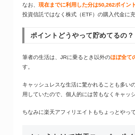
なお、
現在までに利用した分は50,262ポイン
投資信託ではなく株式（ETF）の購入代金に
ポイントどうやって貯めてるの？
筆者の生活は、JRに乗るとき以外の
ほぼ全ての
す。
キャッシュレスな生活に驚かれることも多い
用していたので、個人的には苦もなくキャッ
ちなみに楽天アフィリエイトもちょっとやっ