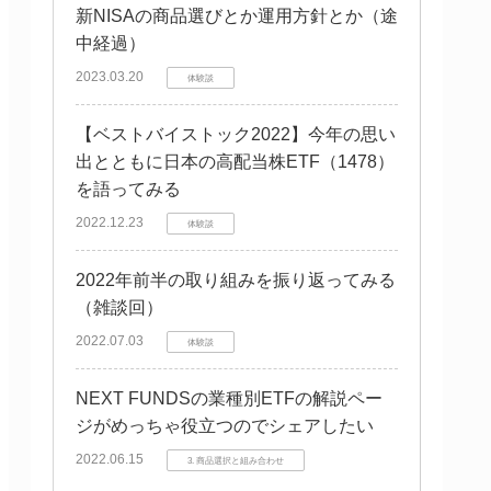
新NISAの商品選びとか運用方針とか（途
中経過）
2023.03.20
体験談
【ベストバイストック2022】今年の思い
出とともに日本の高配当株ETF（1478）
を語ってみる
2022.12.23
体験談
2022年前半の取り組みを振り返ってみる
（雑談回）
2022.07.03
体験談
NEXT FUNDSの業種別ETFの解説ペー
ジがめっちゃ役立つのでシェアしたい
2022.06.15
3. 商品選択と組み合わせ