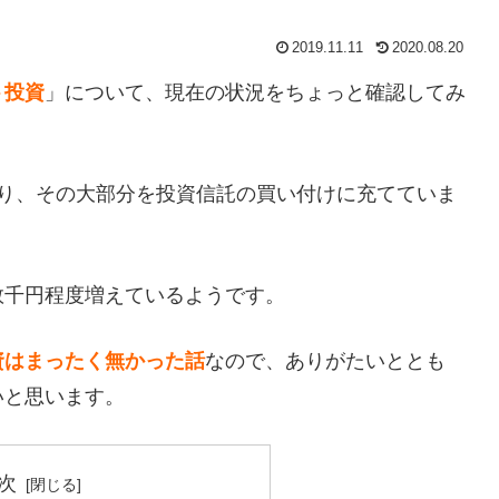
2019.11.11
2020.08.20
ト投資
」について、現在の状況をちょっと確認してみ
おり、その大部分を投資信託の買い付けに充てていま
数千円程度増えているようです。
資はまったく無かった話
なので、ありがたいととも
いと思います。
次