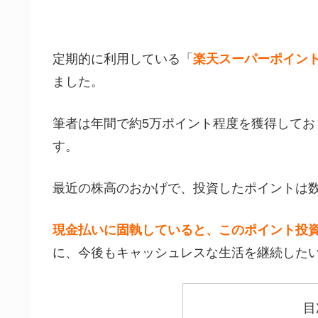
定期的に利用している「
楽天スーパーポイン
ました。
筆者は年間で約5万ポイント程度を獲得して
す。
最近の株高のおかげで、投資したポイントは
現金払いに固執していると、このポイント投
に、今後もキャッシュレスな生活を継続した
目