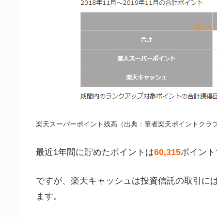
楽天スーパーポイント残高（出典：筆者楽天ポイントクラ
最近1年間に貯めたポイントは
60,315
ポイント
ですが、楽天キャッシュは投資信託の取引には利
ます。