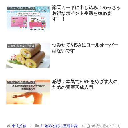
楽天カードに申し込み！めっちゃ
1. 始める前の基礎知識
お得なポイント生活を始めま
す！！
つみたてNISAにロールオーバー
1. 始める前の基礎知識
はないです
感想：本気でFIREをめざす人の
1. 始める前の基礎知識
ための資産形成入門
東北投信
1. 始める前の基礎知識
老後の安心づくり