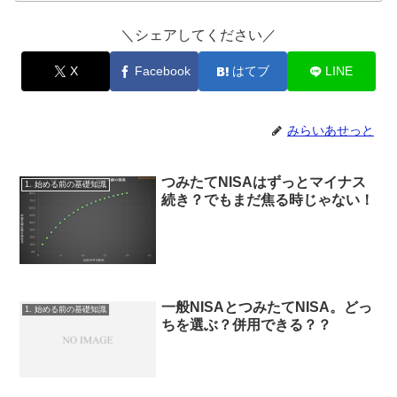
＼シェアしてください／
X
Facebook
はてブ
LINE
みらいあせっと
つみたてNISAはずっとマイナス
1. 始める前の基礎知識
続き？でもまだ焦る時じゃない！
一般NISAとつみたてNISA。どっ
1. 始める前の基礎知識
ちを選ぶ？併用できる？？