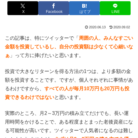
X
Facebook
はてブ
LINE
2020.06.13
2020.09.02
この記事は、特にツイッターで「
周囲の人、みんなすごい
金額を投資しているし、自分の投資額は少なくて心細いな
ぁ
」って方に捧げたいと思います。
投資で大きなリターンを得る方法の1つは、より多額の金
額を投資することです。ですが、個人それぞれに事情があ
るわけですから、
すべての人が毎月10万円も20万円も投
資できるわけではない
と思います。
実際のところ、月2～3万円の積み立てだけでも、長い運
用時間をかけることで、ある程度まとまった老後資産にな
る可能性が高いです。ツイッターで人気者になるのは難し