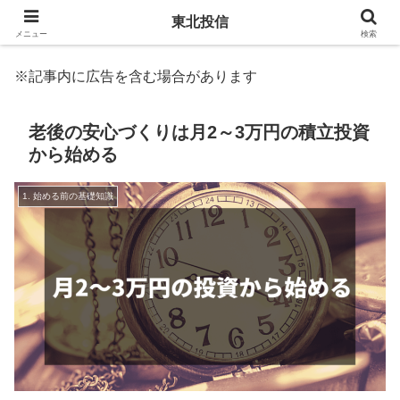
東北投信
メニュー
検索
※記事内に広告を含む場合があります
老後の安心づくりは月2～3万円の積立投資
から始める
1. 始める前の基礎知識