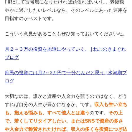
FIREして富裕層になりたければ頑張ればいいし、老後穏
やかに過ごしたいレベルなら、そのレベルにあった運用を
目指すのがベストです。
こういう意見があることもぜひ知っておいてくださいね。
月２～３万の投資を地道にやっていく。 | ねこのきまぐれ
ブログ
庶民の投資には月2～3万円で十分なんだと思う | 氷河期ブ
ログ
大切なのは、誰かと資産や入金力を競うのではなく、どう
すれば自分の人生が豊かになるか、です。
収入も生い立ち
も、抱える悩みも、すべて他人とは違う
のです。
その上
で、若くしてリタイアしたい、またはSNSで資産の多さ
や入金力で称賛されたければ、収入の多くを投資につぎ込