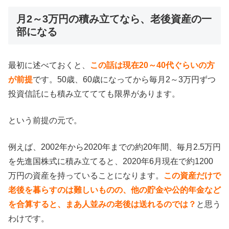
月2～3万円の積み立てなら、老後資産の一
部になる
最初に述べておくと、
この話は現在20～40代ぐらいの方
が前提
です。50歳、60歳になってから毎月2～3万円ずつ
投資信託にも積み立ててても限界があります。
という前提の元で。
例えば、2002年から2020年までの約20年間、毎月2.5万円
を先進国株式に積み立てると、2020年6月現在で約1200
万円の資産を持っていることになります。
この資産だけで
老後を暮らすのは難しいものの、他の貯金や公的年金など
を合算すると、まあ人並みの老後は送れるのでは？
と思う
わけです。