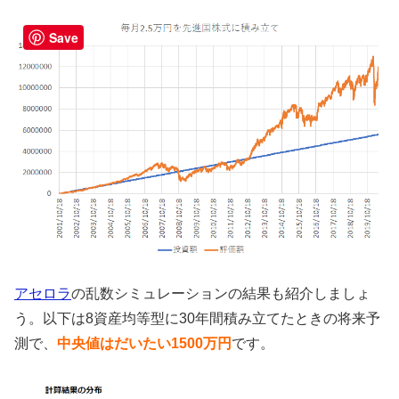
Save
アセロラ
の乱数シミュレーションの結果も紹介しましょ
う。以下は8資産均等型に30年間積み立てたときの将来予
測で、
中央値はだいたい1500万円
です。