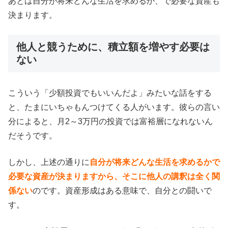
あとは自分が将来どんな生活を求めるか、で必要な資産も
決まります。
他人と競うために、積立額を増やす必要は
ない
こういう「少額投資でもいいんだよ」みたいな話をする
と、たまにいちゃもんつけてくる人がいます。彼らの言い
分によると、月2～3万円の投資では富裕層になれないん
だそうです。
しかし、上述の通りに
自分が将来どんな生活を求めるかで
必要な資産が決まりますから、そこに他人の講釈は全く関
係ない
のです。資産形成はある意味で、自分との闘いで
す。