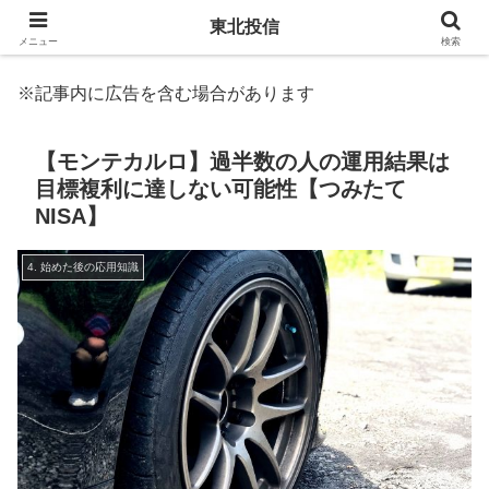
東北投信
メニュー
検索
※記事内に広告を含む場合があります
【モンテカルロ】過半数の人の運用結果は
目標複利に達しない可能性【つみたて
NISA】
4. 始めた後の応用知識