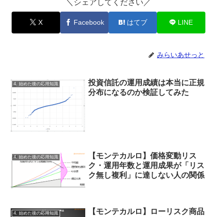
＼シェアしてください／
X
Facebook
はてブ
LINE
みらいあせっと
投資信託の運用成績は本当に正規
4. 始めた後の応用知識
分布になるのか検証してみた
【モンテカルロ】価格変動リス
4. 始めた後の応用知識
ク・運用年数と運用成果が「リス
ク無し複利」に達しない人の関係
【モンテカルロ】ローリスク商品
4. 始めた後の応用知識