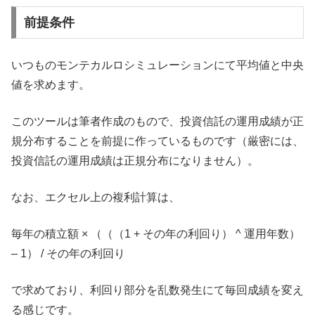
前提条件
いつものモンテカルロシミュレーションにて平均値と中央
値を求めます。
このツールは筆者作成のもので、投資信託の運用成績が正
規分布することを前提に作っているものです（厳密には、
投資信託の運用成績は正規分布になりません）。
なお、エクセル上の複利計算は、
毎年の積立額 × （（（1 + その年の利回り） ^ 運用年数）
– 1） / その年の利回り
で求めており、利回り部分を乱数発生にて毎回成績を変え
る感じです。