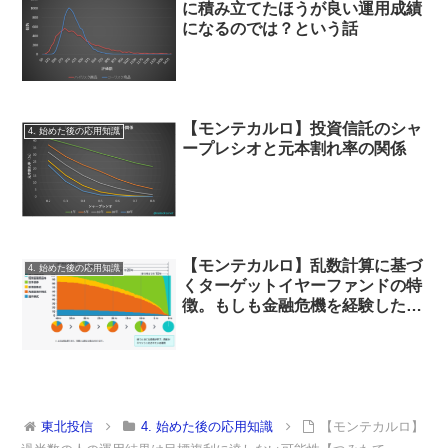
に積み立てたほうが良い運用成績
になるのでは？という話
【モンテカルロ】投資信託のシャ
4. 始めた後の応用知識
ープレシオと元本割れ率の関係
【モンテカルロ】乱数計算に基づ
4. 始めた後の応用知識
くターゲットイヤーファンドの特
徴。もしも金融危機を経験した
ら？
東北投信
4. 始めた後の応用知識
【モンテカルロ】