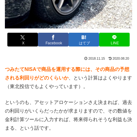
X
Facebook
はてブ
LINE
2018.11.15
2020.08.20
つみたてNISAで商品を運用する際には、その商品の予想
される利回りがどのくらいか
、という計算はよくやります
（東北投信でもよくやっています）。
というのも、アセットアロケーションさえ決まれば、過去
の利回りがいくらだったかが求まりますので、その数値を
金利計算ツールに入力すれば、将来得られそうな利益も決
まる、という話です。