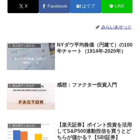
X
Facebook
はてブ
LINE
みらいあせっと
NYダウ平均株価（円建て）の100
3. 商品選択と組み合わせ
年チャート（1914年-2020年）
感想：ファクター投資入門
3. 商品選択と組み合わせ
【楽天証券】ポイント投資を活用
3. 商品選択と組み合わせ
してS&P500連動投信を買うとど
ちらが儲かる？【SBI証券】