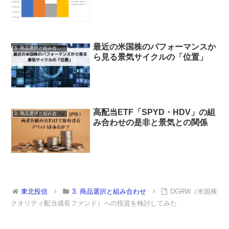
最近の米国株のパフォーマンスか
3. 商品選択と組み合わせ
ら見る景気サイクルの「位置」
高配当ETF「SPYD・HDV」の組
3. 商品選択と組み合わせ
み合わせの是非と景気との関係
東北投信
3. 商品選択と組み合わせ
DGRW（米国株
クオリティ配当成長ファンド）への投資を検討してみた