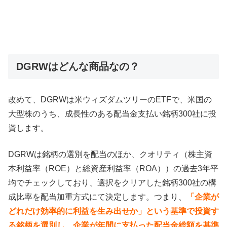
DGRWはどんな商品なの？
改めて、DGRWは米ウィズダムツリーのETFで、米国の
大型株のうち、成長性のある配当金支払い銘柄300社に投
資します。
DGRWは銘柄の選別を配当のほか、クオリティ（株主資
本利益率（ROE）と総資産利益率（ROA））の過去3年平
均でチェックしており、選択をクリアした銘柄300社の構
成比率を配当加重方式にて決定します。つまり、
「企業が
どれだけ効率的に利益を生み出せか」という基準で投資す
る銘柄を選別し、企業が年間に支払った配当金総額を基準