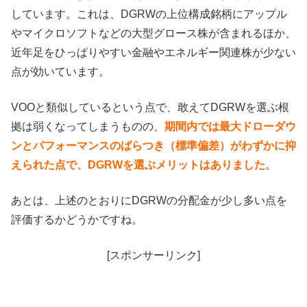
しています。これは、DGRWの上位構成銘柄にアップル
やマイクロソフトなどの大型グロース株が含まれるほか、
近年足をひっぱりやすい金融やエネルギー関連株が少ない
点が効いています。
VOOと類似しているという点で、敢えてDGRWを選ぶ根
拠は弱くなってしまうものの、
期間内では最大ドローダウ
ンとパフォーマンスのばらつき（標準偏差）がわずかに抑
えられた点で、DGRWを選ぶメリットはありました
。
あとは、上述のとおりにDGRWの分配金が少し多い点を
評価するかどうかですね。
[スポンサーリンク]