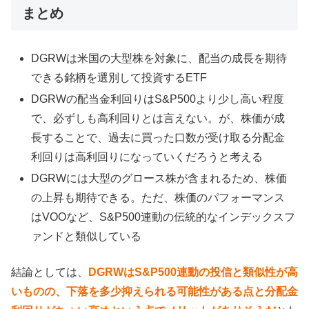
まとめ
DGRWは米国の大型株を対象に、配当の成長を期待
できる銘柄を選別して投資するETF
DGRWの配当金利回りはS&P500より少し高い程度
で、必ずしも高利回りとは言えない。が、株価が成
長することで、過去に買った口数が受け取る分配金
利回りは高利回りになっていくだろうと考える
DGRWには大型のグロース株が含まれるため、株価
の上昇も期待できる。ただ、株価のパフォーマンス
はVOOなど、S&P500連動の伝統的なインデックスフ
ァンドと類似している
結論としては、
DGRWはS&P500連動の投信と類似性が高
いものの、下落を多少抑えられる可能性がある点と分配金