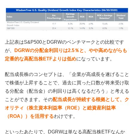
上記表はS&P500とDGRWのベンチマークとの比較です
が、
DGRWの分配金利回りは2.5％と、やや高めながらも
定番的な高配当株ETFよりは低め
になっています。
配当成長株のコンセプトは、「企業が高成長を遂げること
で株価が上昇することで、過去に買った口数が将来受け取
る分配金（配当金）の利回りは高くなるだろう」と考える
ことができます。その
配当成長が持続する根拠として、ク
オリティ（株主資本利益率（ROE）と総資産利益率
（ROA））を活用する
わけです。
といったあたりで、DGRWは単なる高配当株ETFなんか