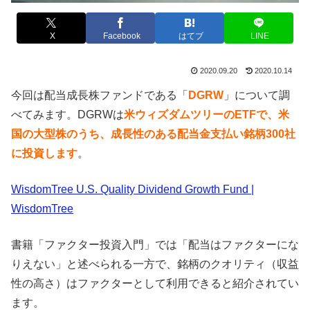
X
Facebook
はてブ
LINE
2020.09.20
2020.10.14
今回は配当成長株ファンドである「
DGRW
」について調
べてみます。DGRWは
米ウィズダムツリーのETFで、米
国の大型株のうち、成長性のある配当金支払い銘柄300社
に投資します
。
WisdomTree U.S. Quality Dividend Growth Fund |
WisdomTree
書籍「ファクター投資入門」では「配当はファクターにな
りえない」と述べられる一方で、銘柄のクオリティ（収益
性の高さ）はファクターとして利用できると紹介されてい
ます。