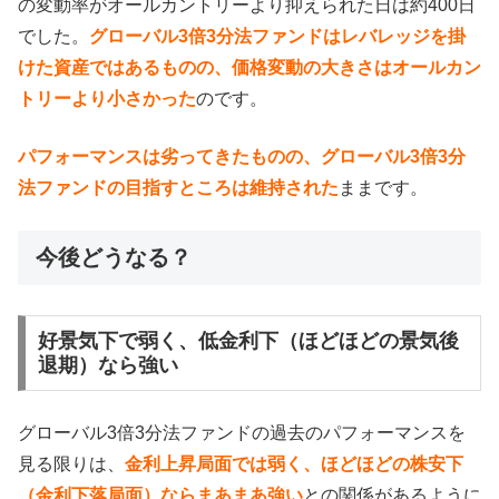
の変動率がオールカントリーより抑えられた日は約400日
でした。
グローバル3倍3分法ファンドはレバレッジを掛
けた資産ではあるものの、価格変動の大きさはオールカン
トリーより小さかった
のです。
パフォーマンスは劣ってきたものの、グローバル3倍3分
法ファンドの目指すところは維持された
ままです。
今後どうなる？
好景気下で弱く、低金利下（ほどほどの景気後
退期）なら強い
グローバル3倍3分法ファンドの過去のパフォーマンスを
見る限りは、
金利上昇局面では弱く、ほどほどの株安下
（金利下落局面）ならまあまあ強い
との関係があるように