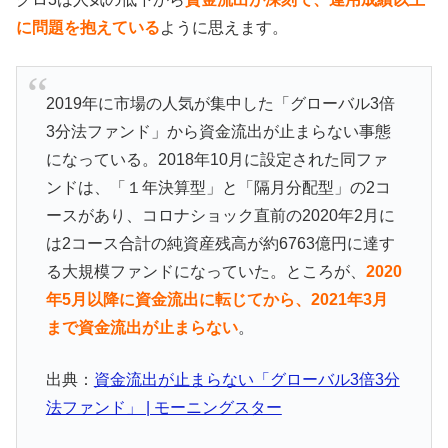
に問題を抱えている
ように思えます。
2019年に市場の人気が集中した「グローバル3倍
3分法ファンド」から資金流出が止まらない事態
になっている。2018年10月に設定された同ファ
ンドは、「１年決算型」と「隔月分配型」の2コ
ースがあり、コロナショック直前の2020年2月に
は2コース合計の純資産残高が約6763億円に達す
る大規模ファンドになっていた。ところが、
2020
年5月以降に資金流出に転じてから、2021年3月
まで資金流出が止まらない
。
出典：
資金流出が止まらない「グローバル3倍3分
法ファンド」 | モーニングスター