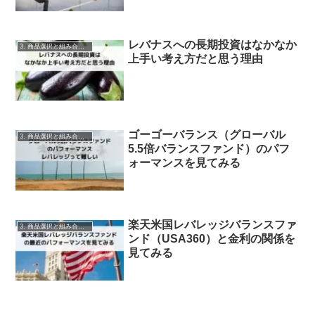
レバナスへの長期投資はなかなか
3. 商品選択と組み合わせ
上手い考え方だと思う理由
ゴーゴーバランス（グローバル
3. 商品選択と組み合わせ
5.5倍バランスファンド）のパフ
ォーマンスを見てみる
楽天米国レバレッジバランスファ
3. 商品選択と組み合わせ
ンド（USA360）と金利の関係を
見てみる