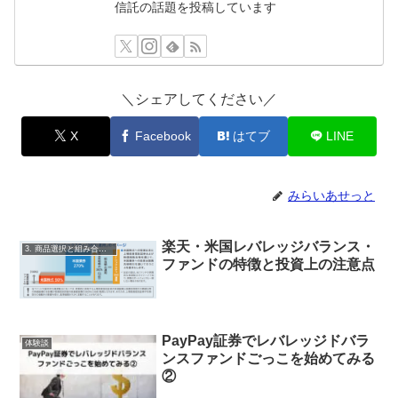
信託の話題を投稿しています
＼シェアしてください／
X
Facebook
はてブ
LINE
みらいあせっと
楽天・米国レバレッジバランス・
3. 商品選択と組み合わせ
ファンドの特徴と投資上の注意点
PayPay証券でレバレッジドバラ
体験談
ンスファンドごっこを始めてみる
②