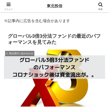
東北投信
メニュー
検索
※記事内に広告を含む場合があります
グローバル3倍3分法ファンドの最近のパフ
ォーマンスを見てみた
3. 商品選択と組み合わせ