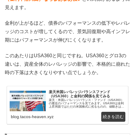
見えます。
金利が上がるほど、債券のパフォーマンスの低下やレバレ
ッジのコストが増してくるので、景気回復期や高インフレ
期にはパフォーマンスが伸びにくくなります。
このあたりはUSA360と同じですね。USA360とグロ3の
違いは、資産全体のレバレッジの影響で、本格的に崩れた
時の下落は大きくなりやすい点でしょうか。
楽天米国レバレッジバランスファンド
（USA360）と金利の関係を見てみる
楽天・米国レバレッジバランス・ファンド（USA360）
の最近のパフォーマンスを見てみます。USA360は金利
上昇局面ではただの米国株式に劣るものの、値動きは比
較的抑えられており、扱いやすいレバレッジフ...
blog.tacos-heaven.xyz