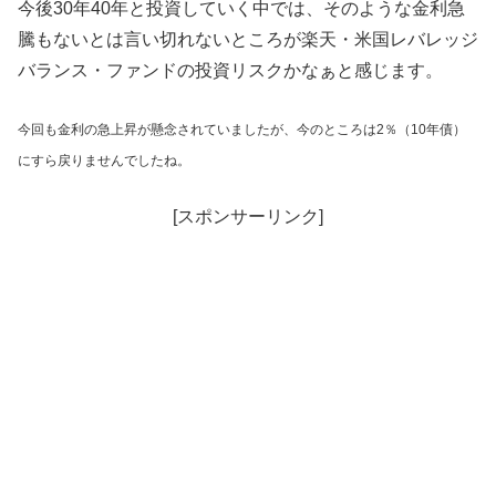
今後30年40年と投資していく中では、そのような金利急
騰もないとは言い切れないところが楽天・米国レバレッジ
バランス・ファンドの投資リスクかなぁと感じます。
今回も金利の急上昇が懸念されていましたが、今のところは2％（10年債）
にすら戻りませんでしたね。
[スポンサーリンク]