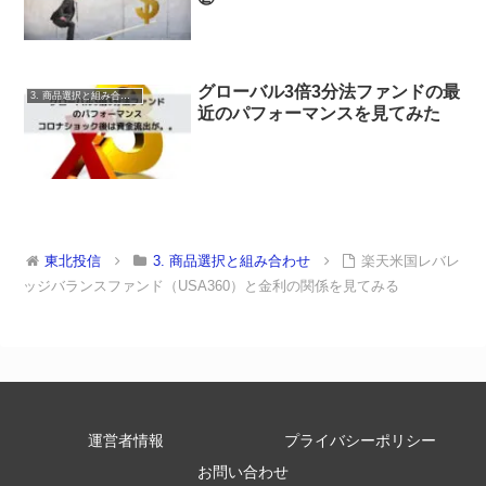
グローバル3倍3分法ファンドの最
3. 商品選択と組み合わせ
近のパフォーマンスを見てみた
東北投信
3. 商品選択と組み合わせ
楽天米国レバレ
ッジバランスファンド（USA360）と金利の関係を見てみる
運営者情報
プライバシーポリシー
お問い合わせ