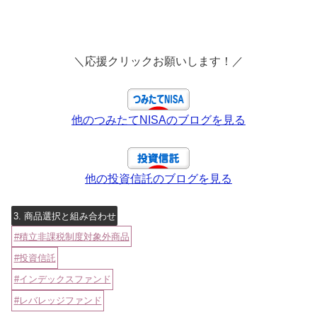
＼応援クリックお願いします！／
他のつみたてNISAのブログを見る
他の投資信託のブログを見る
3. 商品選択と組み合わせ
積立非課税制度対象外商品
投資信託
インデックスファンド
レバレッジファンド