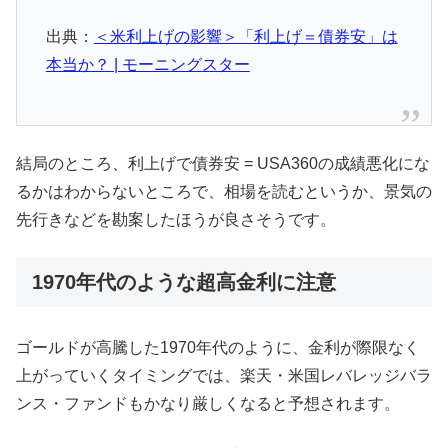
出典：
＜米利上げの影響＞「利上げ＝債券安」は
本当か？ | モーニングスター
結局のところ、利上げで債券安 = USA360の成績悪化にな
るかはわからないところで、相場を読むというか、景気の
先行きなどを勘案したほうが良さそうです。
1970年代のような超高金利に注意
ゴールドが高騰した1970年代のように、金利が際限なく
上がっていくタイミングでは、楽天・米国レバレッジバラ
ンス・ファンドもかなり厳しくなると予想されます。