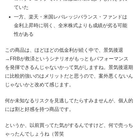
ていた
一方、楽天・米国レバレッジバランス・ファンドは
金利上昇時に弱く、全米株式よりも成績が劣る可能
性がある
この商品は、ほどほどの低金利が続く中で、景気後退
→FRBが救済というシナリオがもっともパフォーマンス
を発揮できるんじゃないかって気がしますね。景気後退期
に比較的強いのはメリットだと思うので、案外悪くないん
じゃないかと改めて感じます。
何か未知なるリスクを見逃してたらすみませんが、個人的
には割と好感を持つ商品です。
というか、以前買ってた気がするんですけど、何で売っち
ゃったんでしょうね（苦笑