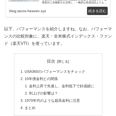
券部分に先物取引を活用し、一般的な投資信託よりも高
いリターンを目指します。結論から述べると、楽天・
米...
blog.tacos-heaven.xyz
以下、パフォーマンスを紹介しますね。なお、パフォーマ
ンスの比較対象に、楽天・全米株式インデックス・ファン
ド（楽天VTI）を使っています。
目次
USA360のパフォーマンスをチェック
10年債金利との関係
金利上昇で失速し、金利低下で好成績に
利上げの影響は？
1970年代のような超高金利に注意
まとめ