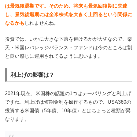
は景気後退期です。そのため、将来も景気回復期に失速
し、景気後退期には全米株式を大きく上回るという関係に
なるかも
しれませんね。
投資では、いかに大きな下落を避けるかが大切なので、楽
天・米国レバレッジバランス・ファンドは今のところは割
と良い感じに運用されてるように思います。
利上げの影響は？
2021年現在、米国株の話題の1つはテーパリングと利上げ
ですね。利上げは短期金利を操作するもので、USA360の
投資する米国債（5年債、10年債）とはちょっと種類が異
なります。