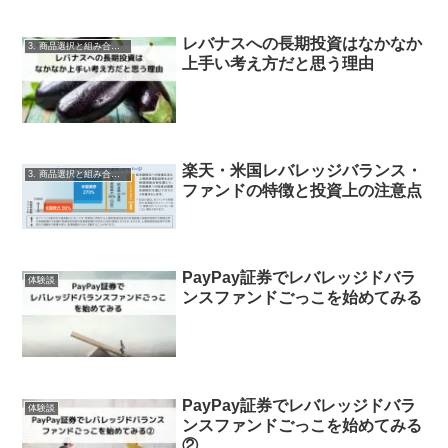
レバナスへの長期投資はなかなか
3. 商品選択と組み合わせ
上手い考え方だと思う理由
楽天・米国レバレッジバランス・
3. 商品選択と組み合わせ
ファンドの特徴と投資上の注意点
PayPay証券でレバレッジドバラ
体験談
ンスファンドごっこを始めてみる
PayPay証券でレバレッジドバラ
体験談
ンスファンドごっこを始めてみる
②