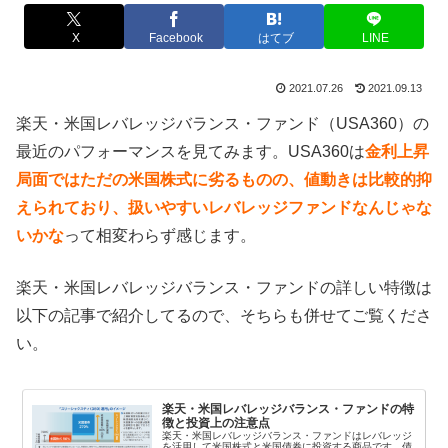
X
Facebook
はてブ
LINE
2021.07.26
2021.09.13
楽天・米国レバレッジバランス・ファンド（USA360）の
最近のパフォーマンスを見てみます。USA360は
金利上昇
局面ではただの米国株式に劣るものの、値動きは比較的抑
えられており、扱いやすいレバレッジファンドなんじゃな
いかな
って相変わらず感じます。
楽天・米国レバレッジバランス・ファンドの詳しい特徴は
以下の記事で紹介してるので、そちらも併せてご覧くださ
い。
楽天・米国レバレッジバランス・ファンドの特
徴と投資上の注意点
楽天・米国レバレッジバランス・ファンドはレバレッジ
を活用して米国株式と米国債券に投資する商品です。債