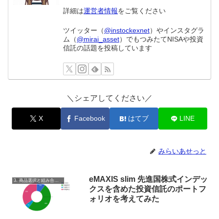
詳細は
運営者情報
をご覧ください
ツイッター（
@instockexnet
）やインスタグラ
ム（
@mirai_asset
）でもつみたてNISAや投資
信託の話題を投稿しています
＼シェアしてください／
X
Facebook
はてブ
LINE
みらいあせっと
eMAXIS slim 先進国株式インデッ
3. 商品選択と組み合わせ
クスを含めた投資信託のポートフ
ォリオを考えてみた