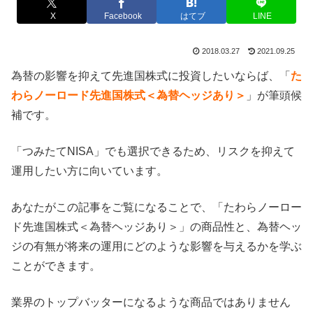
X
Facebook
はてブ
LINE
2018.03.27
2021.09.25
為替の影響を抑えて先進国株式に投資したいならば、「
た
わらノーロード先進国株式＜為替ヘッジあり＞
」が筆頭候
補です。
「つみたてNISA」でも選択できるため、リスクを抑えて
運用したい方に向いています。
あなたがこの記事をご覧になることで、「たわらノーロー
ド先進国株式＜為替ヘッジあり＞」の商品性と、為替ヘッ
ジの有無が将来の運用にどのような影響を与えるかを学ぶ
ことができます。
業界のトップバッターになるような商品ではありません