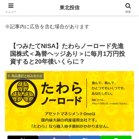
東北投信
メニュー
検索
※記事内に広告を含む場合があります
【つみたてNISA】たわらノーロード先進
国株式＜為替ヘッジあり＞に毎月1万円投
資すると20年後いくらに？
3. 商品選択と組み合わせ