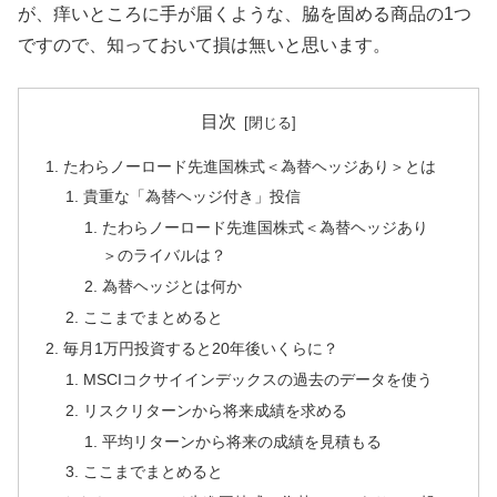
が、痒いところに手が届くような、脇を固める商品の1つ
ですので、知っておいて損は無いと思います。
目次
たわらノーロード先進国株式＜為替ヘッジあり＞とは
貴重な「為替ヘッジ付き」投信
たわらノーロード先進国株式＜為替ヘッジあり
＞のライバルは？
為替ヘッジとは何か
ここまでまとめると
毎月1万円投資すると20年後いくらに？
MSCIコクサイインデックスの過去のデータを使う
リスクリターンから将来成績を求める
平均リターンから将来の成績を見積もる
ここまでまとめると