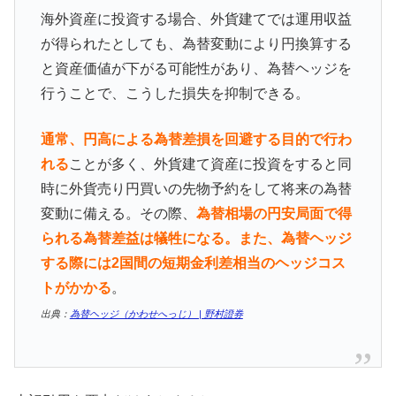
海外資産に投資する場合、外貨建てでは運用収益
が得られたとしても、為替変動により円換算する
と資産価値が下がる可能性があり、為替ヘッジを
行うことで、こうした損失を抑制できる。
通常、円高による為替差損を回避する目的で行わ
れる
ことが多く、外貨建て資産に投資をすると同
時に外貨売り円買いの先物予約をして将来の為替
変動に備える。その際、
為替相場の円安局面で得
られる為替差益は犠牲になる。また、為替ヘッジ
する際には2国間の短期金利差相当のヘッジコス
トがかかる
。
出典：
為替ヘッジ（かわせへっじ） | 野村證券