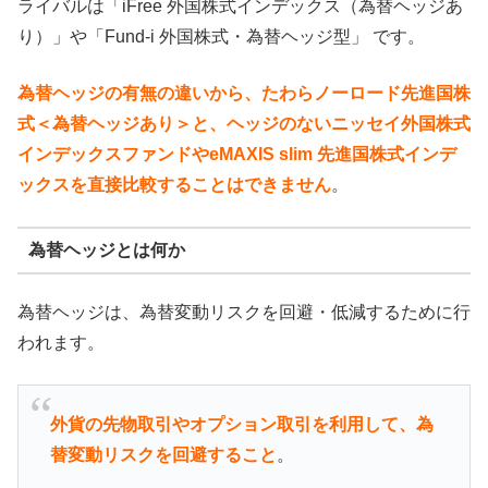
ライバルは「iFree 外国株式インデックス（為替ヘッジあ
り）」や「Fund-i 外国株式・為替ヘッジ型」 です。
為替ヘッジの有無の違いから、たわらノーロード先進国株
式＜為替ヘッジあり＞と、ヘッジのないニッセイ外国株式
インデックスファンドやeMAXIS slim 先進国株式インデ
ックスを直接比較することはできません
。
為替ヘッジとは何か
為替ヘッジは、為替変動リスクを回避・低減するために行
われます。
外貨の先物取引やオプション取引を利用して、為
替変動リスクを回避すること
。