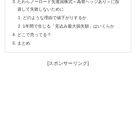
たわらノーロード先進国株式＜為替ヘッジあり＞に投
資して失敗しないために
どのような理由で値下がりするか
1年間で生じる「見込み最大損失額」はいくらか
どこで売ってる？
まとめ
[スポンサーリンク]