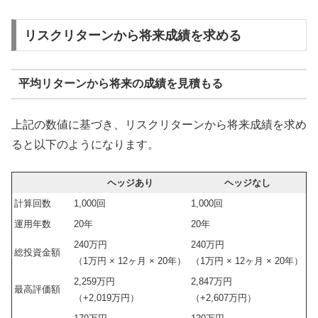
リスクリターンから将来成績を求める
平均リターンから将来の成績を見積もる
上記の数値に基づき、リスクリターンから将来成績を求め
ると以下のようになります。
ヘッジあり
ヘッジなし
計算回数
1,000回
1,000回
運用年数
20年
20年
240万円
240万円
総投資金額
（1万円 × 12ヶ月 × 20年）
（1万円 × 12ヶ月 × 20年）
2,259万円
2,847万円
最高評価額
（+2,019万円）
（+2,607万円）