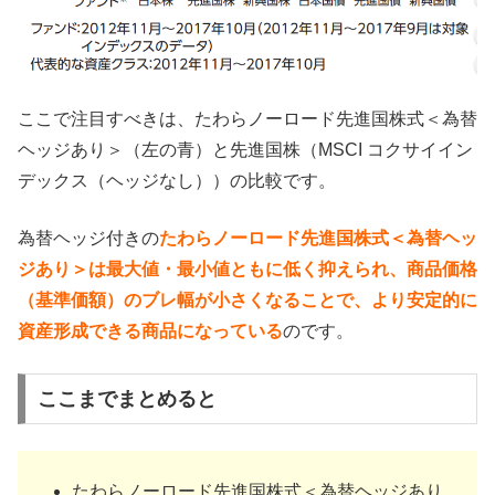
ここで注目すべきは、たわらノーロード先進国株式＜為替
ヘッジあり＞（左の青）と先進国株（MSCI コクサイイン
デックス（ヘッジなし））の比較です。
為替ヘッジ付きの
たわらノーロード先進国株式＜為替ヘッ
ジあり＞は最大値・最小値ともに低く抑えられ、商品価格
（基準価額）のブレ幅が小さくなることで、より安定的に
資産形成できる商品になっている
のです。
ここまでまとめると
たわらノーロード先進国株式＜為替ヘッジあり