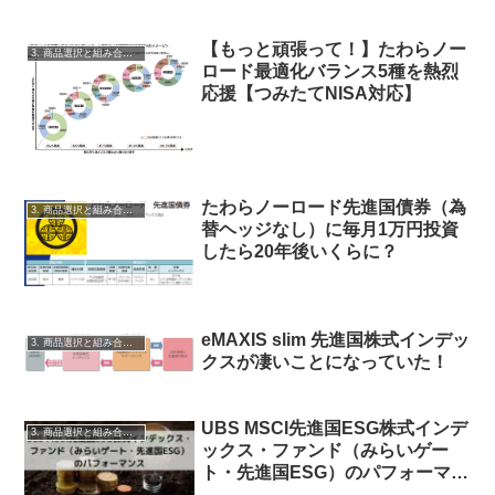
【もっと頑張って！】たわらノー
3. 商品選択と組み合わせ
ロード最適化バランス5種を熱烈
応援【つみたてNISA対応】
たわらノーロード先進国債券（為
3. 商品選択と組み合わせ
替ヘッジなし）に毎月1万円投資
したら20年後いくらに？
eMAXIS slim 先進国株式インデッ
3. 商品選択と組み合わせ
クスが凄いことになっていた！
UBS MSCI先進国ESG株式インデ
3. 商品選択と組み合わせ
ックス・ファンド（みらいゲー
ト・先進国ESG）のパフォーマン
スについて見てみる