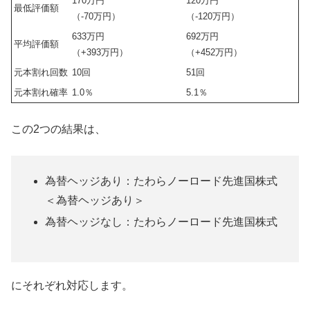
170万円
120万円
最低評価額
（-70万円）
（-120万円）
633万円
692万円
平均評価額
（+393万円）
（+452万円）
元本割れ回数
10回
51回
元本割れ確率
1.0％
5.1％
この2つの結果は、
為替ヘッジあり：たわらノーロード先進国株式
＜為替ヘッジあり＞
為替ヘッジなし：たわらノーロード先進国株式
にそれぞれ対応します。