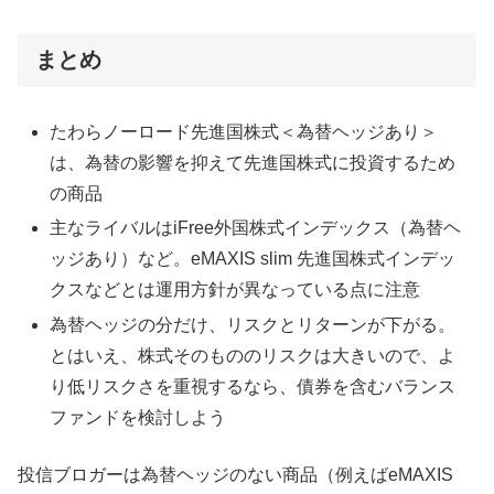
まとめ
たわらノーロード先進国株式＜為替ヘッジあり＞
は、為替の影響を抑えて先進国株式に投資するため
の商品
主なライバルはiFree外国株式インデックス（為替ヘ
ッジあり）など。eMAXIS slim 先進国株式インデッ
クスなどとは運用方針が異なっている点に注意
為替ヘッジの分だけ、リスクとリターンが下がる。
とはいえ、株式そのもののリスクは大きいので、よ
り低リスクさを重視するなら、債券を含むバランス
ファンドを検討しよう
投信ブロガーは為替ヘッジのない商品（例えばeMAXIS