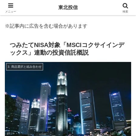
東北投信
メニュー
検索
※記事内に広告を含む場合があります
つみたてNISA対象「MSCIコクサイインデ
ックス」連動の投資信託概説
3. 商品選択と組み合わせ