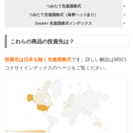
つみたて先進国株式
×
つみたて先進国株式（為替ヘッジあり）
○
Smart-i 先進国株式インデックス
×
これらの商品の投資先は？
投資先は日本を除く先進国株式
です。詳しい解説はMSCI
コクサイインデックスのページをご覧ください。