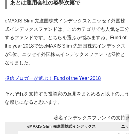
あとは運用会社の姿勢次第で
eMAXIS Slim 先進国株式インデックスとニッセイ外国株
式インデックスファンドは、このカテゴリでも人気を二分
するファンドです。どちらを選ぶか悩みますね。Fund of
the year 2018ではeMAXIS Slim 先進国株式インデックス
が1位、ニッセイ外国株式インデックスファンドが2位と
なりました。
投信ブロガーが選ぶ！ Fund of the Year 2018
それぞれを支持する投資家の意見をまとめると以下のよう
な感じになると思います。
著名インデックスファンドの支持派
eMAXIS Slim 先進国株式インデックス
ニッセ