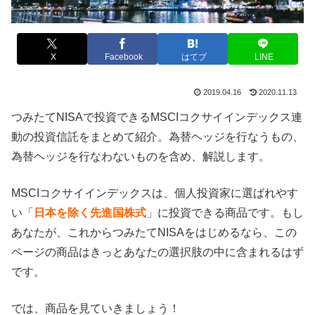
X
Facebook
はてブ
LINE
2019.04.16
2020.11.13
つみたてNISAで投資できるMSCIコクサイインデックス連
動の投資信託をまとめて紹介。為替ヘッジを行なうもの、
為替ヘッジを行なわないものを含め、解説します。
MSCIコクサイインデックスは、個人投資家に選ばれやす
い「
日本を除く先進国株式
」に投資できる商品です。もし
あなたが、これからつみたてNISAをはじめるなら、この
ページの商品はきっとあなたの選択肢の中に含まれるはず
です。
では、商品を見ていきましょう！