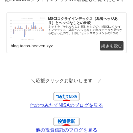
MSCIコクサイインデックス（為替ヘッジあ
り）とヘッジなしとの比較
ネットを（それなりに）探したものの、MSCIコクサイ
インデックス（為替ヘッジあり）の年次データが見つか
らなかったので、日興アセットマネジメントの2つの投
資信託 日興インデックスファンド海外株式（ヘッジ...
blog.tacos-heaven.xyz
＼応援クリックお願いします！／
他のつみたてNISAのブログを見る
他の投資信託のブログを見る