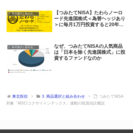
【つみたてNISA】たわらノーロ
3. 商品選択と組み合わせ
ード先進国株式＜為替ヘッジあり
＞に毎月1万円投資すると20年後
いくらに？
なぜ、つみたてNISAの人気商品
3. 商品選択と組み合わせ
は「日本を除く先進国株式」に投
資するファンドなのか
東北投信
3. 商品選択と組み合わせ
つみたてNISA
対象「MSCIコクサイインデックス」連動の投資信託概説