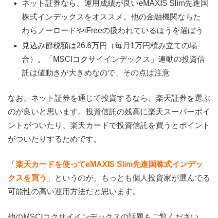
ネット証券なら、運用成績が良いeMAXIS Slim先進国
株式インデックスをオススメ。他の金融機関ならた
わらノーロードやiFreeの扱われているほうを選ぼう
見込み節税額は26.6万円（毎月1万円積み立ての場
合）。「MSCIコクサイインデックス」連動の投資信
託は値動きが大きめなので、その点は注意
なお、ネット証券を通じて投資するなら、楽天証券を選ぶ
のが良いと思います。投資信託の残高に楽天スーパーポイ
ントがついたり、楽天カードで投資信託を買うとポイント
がついたりするためです。
「
楽天カードを使ってeMAXIS Slim先進国株式インデッ
クスを買う
」というのが、もっとも個人投資家が選んでる
可能性の高い運用方法だと思います。
他のMSCIコクサイインデックスの話題もご覧ください。