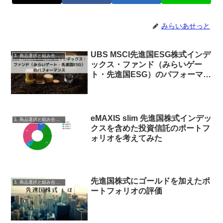
みらいあせっと
UBS MSCI先進国ESG株式インデ
3. 商品選択と組み合わせ
ックス・ファンド（みらいゲー
ト・先進国ESG）のパフォーマン
スについて見てみる
eMAXIS slim 先進国株式インデッ
3. 商品選択と組み合わせ
クスを含めた投資信託のポートフ
ォリオを考えてみた
先進国株式にゴールドを加えたポ
3. 商品選択と組み合わせ
ートフォリオの評価