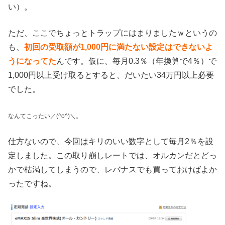
い）。
ただ、ここでちょっとトラップにはまりましたｗというの
も、
初回の受取額が1,000円に満たない設定はできないよ
うになってた
んです。仮に、毎月0.3％（年換算で4％）で
1,000円以上受け取るとすると、だいたい34万円以上必要
でした。
なんてこったい／(^o^)＼。
仕方ないので、今回はキリのいい数字として毎月2％を設
定しました。この取り崩しレートでは、オルカンだとどっ
かで枯渇してしまうので、レバナスでも買っておけばよか
ったですね。