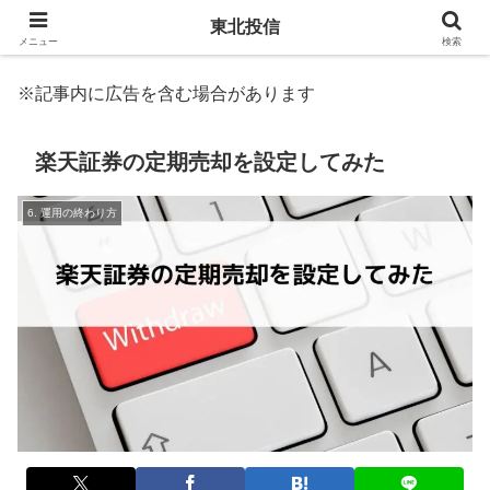
東北投信
メニュー
検索
※記事内に広告を含む場合があります
楽天証券の定期売却を設定してみた
6. 運用の終わり方