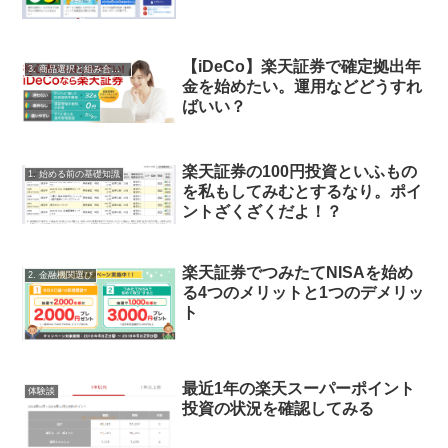
【iDeCo】楽天証券で確定拠出年
3. 商品選択と組み合わせ
金を始めたい。運用などどうすれ
ばいい？
楽天証券の100円投資といふもの
1. 始める前の基礎知識
を私もしてみむとするなり。ポイ
ントざくざくだよ！？
楽天証券でつみたてNISAを始め
2. 金融機関選び
る4つのメリットと1つのデメリッ
ト
最近1年の楽天スーパーポイント
体験談
投資の状況を確認してみる