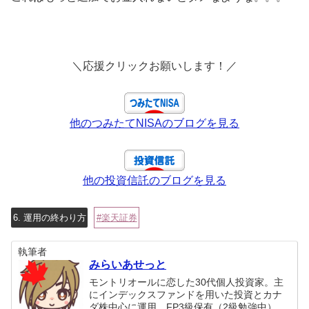
＼応援クリックお願いします！／
他のつみたてNISAのブログを見る
他の投資信託のブログを見る
6. 運用の終わり方
楽天証券
執筆者
みらいあせっと
モントリオールに恋した30代個人投資家。主
にインデックスファンドを用いた投資とカナ
ダ株中心に運用。FP3級保有（2級勉強中）