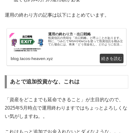
運用の終わり方の記事は以下にまとめています。
運用の終わり方・出口戦略
投資信託の売却を「出口戦略」と呼ぶことがあります。
特に、つみたてNISAやiDeCoを使って投資信託を積み立
てた場合には、将来「どう現金化し、どのように生活に
生かすか」と考える日が必ず来るはずです。★...
blog.tacos-heaven.xyz
あとで追加投資かな、これは
「資産をどこまでも延命できること」が主目的なので、
2025年5月時点で運用終わりますではちょっとよろしくな
い気がしますね。。
これはもっと追加でお金入れないとダメなような。。。