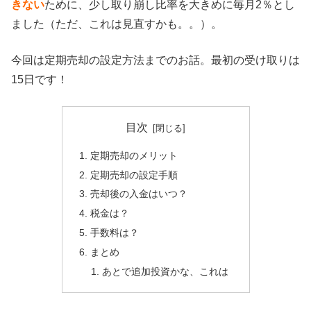
きない
ために、少し取り崩し比率を大きめに毎月2％とし
ました（ただ、これは見直すかも。。）。
今回は定期売却の設定方法までのお話。最初の受け取りは
15日です！
目次
定期売却のメリット
定期売却の設定手順
売却後の入金はいつ？
税金は？
手数料は？
まとめ
あとで追加投資かな、これは