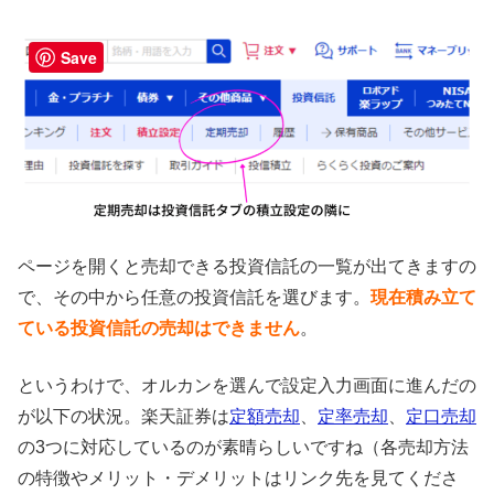
Save
ページを開くと売却できる投資信託の一覧が出てきますの
で、その中から任意の投資信託を選びます。
現在積み立て
ている投資信託の売却はできません
。
というわけで、オルカンを選んで設定入力画面に進んだの
が以下の状況。楽天証券は
定額売却
、
定率売却
、
定口売却
の3つに対応しているのが素晴らしいですね（各売却方法
の特徴やメリット・デメリットはリンク先を見てくださ