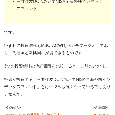
三井住友DCつみたてNISA全海外株インデック
スファンド
です。
いずれの投資信託もMSCI ACWIをベンチマークとしてお
り、先進国と新興国に投資できるものです。
3つの投資信託の信託報酬を比較すると、ご覧のとおり。
筆者が投資する「三井住友DCつみたてNISA全海外株イン
デックスファンド」とは0.12％も低くなっているではあり
ませんか。
投資信託名
信託報酬