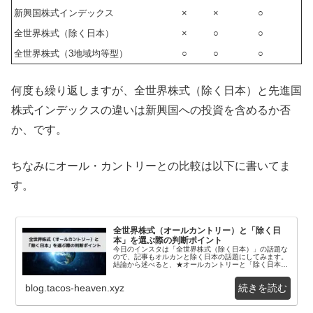
新興国株式インデックス
×
×
○
全世界株式（除く日本）
×
○
○
全世界株式（3地域均等型）
○
○
○
何度も繰り返しますが、全世界株式（除く日本）と先進国
株式インデックスの違いは新興国への投資を含めるか否
か、です。
ちなみにオール・カントリーとの比較は以下に書いてま
す。
全世界株式（オールカントリー）と「除く日
本」を選ぶ際の判断ポイント
今日のインスタは「全世界株式（除く日本）」の話題な
ので、記事もオルカンと除く日本の話題にしてみます。
結論から述べると、★オールカントリーと「除く日本」
を選ぶ際の判断ポイント リターン重視。または米国株...
blog.tacos-heaven.xyz