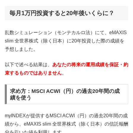
毎月1万円投資すると20年後いくらに？
乱数シミュレーション（モンテカルロ法）にて、eMAXIS
slim 全世界株式（除く日本）に20年投資した際の成績を
予想しました。
以下で述べる結果は、
あなたの将来の運用成績を保証・約
束するものではありません
。
求め方：MSCI ACWI（円）の過去20年間の成
績を使う
myINDEXが提供するMSCI ACWI（円）の過去20年間の成
績から、eMAXIS slim 全世界株式（除く日本）の信託報酬
分を引いた値を利用します。