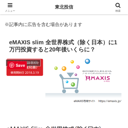
東北投信
メニュー
検索
※記事内に広告を含む場合があります
eMAXIS slim 全世界株式（除く日本）に1
万円投資すると20年後いくらに？
3. 商品選択と組み合わせ
Save