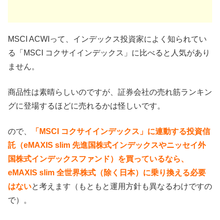
MSCI ACWIって、インデックス投資家によく知られてい
る「MSCI コクサイインデックス」に比べると人気があり
ません。
商品性は素晴らしいのですが、証券会社の売れ筋ランキン
グに登場するほどに売れるかは怪しいです。
ので、
「MSCI コクサイインデックス」に連動する投資信
託（eMAXIS slim 先進国株式インデックスやニッセイ外
国株式インデックスファンド）を買っているなら、
eMAXIS slim 全世界株式（除く日本）に乗り換える必要
はない
と考えます（もともと運用方針も異なるわけですの
で）。