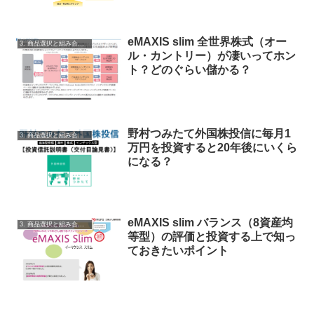
eMAXIS slim 全世界株式（オー
3. 商品選択と組み合わせ
ル・カントリー）が凄いってホン
ト？どのぐらい儲かる？
野村つみたて外国株投信に毎月1
3. 商品選択と組み合わせ
万円を投資すると20年後にいくら
になる？
eMAXIS slim バランス（8資産均
3. 商品選択と組み合わせ
等型）の評価と投資する上で知っ
ておきたいポイント