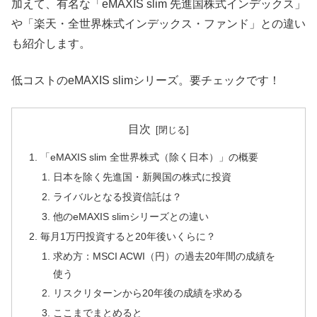
加えて、有名な「eMAXIS slim 先進国株式インデックス」
や「楽天・全世界株式インデックス・ファンド」との違い
も紹介します。
低コストのeMAXIS slimシリーズ。要チェックです！
目次
「eMAXIS slim 全世界株式（除く日本）」の概要
日本を除く先進国・新興国の株式に投資
ライバルとなる投資信託は？
他のeMAXIS slimシリーズとの違い
毎月1万円投資すると20年後いくらに？
求め方：MSCI ACWI（円）の過去20年間の成績を
使う
リスクリターンから20年後の成績を求める
ここまでまとめると