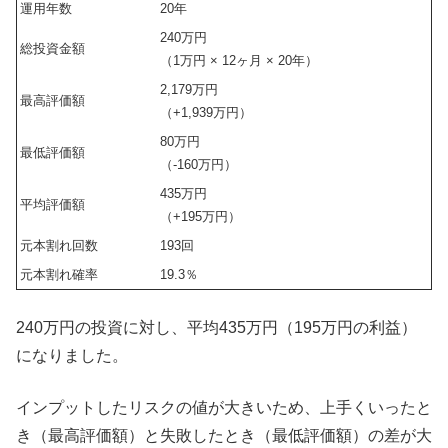
運用年数
20年
240万円
総投資金額
（1万円 × 12ヶ月 × 20年）
2,179万円
最高評価額
（+1,939万円）
80万円
最低評価額
（-160万円）
435万円
平均評価額
（+195万円）
元本割れ回数
193回
元本割れ確率
19.3％
240万円の投資に対し、平均435万円（195万円の利益）
になりました。
インプットしたリスクの値が大きいため、上手くいったと
き（最高評価額）と失敗したとき（最低評価額）の差が大