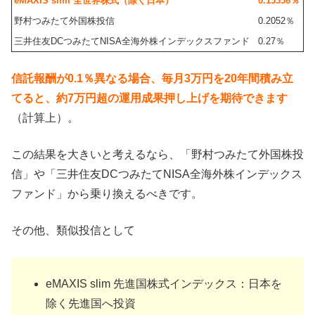
eMAXIS slim 全世界株式（除く日本）
0.15336％
野村つみたて外国株投信
0.2052％
三井住友DCつみたてNISA全海外株インデックスファンド
0.27％
信託報酬が0.1％異なる場合、毎月3万円を20年間積み立
てると、約7万円超の運用成果押し上げを期待できます
（計算上）。
この結果を大きいと考えるなら、「野村つみたて外国株投
信」や「三井住友DCつみたてNISA全海外株インデックス
ファンド」から乗り換えるべきです。
その他、類似投信として
eMAXIS slim 先進国株式インデックス：日本を
除く先進国へ投資