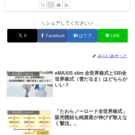
＼シェアしてください／
X
Facebook
はてブ
LINE
みらいあせっと
eMAXIS slim 全世界株式とSBI全
3. 商品選択と組み合わせ
世界株式（雪だるま）はどちらが
いい？
「たわらノーロード全世界株式」
3. 商品選択と組み合わせ
販売開始も純資産が伸びず敢えな
く撃沈。。