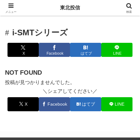
東北投信
メニュー
検索
i-SMTシリーズ
X
Facebook
はてブ
LINE
NOT FOUND
投稿が見つかりませんでした。
＼シェアしてください／
X
Facebook
はてブ
LINE