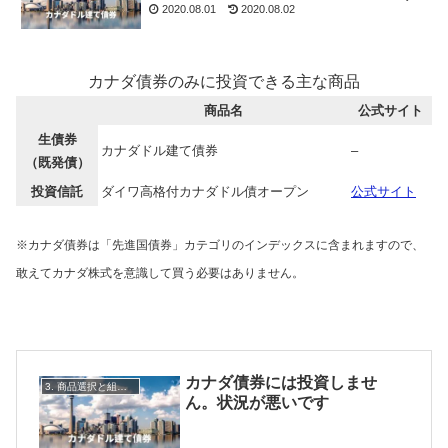
2020.08.01
2020.08.02
カナダ債券のみに投資できる主な商品
商品名
公式サイト
生債券
カナダドル建て債券
–
（既発債）
投資信託
ダイワ高格付カナダドル債オープン
公式サイト
※カナダ債券は「先進国債券」カテゴリのインデックスに含まれますので、
敢えてカナダ株式を意識して買う必要はありません。
カナダ債券には投資しませ
3. 商品選択と組み合わせ
ん。状況が悪いです