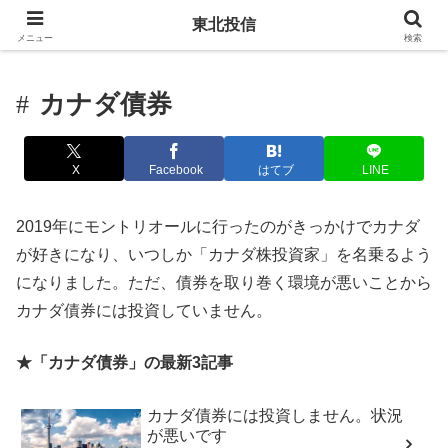
東北投信
メニュー
検索
カナダ債券
X
Facebook
はてブ
LINE
2019年にモントリオールに行ったのがきっかけでカナダ
が好きになり、いつしか「カナダ株投資家」を名乗るよう
になりました。ただ、債券を取り巻く環境が悪いことから
カナダ債券には投資していません。
★「カナダ債券」の最新3記事
カナダ債券には投資しません。状況
が悪いです