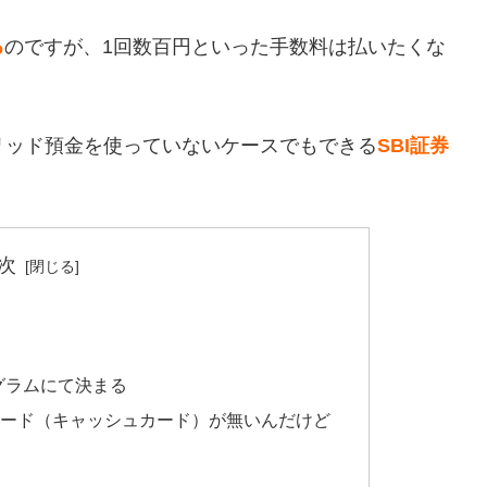
る
のですが、
1回数百円といった手数料は払いたくな
リッド預金を使っていないケースでもできる
SBI証券
次
グラムにて決まる
Mカード（キャッシュカード）が無いんだけど