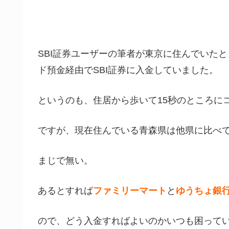
SBI証券ユーザーの筆者が東京に住んでいたと
ド預金経由でSBI証券に入金
していました。
というのも、住居から歩いて15秒のところに
ですが、現在住んでいる青森県は他県に比べて
まじで無い。
あるとすれば
ファミリーマート
と
ゆうちょ銀
ので、どう入金すればよいのかいつも困って