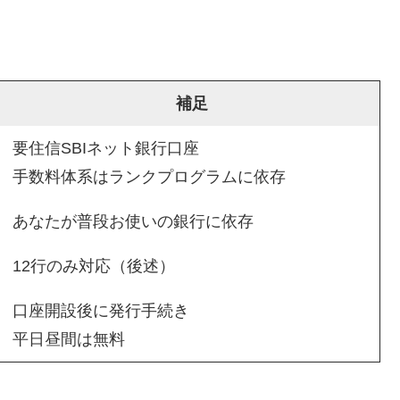
補足
要住信SBIネット銀行口座
手数料体系はランクプログラムに依存
あなたが普段お使いの銀行に依存
12行のみ対応（後述）
口座開設後に発行手続き
平日昼間は無料