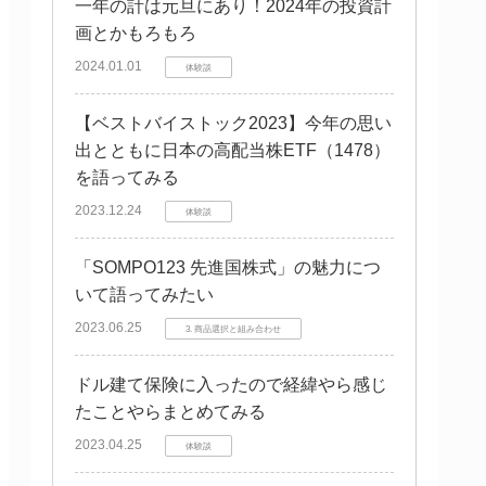
一年の計は元旦にあり！2024年の投資計
画とかもろもろ
2024.01.01
体験談
【ベストバイストック2023】今年の思い
出とともに日本の高配当株ETF（1478）
を語ってみる
2023.12.24
体験談
「SOMPO123 先進国株式」の魅力につ
いて語ってみたい
2023.06.25
3. 商品選択と組み合わせ
ドル建て保険に入ったので経緯やら感じ
たことやらまとめてみる
2023.04.25
体験談