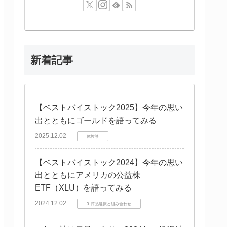
新着記事
【ベストバイストック2025】今年の思い
出とともにゴールドを語ってみる
2025.12.02
体験談
【ベストバイストック2024】今年の思い
出とともにアメリカの公益株
ETF（XLU）を語ってみる
2024.12.02
3. 商品選択と組み合わせ