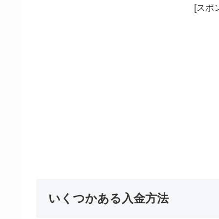
[スポ
いくつかある入金方法