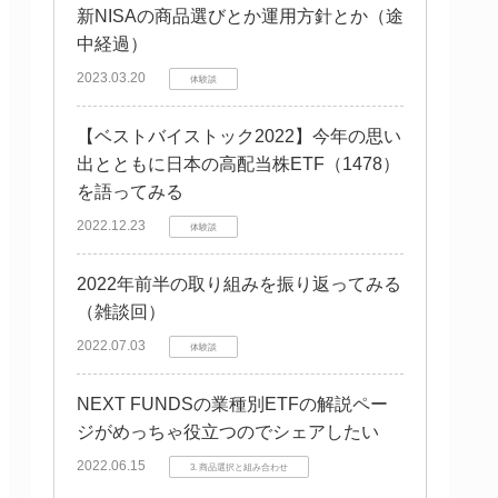
新NISAの商品選びとか運用方針とか（途
中経過）
2023.03.20
体験談
【ベストバイストック2022】今年の思い
出とともに日本の高配当株ETF（1478）
を語ってみる
2022.12.23
体験談
2022年前半の取り組みを振り返ってみる
（雑談回）
2022.07.03
体験談
NEXT FUNDSの業種別ETFの解説ペー
ジがめっちゃ役立つのでシェアしたい
2022.06.15
3. 商品選択と組み合わせ