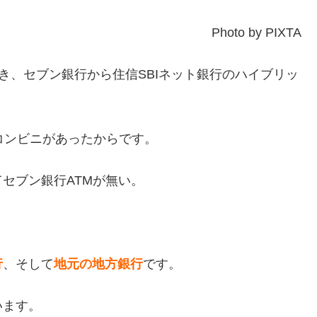
Photo by PIXTA
き、
セブン銀行から住信SBIネット銀行のハイブリッ
コンビニがあったからです。
セブン銀行ATMが無い。
行
、そして
地元の地方銀行
です。
います。