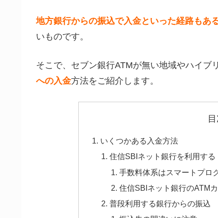
地方銀行からの振込で入金といった経路もあ
い
ものです。
そこで、セブン銀行ATMが無い地域やハイブ
への入金
方法をご紹介します。
目
いくつかある入金方法
住信SBIネット銀行を利用する
手数料体系はスマートプロ
住信SBIネット銀行のAT
普段利用する銀行からの振込