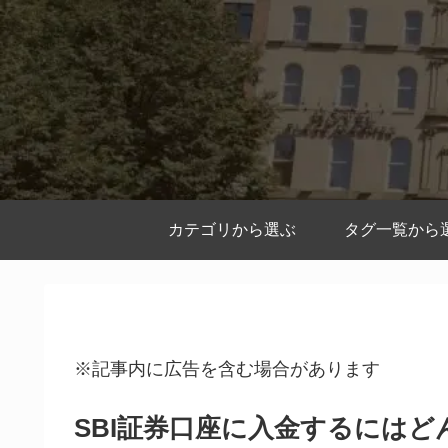
カテゴリから選ぶ
タグ一覧から
※記事内に広告を含む場合があります
SBI証券口座に入金するには