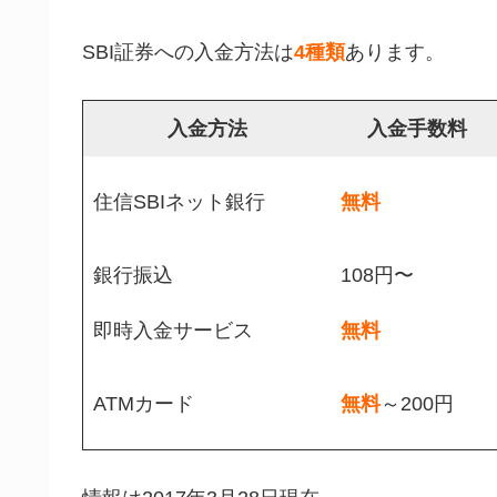
SBI証券への入金方法は
4種類
あります。
入金方法
入金手数料
住信SBIネット銀行
無料
銀行振込
108円〜
即時入金サービス
無料
ATMカード
無料
～200円