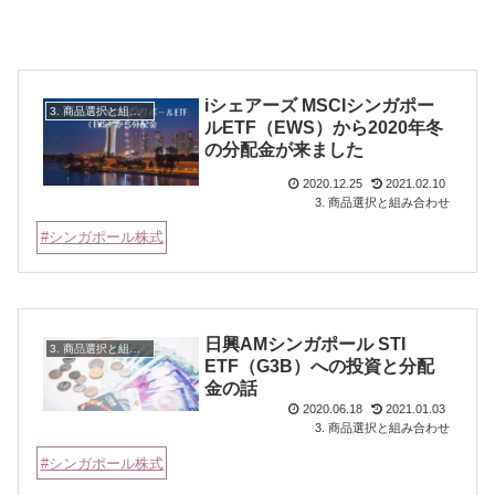
iシェアーズ MSCIシンガポー
3. 商品選択と組み合わせ
ルETF（EWS）から2020年冬
の分配金が来ました
2020.12.25
2021.02.10
3. 商品選択と組み合わせ
シンガポール株式
日興AMシンガポール STI
3. 商品選択と組み合わせ
ETF（G3B）への投資と分配
金の話
2020.06.18
2021.01.03
3. 商品選択と組み合わせ
シンガポール株式