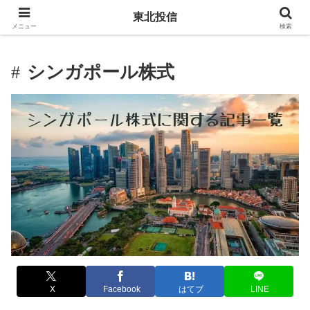
東北投信
メニュー
検索
シンガポール株式
X
Facebook
はてブ
LINE