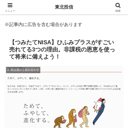
東北投信
メニュー
検索
※記事内に広告を含む場合があります
【つみたてNISA】ひふみプラスがすごい
売れてる3つの理由。非課税の恩恵を使っ
て将来に備えよう！
3. 商品選択と組み合わせ