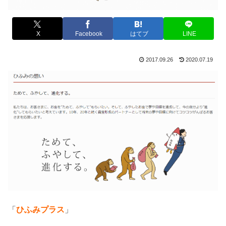
X
Facebook
はてブ
LINE
2017.09.26
2020.07.19
「
ひふみプラス
」