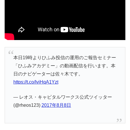
本日19時よりひふみ投信の運用のご報告セミナー
「ひふみアカデミー」の動画配信を行います。本
日のナビゲーターは佐々木です。
https://t.co/IviHqA1Yzt
— レオス・キャピタルワークス公式ツイッター
(@rheos123)
2017年8月8日