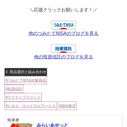
＼応援クリックお願いします！／
他のつみたてNISAのブログを見る
他の投資信託のブログを見る
3. 商品選択と組み合わせ
つみたてNISA対象商品
投資信託
アクティブファンド
レオス・キャピタルワークス
国内株式
執筆者
みらいあせっと