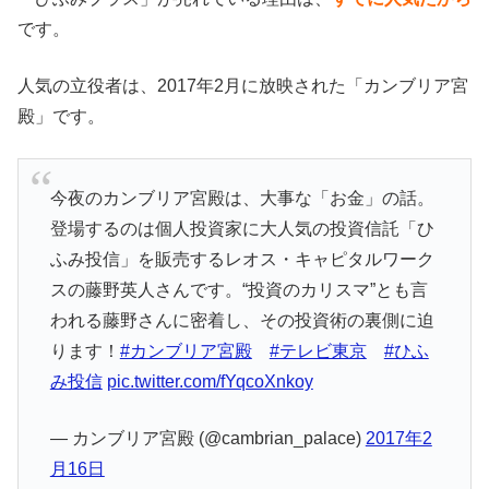
です。
人気の立役者は、2017年2月に放映された「カンブリア宮
殿」です。
今夜のカンブリア宮殿は、大事な「お金」の話。
登場するのは個人投資家に大人気の投資信託「ひ
ふみ投信」を販売するレオス・キャピタルワーク
スの藤野英人さんです。“投資のカリスマ”とも言
われる藤野さんに密着し、その投資術の裏側に迫
ります！
#カンブリア宮殿
#テレビ東京
#ひふ
み投信
pic.twitter.com/fYqcoXnkoy
— カンブリア宮殿 (@cambrian_palace)
2017年2
月16日