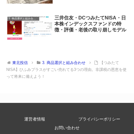
三井住友・DCつみたてNISA・日
3. 商品選択と組み合わせ
本株インデックスファンドの特
徴・評価・老後の取り崩しモデル
東北投信
3. 商品選択と組み合わせ
【つみたて
NISA】ひふみプラスがすごい売れてる3つの理由。非課税の恩恵を使
って将来に備えよう！
運営者情報
プライバシーポリシー
お問い合わせ