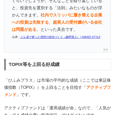
ぐらいでしょうか。そんなことを繰り返している
と、投資先を選別する「法則」みたいなものが浮
かんできます。
社内でスリッパに履き替える企業
への投資は失敗する
、
超美人の受付嬢がいる会社
は問題がある
、といった具合です。
出典：
どん底で誓った理想の投信づくり（藤野英人） | NIKKEI STYLE
TOPIX等を上回る好成績
「ひふみプラス」は市場の平均的な成績（ここでは東証株
価指数（TOPIX））を上回ることを目指す「
アクティブフ
ァンド
」です。
アクティブファンドは「運用成績が命」なので、「人気が